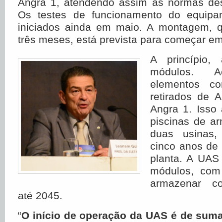
Angra 1, atendendo assim às normas de
Os testes de funcionamento do equip
iniciados ainda em maio. A montagem, 
três meses, está prevista para começar em
A princípio
módulos. 
elementos co
retirados de 
Angra 1. Isso
piscinas de a
duas usinas,
cinco anos de
planta. A UAS
módulos, com
armazenar co
até 2045.
“
O início de operação da UAS é de sum