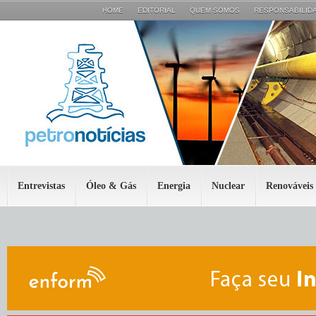
HOME
EDITORIAL
QUEM SOMOS
RESPONSABILIDA
Entrevistas
Óleo & Gás
Energia
Nuclear
Renováveis