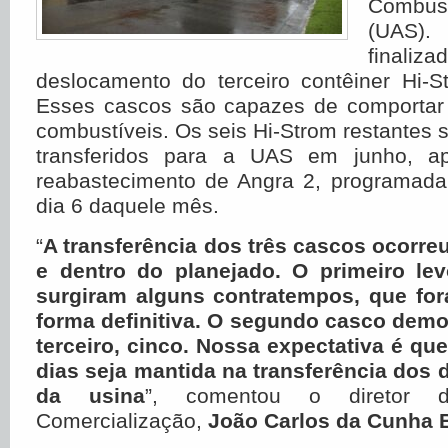
Combus
(UAS)
final
deslocamento do terceiro contêiner Hi-
Esses cascos são capazes de comportar
combustíveis. Os seis Hi-Strom restantes 
transferidos para a UAS em junho, a
reabastecimento de Angra 2, programad
dia 6 daquele mês.
“
A transferência dos três cascos ocorre
e dentro do planejado. O primeiro lev
surgiram alguns contratempos, que for
forma definitiva. O segundo casco demor
terceiro, cinco. Nossa expectativa é qu
dias seja mantida na transferência dos 
da usina
”, comentou o diretor 
Comercialização,
João Carlos da Cunha 