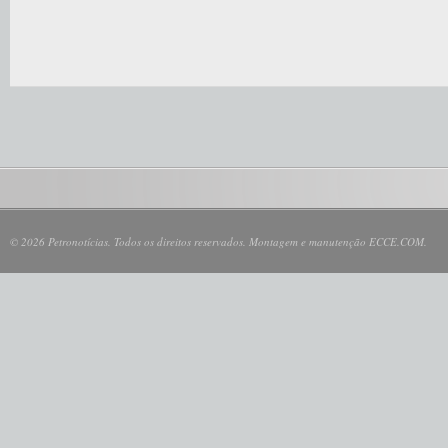
© 2026 Petronotícias. Todos os direitos reservados. Montagem e manutenção ECCE.COM.