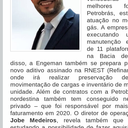
melhores f
Petrobrás, es
atuação no m
gás. A empres
executando 
manutenção 
de 11 platafo
na Bacia d
disso, a Engeman também se prepara p
novo aditivo assinado na RNEST (Refinar
onde irá realizar preservação de
movimentação de cargas e inventário de m
unidade. Além de contratos com a Petro
nordestina também tem conseguido ne
privado – que foi responsável por ma
faturamento em 2020. O diretor de oper
Jobe Medeiros
, revela também que
estudando a possibilidade de fazer aqui