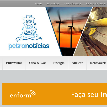
HOME
EDITORIAL
QUEM SOMOS
RESPONSABILIDA
Entrevistas
Óleo & Gás
Energia
Nuclear
Renováveis