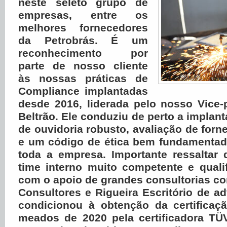
neste seleto grupo de
empresas, entre os
melhores fornecedores
da Petrobrás. É um
reconhecimento por
parte de nosso cliente
às nossas práticas de
Compliance implantadas
desde 2016, liderada pelo nosso Vice-
Beltrão. Ele conduziu de perto a implan
de ouvidoria robusto, avaliação de forn
e um código de ética bem fundamentad
toda a empresa. Importante ressaltar
time interno muito competente e quali
com o apoio de grandes consultorias com
Consultores e Rigueira Escritório de a
condicionou à obtenção da certifica
meados de 2020 pela certificadora TÜ