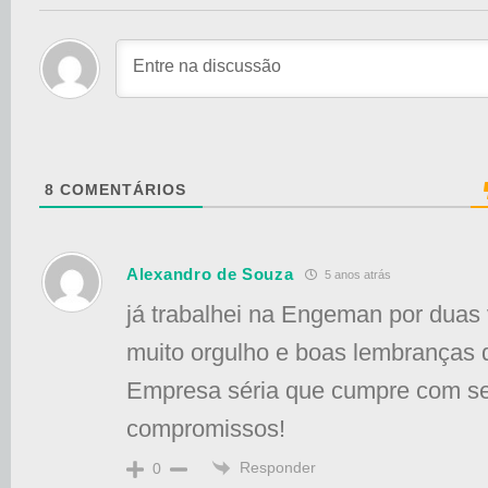
8
COMENTÁRIOS
Alexandro de Souza
5 anos atrás
já trabalhei na Engeman por duas
muito orgulho e boas lembranças 
Empresa séria que cumpre com s
compromissos!
Responder
0