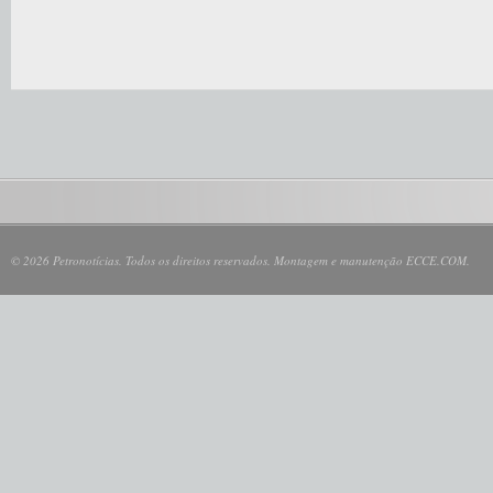
© 2026 Petronotícias. Todos os direitos reservados. Montagem e manutenção ECCE.COM.