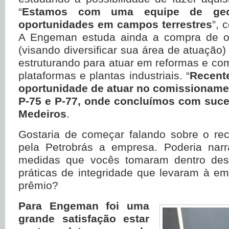
“
Estamos com uma equipe de geol
oportunidades em campos terrestres
”, 
A Engeman estuda ainda a compra de o
(visando diversificar sua área de atuação
estruturando para atuar em reformas e c
plataformas e plantas industriais. “
Recent
oportunidade de atuar no comissioname
P-75 e P-77, onde concluímos com suc
Medeiros
.
Gostaria de começar falando sobre o re
pela Petrobrás a empresa. Poderia nar
medidas que vocês tomaram dentro de
práticas de integridade que levaram à e
prêmio?
Para Engeman foi uma
grande satisfação estar