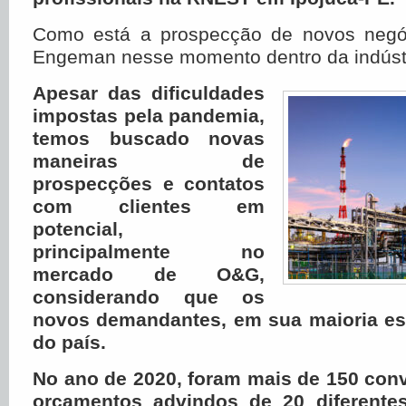
Como está a prospecção de novos negóc
Engeman nesse momento dentro da indústr
Apesar das dificuldades
impostas pela pandemia,
temos buscado novas
maneiras de
prospecções e contatos
com clientes em
potencial,
principalmente no
mercado de O&G,
considerando que os
novos demandantes, em sua maioria est
do país.
No ano de 2020, foram mais de 150 conv
orçamentos advindos de 20 diferentes