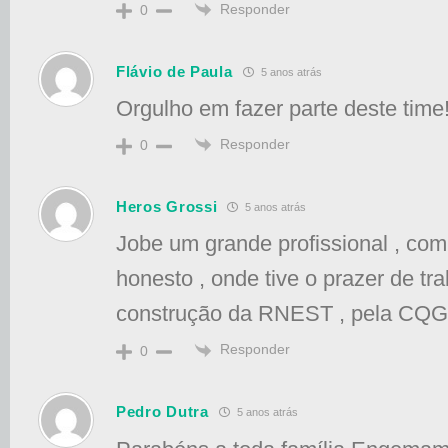
Responder
0
Flávio de Paula
5 anos atrás
Orgulho em fazer parte deste time
Responder
0
Heros Grossi
5 anos atrás
Jobe um grande profissional , com
honesto , onde tive o prazer de tr
construção da RNEST , pela CQG
Responder
0
Pedro Dutra
5 anos atrás