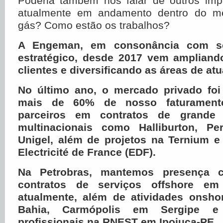
Poderia também nos falar de outros impo
atualmente em andamento dentro do m
gás? Como estão os trabalhos?
A Engeman, em consonância com se
estratégico, desde 2017 vem ampliando
clientes e diversificando as áreas de at
No último ano, o mercado privado foi
mais de 60% de nosso faturamen
parceiros em contratos de grande
multinacionais como Halliburton, Pe
Unigel, além de projetos na Ternium e
Electricité de France (EDF).
Na Petrobras, mantemos presença c
contratos de serviços offshore em
atualmente, além de atividades onsh
Bahia, Carmópolis em Sergipe 
profissionais na RNEST em Ipojuca-PE.