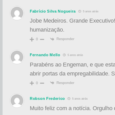
Fabrício Silva Nogueira
5 anos atrás
Jobe Medeiros. Grande Executivo
humanização.
Responder
0
Fernando Mello
5 anos atrás
Parabéns ao Engeman, e que est
abrir portas da empregabilidade. 
Responder
0
Robson Frederico
5 anos atrás
Muito feliz com a notícia. Orgulh