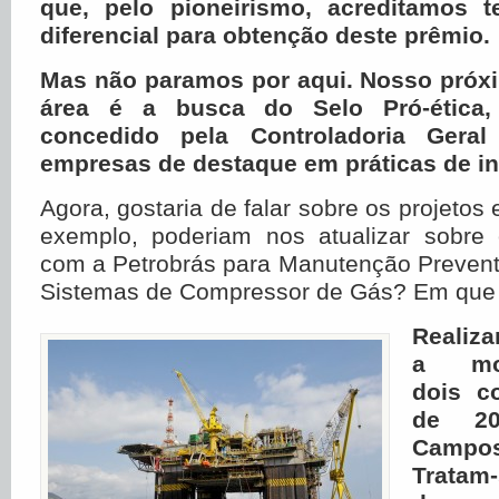
que, pelo pioneirismo, acreditamos 
diferencial para obtenção deste prêmio.
Mas não paramos por aqui. Nosso próxi
área é a busca do Selo Pró-ética,
concedido pela Controladoria Gera
empresas de destaque em práticas de in
Agora, gostaria de falar sobre os projetos
exemplo, poderiam nos atualizar sobre 
com a Petrobrás para Manutenção Prevent
Sistemas de Compressor de Gás? Em que 
Realiz
a mob
dois co
de 20
Campo
Tratam