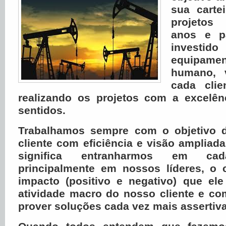
sua carte
projetos
anos e p
investido
equipame
humano, v
cada clie
realizando os projetos com a excelê
sentidos.
Trabalhamos sempre com o objetivo d
cliente com eficiência e visão ampliad
significa entranharmos em cada
principalmente em nossos líderes, o
impacto (positivo e negativo) que el
atividade macro do nosso cliente e c
prover soluções cada vez mais assertiva