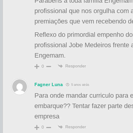
Parabéns a toda família Engemam 
profissional que nos orgulha com
premiações que vem recebendo de 
Reflexo do primordial empenho do
profissional Jobe Medeiros frente
Engemam.
Responder
0
Fagner Luna
5 anos atrás
Para onde mandar curriculo para el
embarque?? Tentar fazer parte de
empresa
Responder
0