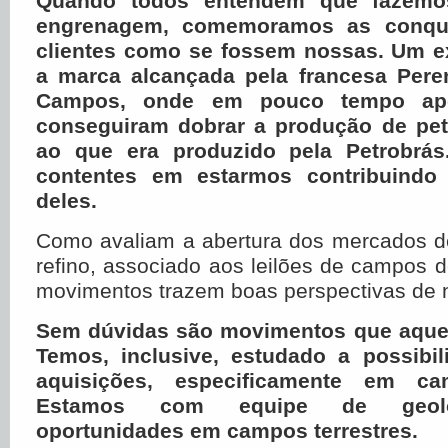
Quando todos entendem que fazemo
engrenagem, comemoramos as conqu
clientes como se fossem nossas. Um e
a marca alcançada pela francesa Pere
Campos, onde em pouco tempo apó
conseguiram dobrar a produção de pet
ao que era produzido pela Petrobrás
contentes em estarmos contribuind
deles.
Como avaliam a abertura dos mercados de
refino, associado aos leilões de campos 
movimentos trazem boas perspectivas de 
Sem dúvidas são movimentos que aque
Temos, inclusive, estudado a possibil
aquisições, especificamente em cam
Estamos com equipe de geolog
oportunidades em campos terrestres.