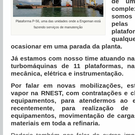
de um
comple
somos
Plataforma P-56, uma das unidades onde a Engeman está
pelas
fazendo serviços de manutenção
plata
qualq
ocasionar em uma parada da planta.
Já estamos com nosso time atuando n
turbomáquinas de 11 plataformas, na
mecânica, elétrica e instrumentação.
Por falar em novas mobilizações, e
vapor na RNEST, com contratações e 
equipamentos, para atendermos ao e
recentemente, para realização de
equipamentos, movimentação de cargas
materiais em toda a refinaria.