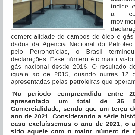
índice 
a com
movime
decl
comercialidade de campos de óleo e gás
dados da Agência Nacional do Petróleo
pelo Petronotícias, o Brasil termi
declarações. Esse número é o maior visto 
gás nacional desde 2016. O resultado 
iguala ao de 2015, quando outras 12 d
apresentadas pelas petroleiras que operam
“
No período compreendido entre 2
apresentado um total de 36 D
Comercialidade, sendo que um terço 
ano de 2021. Considerando a série histó
caso excluíssemos o ano de 2021, o a
sido aquele com o maior número de d