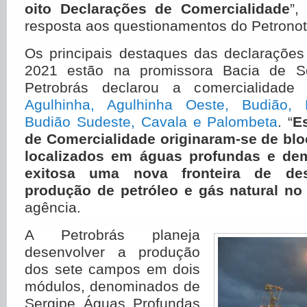
oito Declarações de Comercialidade
”,
resposta aos questionamentos do Petronot
Os principais destaques das declaraçõe
2021 estão na promissora Bacia de Se
Petrobrás declarou a comercialidad
Agulhinha, Agulhinha Oeste, Budião, 
Budião Sudeste, Cavala e Palombeta
. “
E
de Comercialidade originaram-se de blo
localizados em águas profundas e de
exitosa uma nova fronteira de de
produção de petróleo e gás natural no
agência.
A Petrobrás planeja
desenvolver a produção
dos sete campos em dois
módulos, denominados de
Sergipe Águas Profundas