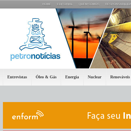
HOME
EDITORIAL
QUEM SOMOS
RESPONSABILIDA
Entrevistas
Óleo & Gás
Energia
Nuclear
Renováveis