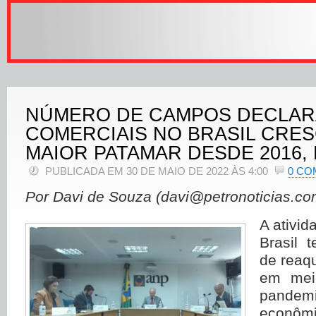
NÚMERO DE CAMPOS DECLA
COMERCIAIS NO BRASIL CRES
MAIOR PATAMAR DESDE 2016, 
PUBLICADA EM 30 DE MAIO DE 2022 ÀS 4:00
0 CO
Por Davi de Souza (davi@petronoticias.co
A ativid
Brasil 
de reaq
em mei
pandem
econômi