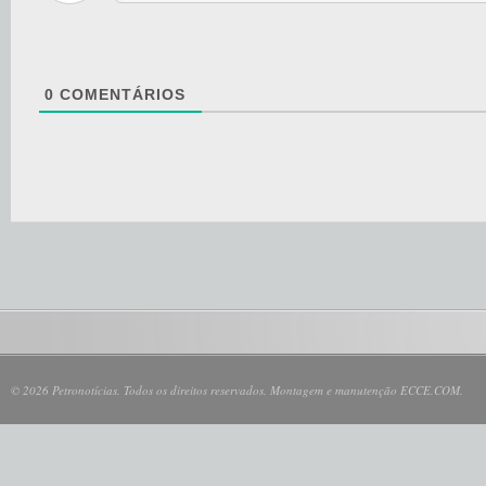
0
COMENTÁRIOS
© 2026 Petronotícias. Todos os direitos reservados. Montagem e manutenção ECCE.COM.