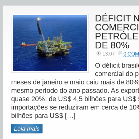
DÉFICIT 
COMERCI
PETRÓLE
DE 80%
13:07
0 CO
O déficit brasi
comercial do p
meses de janeiro e maio caiu mais de 80
mesmo período do ano passado. As expor
quase 20%, de US$ 4,5 bilhões para US$ 5
importações se reduziram em cerca de 10
bilhões para US$ […]
Leia mais