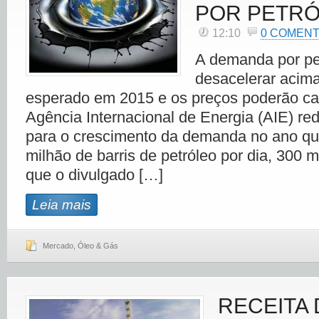
POR PETR
12:10
0 COMEN
A demanda por pe
desacelerar acim
esperado em 2015 e os preços poderão cai
Agência Internacional de Energia (AIE) red
para o crescimento da demanda no ano qu
milhão de barris de petróleo por dia, 300 m
que o divulgado […]
Leia mais
Mercado
,
Óleo & Gás
RECEITA 