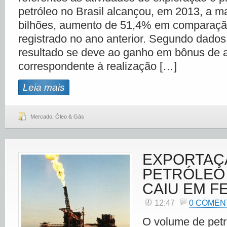
petróleo no Brasil alcançou, em 2013, a m
bilhões, aumento de 51,4% em comparaçã
registrado no ano anterior. Segundo dados
resultado se deve ao ganho em bônus de a
correspondente à realização […]
Leia mais
Mercado
,
Óleo & Gás
EXPORTAÇ
PETRÓLEO 
CAIU EM F
12:47
0 COMEN
O volume de petr