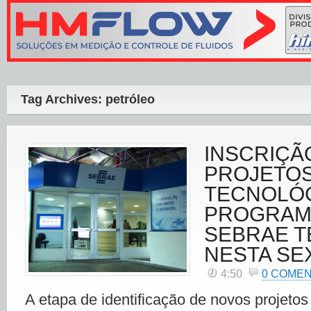
Tag Archives: petróleo
INSCRIÇÃ
PROJETO
TECNOLÓG
PROGRAM
SEBRAE T
NESTA SE
4:50
0 COME
A etapa de identificação de novos projetos