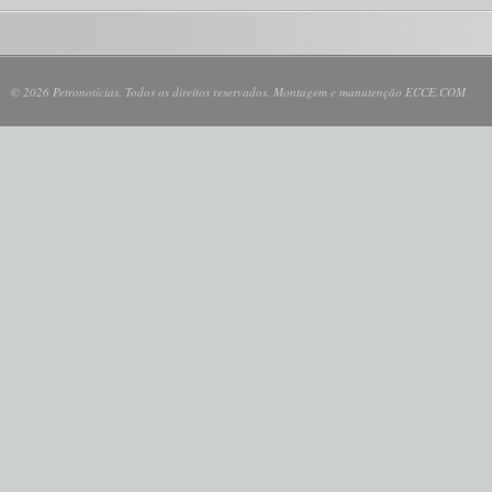
© 2026 Petronotícias. Todos os direitos reservados. Montagem e manutenção ECCE.COM.