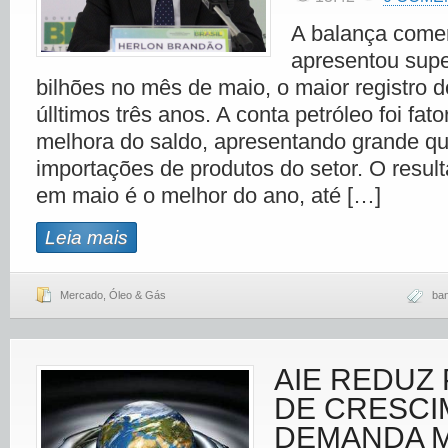
A balança comerc
apresentou supe
bilhões no mês de maio, o maior registro 
úlltimos três anos. A conta petróleo foi fat
melhora do saldo, apresentando grande qu
importações de produtos do setor. O resul
em maio é o melhor do ano, até […]
Leia mais
Mercado
,
Óleo & Gás
ban
AIE REDUZ
DE CRESCI
DEMANDA 