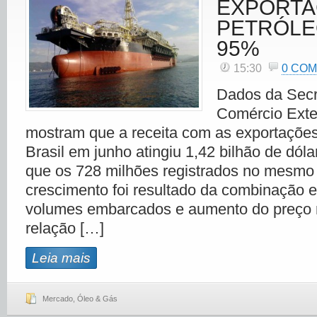
EXPORTA
PETRÓLE
95%
15:30
0 CO
Dados da Secr
Comércio Exte
mostram que a receita com as exportações
Brasil em junho atingiu 1,42 bilhão de dól
que os 728 milhões registrados no mesmo
crescimento foi resultado da combinação e
volumes embarcados e aumento do preço
relação […]
Leia mais
Mercado
,
Óleo & Gás