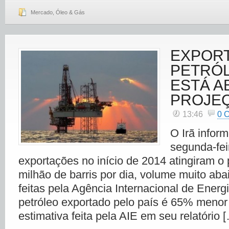
Mercado
,
Óleo & Gás
EXPOR
PETRÓL
ESTÁ A
PROJEÇ
13:46
0 
O Irã infor
segunda-fei
exportações no início de 2014 atingiram o
milhão de barris por dia, volume muito aba
feitas pela Agência Internacional de Energi
petróleo exportado pelo país é 65% menor
estimativa feita pela AIE em seu relatório 