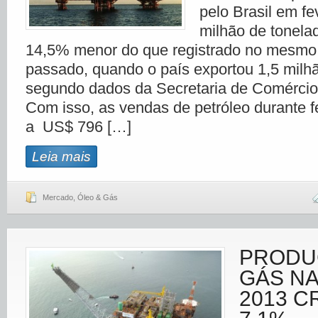
pelo Brasil em fev
milhão de tonela
14,5% menor do que registrado no mesmo
passado, quando o país exportou 1,5 milh
segundo dados da Secretaria de Comércio 
Com isso, as vendas de petróleo durante 
a US$ 796 […]
Leia mais
Mercado
,
Óleo & Gás
PRODU
GÁS N
2013 