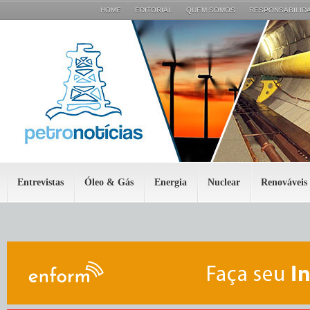
HOME
EDITORIAL
QUEM SOMOS
RESPONSABILIDA
Entrevistas
Óleo & Gás
Energia
Nuclear
Renováveis