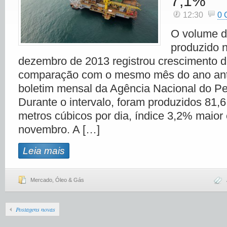
7,1%
12:30
0
O volume d
produzido 
dezembro de 2013 registrou crescimento 
comparação com o mesmo mês do ano ante
boletim mensal da Agência Nacional do Pe
Durante o intervalo, foram produzidos 81,
metros cúbicos por dia, índice 3,2% maior
novembro. A […]
Leia mais
Mercado
,
Óleo & Gás
Postagens novas