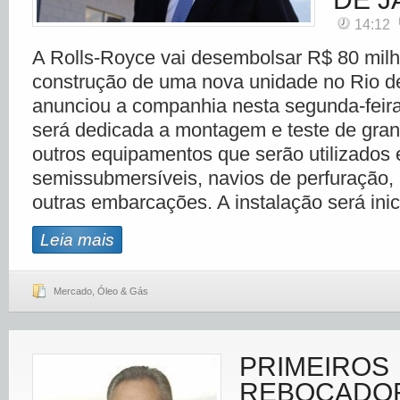
14:12
A Rolls-Royce vai desembolsar R$ 80 mil
construção de uma nova unidade no Rio de
anunciou a companhia nesta segunda-feira 
será dedicada a montagem e teste de gran
outros equipamentos que serão utilizados
semissubmersíveis, navios de perfuração,
outras embarcações. A instalação será ini
Leia mais
Mercado
,
Óleo & Gás
PRIMEIROS
REBOCADO