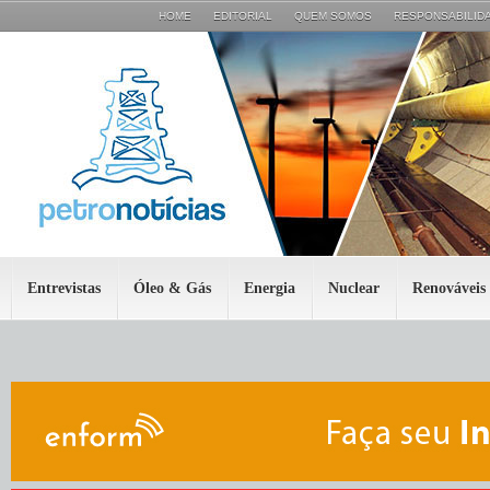
HOME
EDITORIAL
QUEM SOMOS
RESPONSABILIDA
Entrevistas
Óleo & Gás
Energia
Nuclear
Renováveis