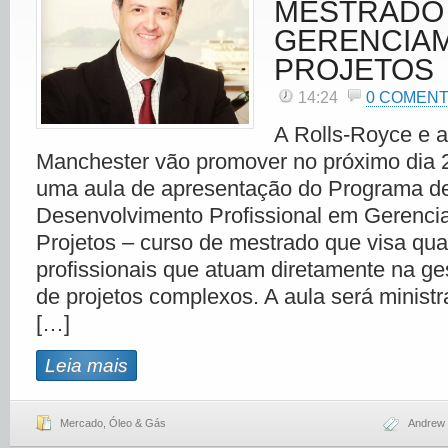
MESTRADO
GERENCIA
PROJETOS
14:24
0 COMENT
A Rolls-Royce e a
Manchester vão promover no próximo dia 
uma aula de apresentação do Programa d
Desenvolvimento Profissional em Gerenci
Projetos – curso de mestrado que visa qual
profissionais que atuam diretamente na g
de projetos complexos. A aula será ministr
[…]
Leia mais
Mercado
,
Óleo & Gás
Andrew