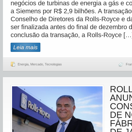
negócios de turbinas de energia a gás e 
a Siemens por R$ 2,9 bilhões. A transação
Conselho de Diretores da Rolls-Royce e 
ser finalizada antes do final de dezembro 
conclusão da transação, a Rolls-Royce […
Leia mais
Energia
,
Mercado
,
Tecnologias
Fran
ROL
ANU
CON
DE N
FÁBR
DE J