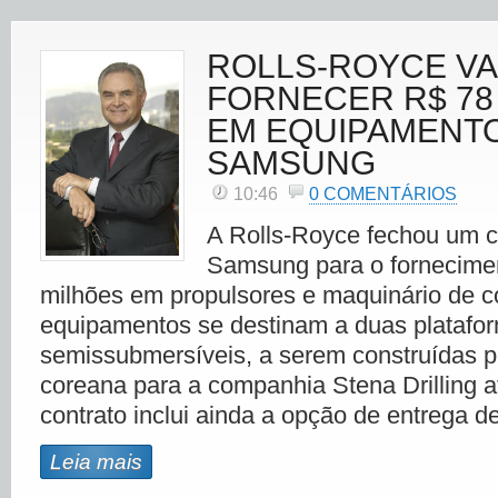
ROLLS-ROYCE VA
FORNECER R$ 78
EM EQUIPAMENTO
SAMSUNG
10:46
0 COMENTÁRIOS
A Rolls-Royce fechou um c
Samsung para o fornecime
milhões em propulsores e maquinário de 
equipamentos se destinam a duas platafo
semissubmersíveis, a serem construídas 
coreana para a companhia Stena Drilling a
contrato inclui ainda a opção de entrega de
Leia mais