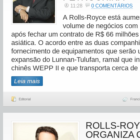
11:28
0 COMENTÁRIOS
A Rolls-Royce está aume
volume de negócios com 
após fechar um contrato de R$ 66 milhõe
asiática. O acordo entre as duas companh
fornecimento de equipamentos que serão u
expansão do Lunnan-Tulufan, ramal que in
chinês WEPP II e que transporta cerca de
Leia mais
Editorial
Franci
ROLLS-RO
ORGANIZA 