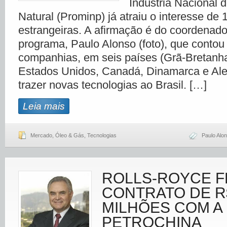
Indústria Nacional 
Natural (Prominp) já atraiu o interesse de
estrangeiras. A afirmação é do coordenado
programa, Paulo Alonso (foto), que contou 
companhias, em seis países (Grã-Bretanh
Estados Unidos, Canadá, Dinamarca e Al
trazer novas tecnologias ao Brasil. […]
Leia mais
Mercado
,
Óleo & Gás
,
Tecnologias
Paulo Alo
ROLLS-ROYCE 
CONTRATO DE R
MILHÕES COM A
PETROCHINA