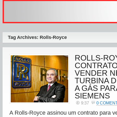
Tag Archives: Rolls-Royce
ROLLS-RO
CONTRATO
VENDER N
TURBINA D
A GÁS PAR
SIEMENS
9:37
0 COMEN
A Rolls-Royce assinou um contrato para v