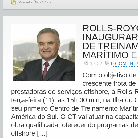
Mercado
,
Óleo & Gás
ROLLS-ROY
INAUGURAR
DE TREINA
MARÍTIMO E
17:02
0 COMENT
Com o objetivo de
crescente frota d
prestadoras de serviços offshore, a Rolls-
terça-feira (11), às 15h 30 min, na Ilha do 
seu primeiro Centro de Treinamento Marít
América do Sul. O CT vai atuar na capaci
obra qualificada, oferecendo programas de
offshore […]