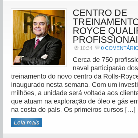
CENTRO DE
TREINAMENTO
ROYCE QUALI
PROFISSIONA
10:34
0 COMENTÁRI
Cerca de 750 profissi
naval participarão do
treinamento do novo centro da Rolls-Royce
inaugurado nesta semana. Com um invest
milhões, a unidade será voltada aos clien
que atuam na exploração de óleo e gás e
na costa do país. Os primeiros cursos […]
Leia mais