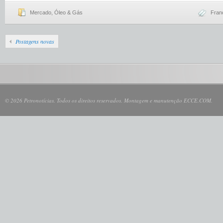
Mercado
,
Óleo & Gás
Franc
Postagens novas
© 2026 Petronotícias. Todos os direitos reservados. Montagem e manutenção ECCE.COM.