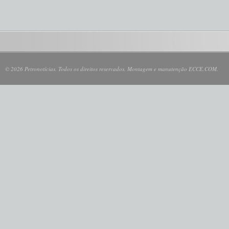
© 2026 Petronotícias. Todos os direitos reservados. Montagem e manutenção ECCE.COM.