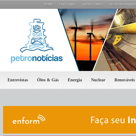
HOME
EDITORIAL
QUEM SOMOS
RESPONSABILIDA
Entrevistas
Óleo & Gás
Energia
Nuclear
Renováveis