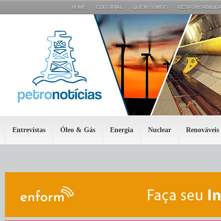
HOME
EDITORIAL
QUEM SOMOS
RESPONSABILIDA
Entrevistas
Óleo & Gás
Energia
Nuclear
Renováveis