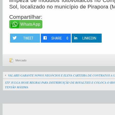
limpeza de módulos fotovoltaicos no Com
Sol, localizado no município de Pirapora (
Compartilhar:
WhatsApp
TWEET
SHARE
0
LINKEDIN
Mercado
VALARIS GARANTE NOVOS NEGÓCIOS E ELEVA CARTEIRA DE CONTRATOS A U
STF JULGA HOJE REGRAS PARA DISTRIBUIÇÃO DE ROYALTIES E COLOCA O RIO
TENSÃO MÁXIMA