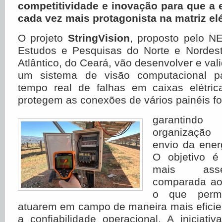
competitividade e inovação para que a e
cada vez mais protagonista na matriz elét
O projeto
StringVision
, proposto pelo 
Estudos e Pesquisas do Norte e Nordest
Atlântico, do Ceará, vão desenvolver e val
um sistema de visão computacional p
tempo real de falhas em caixas elétri
protegem as conexões de vários painéis fo
garantind
organização
envio da energ
O objetivo é
mais asse
comparada ao
o que permi
atuarem em campo de maneira mais eficien
a confiabilidade operacional. A iniciati