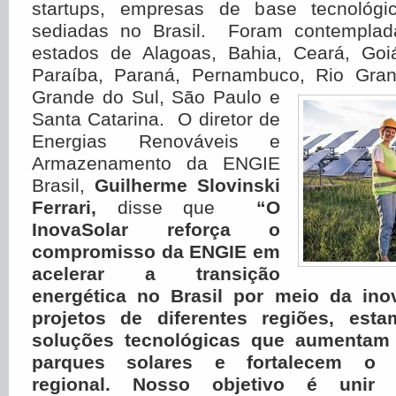
startups, empresas de base tecnológic
sediadas no Brasil. Foram contemplada
estados de Alagoas, Bahia, Ceará, Goi
Paraíba, Paraná, Pernambuco, Rio Gran
Grande do
Sul, São Paulo e
Santa Catarina. O diretor de
Energias Renováveis e
Armazenamento da ENGIE
Brasil,
Guilherme Slovinski
Ferrari,
disse que
“O
InovaSolar reforça o
compromisso da ENGIE em
acelerar a transição
energética no Brasil por meio da ino
projetos de diferentes regiões, est
soluções tecnológicas que aumentam 
parques solares e fortalecem o d
regional. Nosso objetivo é unir su