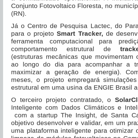
Conjunto Fotovoltaico Floresta, no municíp
(RN).
Já o Centro de Pesquisa Lactec, do Para
para o projeto
Smart Tracker,
de desenv
ferramenta computacional para pred
comportamento estrutural de
track
(estruturas mecânicas que movimentam o
ao longo do dia para acompanhar a tra
maximizar a geração de energia). Co
meses, o projeto empregará simulações
estrutural em uma usina da ENGIE Brasil a 
O terceiro projeto contratado, o
SolarC
Inteligente com Dados Climáticos e Intelig
com a startup The Insight, de Santa C
objetivo desenvolver e validar, em um pr
uma plataforma inteligente para otimizar