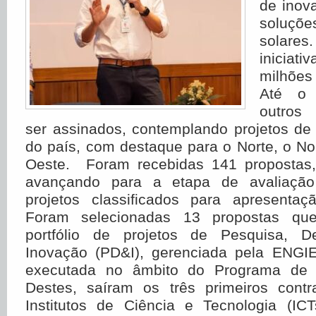
de inov
soluçõ
solares
iniciat
milhões
Até o 
outros
ser assinados, contemplando projetos de 
do país, com destaque para o Norte, o No
Oeste. Foram recebidas 141 propostas,
avançando para a etapa de avaliação
projetos classificados para apresenta
Foram selecionadas 13 propostas que
portfólio de projetos de Pesquisa, D
Inovação (PD&I), gerenciada pela ENGIE
executada no âmbito do Programa de
Destes, saíram os três primeiros contra
Institutos de Ciência e Tecnologia (ICT