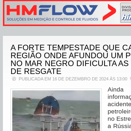
A FORTE TEMPESTADE QUE CA
REGIÃO ONDE AFUNDOU UM 
NO MAR NEGRO DIFICULTA A
DE RESGATE
PUBLICADA EM 16 DE DEZEMBRO DE 2024 ÀS 13:00
Ainda
infor
acident
petrole
no Estre
a Rússi