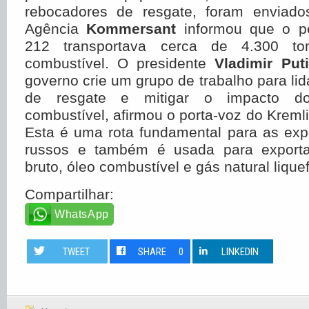
rebocadores de resgate, foram enviado
Agência
Kommersant
informou que o pet
212 transportava cerca de 4.300 to
combustível. O presidente
Vladimir Put
governo crie um grupo de trabalho para li
de resgate e mitigar o impacto d
combustível, afirmou o porta-voz do Kreml
Esta é uma rota fundamental para as exp
russos e também é usada para exporta
bruto, óleo combustível e gás natural liquef
Compartilhar:
WhatsApp
TWEET
SHARE
0
LINKEDIN