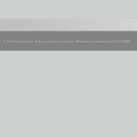
© 2026 Petronotícias. Todos os direitos reservados. Montagem e manutenção ECCE.COM.