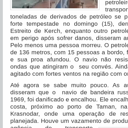
petro
transpo
toneladas de derivados de petróleo se p
forte tempestade no domingo (15), de
Estreito de Kerch, enquanto outro petro
em perigo após sofrer danos, disseram a
Pelo menos uma pessoa morreu. O petrole
de 136 metros, com 15 pessoas a bordo, f
e sua proa afundou. O navio não resist
ondas que atingiram o seu convés. Aind
agitado com fortes ventos na região com 
Até agora se sabe muito pouco. As au
disseram que o navio de bandeira russ
1969, foi danificado e encalhou. Ele encal
costa, próximo ao porto de Taman, na
Krasnodar, onde uma operação de res
planejada. Houve um vazamento de produto
agência de transporte