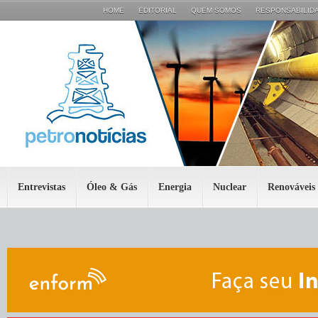
HOME
EDITORIAL
QUEM SOMOS
RESPONSABILIDA
Entrevistas
Óleo & Gás
Energia
Nuclear
Renováveis