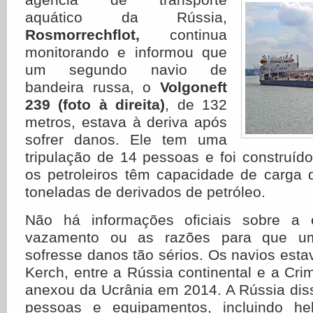
aquático da Rússia,
Rosmorrechflot,
continua
monitorando e informou que
um segundo navio de
bandeira russa, o
Volgoneft
239 (foto à direita)
, de 132
metros, estava à deriva após
sofrer danos. Ele tem uma
tripulação de 14 pessoas e foi construí
os petroleiros têm capacidade de carga 
toneladas de derivados de petróleo.
Não há informações oficiais sobre a 
vazamento ou as razões para que um 
sofresse danos tão sérios. Os navios esta
Kerch, entre a Rússia continental e a Cri
anexou da Ucrânia em 2014. A Rússia dis
pessoas e equipamentos, incluindo hel