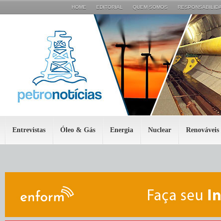
HOME
EDITORIAL
QUEM SOMOS
RESPONSABILIDA
Entrevistas
Óleo & Gás
Energia
Nuclear
Renováveis