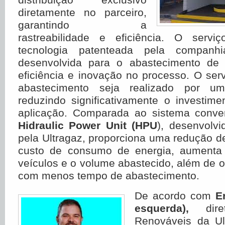
diretamente no parceiro,
garantindo a
rastreabilidade e eficiência. O servi
tecnologia patenteada pela companhi
desenvolvida para o abastecimento de f
eficiência e inovação no processo. O ser
abastecimento seja realizado por um
reduzindo significativamente o investim
aplicação. Comparada ao sistema conven
Hidraulic Power Unit (HPU
), desenvolvi
pela Ultragaz, proporciona uma redução 
custo de consumo de energia, aumenta
veículos e o volume abastecido, além de o
com menos tempo de abastecimento.
De acordo com
E
esquerda),
dire
Renováveis da Ult