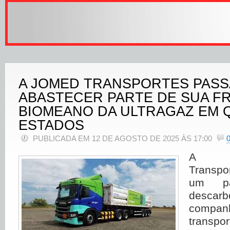
A JOMED TRANSPORTES PASS
ABASTECER PARTE DE SUA F
BIOMEANO DA ULTRAGAZ EM 
ESTADOS
PUBLICADA EM 12 DE AGOSTO DE 2025 ÀS 17:00
A 
Transpo
um p
desca
companh
transpor