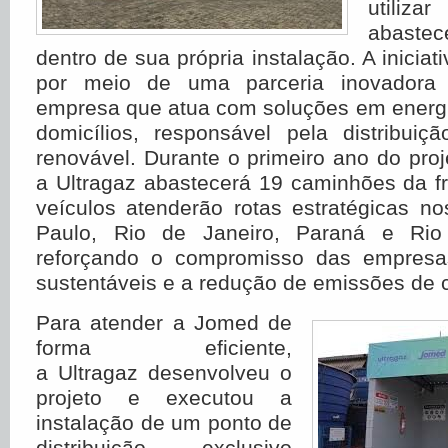
utiliza
abaste
dentro de sua própria instalação. A iniciati
por meio de uma parceria inovadora 
empresa que atua com soluções em energi
domicílios, responsável pela distribuiç
renovável. Durante o primeiro ano do proj
a Ultragaz abastecerá 19 caminhões da f
veículos atenderão rotas estratégicas n
Paulo, Rio de Janeiro, Paraná e Rio
reforçando o compromisso das empres
sustentáveis e a redução de emissões de 
Para atender a Jomed de
forma eficiente,
a Ultragaz desenvolveu o
projeto e executou a
instalação de um ponto de
distribuição exclusivo