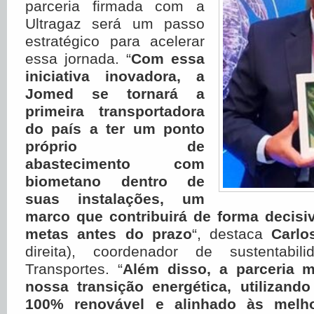
parceria firmada com a
Ultragaz será um passo
estratégico para acelerar
essa jornada. “
Com essa
iniciativa inovadora, a
Jomed se tornará a
primeira transportadora
do país a ter um ponto
próprio de
abastecimento com
biometano dentro de
suas instalações, um
marco que contribuirá de forma decisiv
metas antes do prazo
“, destaca
Carlo
direita), coordenador de sustentabi
Transportes. “
Além disso, a parceria m
nossa transição energética, utilizand
100% renovável e alinhado às melho