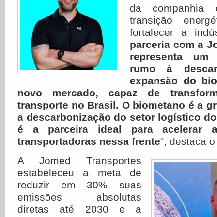
da companhia é
transição energ
fortalecer a indú
parceria com a J
representa um 
rumo à descar
expansão do bi
novo mercado, capaz de transfor
transporte no Brasil. O biometano é a g
a descarbonização do setor logístico do
é a parceira ideal para acelerar
transportadoras nessa frente
“, destaca o
A Jomed Transportes
estabeleceu a meta de
reduzir em 30% suas
emissões absolutas
diretas até 2030 e a