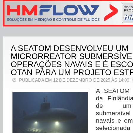
A SEATOM DESENVOLVEU UM
MICRORREATOR SUBMERSÍVE
OPERAÇÕES NAVAIS E É ESCO
OTAN PARA UM PROJETO EST
PUBLICADA EM 12 DE DEZEMBRO DE 2025 ÀS 14:00
A SEATOM T
da Finlândi
de um m
submersíve
navais e em 
selecionada 