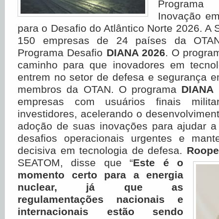
Programa 
Inovação e
para o Desafio do Atlântico Norte 2026. 
150 empresas de 24 países da OTAN 
Programa Desafio
DIANA 2026
. O progra
caminho para que inovadores em tecnol
entrem no setor de defesa e segurança e
membros da OTAN. O programa
DIANA
empresas com usuários finais milita
investidores, acelerando o desenvolviment
adoção de suas inovações para ajudar a
desafios operacionais urgentes e man
decisiva em tecnologia de defesa.
Roope
SEATOM, disse que “
Este é o
momento certo para a energia
nuclear, já que as
regulamentações nacionais e
internacionais estão sendo