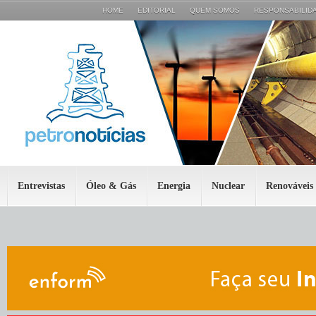
HOME
EDITORIAL
QUEM SOMOS
RESPONSABILIDA
Entrevistas
Óleo & Gás
Energia
Nuclear
Renováveis