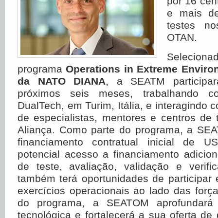
por 16 cen
e mais d
testes n
OTAN.
Selecion
programa
Operations in Extreme Enviro
da NATO DIANA
, a SEATM participa
próximos seis meses, trabalhando c
DualTech, em Turim, Itália, e interagindo 
de especialistas, mentores e centros de
Aliança. Como parte do programa, a SE
financiamento contratual inicial de 
potencial acesso a financiamento adicion
de teste, avaliação, validação e verif
também terá oportunidades de participar
exercícios operacionais ao lado das força
do programa, a SEATOM aprofundará 
tecnológica e fortalecerá a sua oferta de