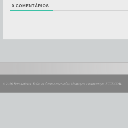
0
COMENTÁRIOS
© 2026 Petronotícias. Todos os direitos reservados. Montagem e manutenção ECCE.COM.