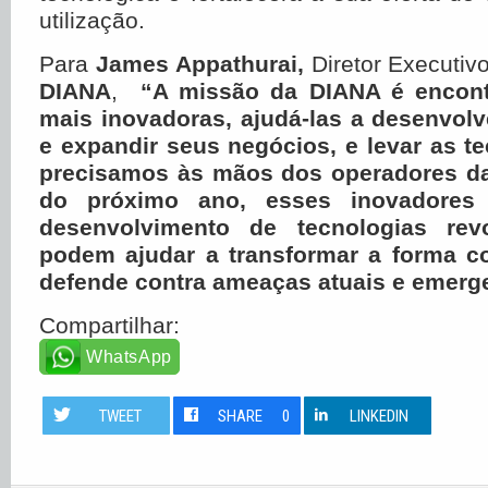
utilização.
Para
James Appathurai,
Diretor Executivo
DIANA
,
“A missão da DIANA é encont
mais inovadoras, ajudá-las a desenvol
e expandir seus negócios, e levar as t
precisamos às mãos dos operadores d
do próximo ano, esses inovadores 
desenvolvimento de tecnologias revo
podem ajudar a transformar a forma c
defende contra ameaças atuais e emerg
Compartilhar:
WhatsApp
TWEET
SHARE
0
LINKEDIN