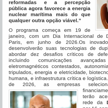
reformadas e a percepção
pública agora favorece a energia
nuclear marítima mais do que
qualquer outra opção viável.”
O programa começa em 19 de
janeiro, com um Dia Internacional de
Paris, em junho de 2026.Os inovador
desenvolverão suas tecnologias de dupl
abordar dez desafios críticos de def
incluindo comunicações avançad
eletromagnéticos contestados, autonom
tripulados, energia e eletricidade, biotecno
humana, e infraestrutura crítica e logística.
de 2026, as empresas seleciona
financiam
terão ac
rede da