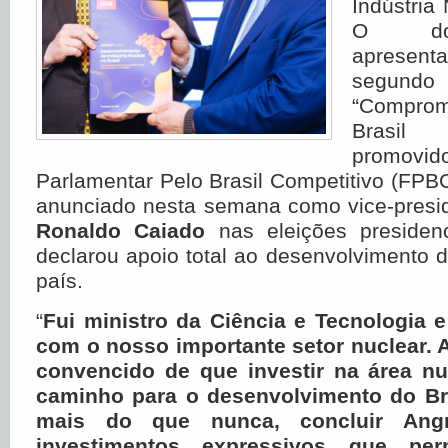
Indústria 
O doc
apresen
segundo
“Compro
Brasil 
promovi
Parlamentar Pelo Brasil Competitivo (FPBC
anunciado nesta semana como vice-presi
Ronaldo Caiado
nas eleições presidenc
declarou apoio total ao desenvolvimento d
país.
“
Fui ministro da Ciência e Tecnologia e
com o nosso importante setor nuclear. A
convencido de que investir na área nu
caminho para o desenvolvimento do Bra
mais do que nunca, concluir Angr
investimentos expressivos que pe