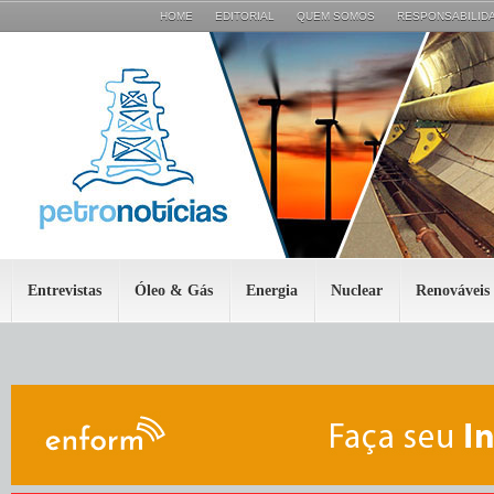
HOME
EDITORIAL
QUEM SOMOS
RESPONSABILIDA
Entrevistas
Óleo & Gás
Energia
Nuclear
Renováveis