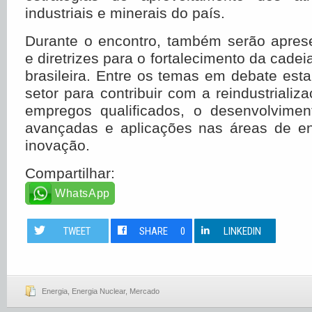
industriais e minerais do país.
Durante o encontro, também serão apres
e diretrizes para o fortalecimento da cadei
brasileira. Entre os temas em debate esta
setor para contribuir com a reindustrializ
empregos qualificados, o desenvolvimen
avançadas e aplicações nas áreas de en
inovação.
Compartilhar:
WhatsApp
TWEET
SHARE
0
LINKEDIN
Energia
,
Energia Nuclear
,
Mercado