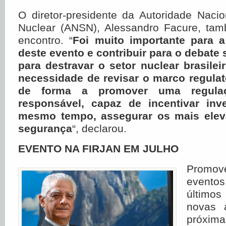
O diretor-presidente da Autoridade Naci
Nuclear (ANSN), Alessandro Facure, tam
encontro. “
Foi muito importante para a
deste evento e contribuir para o debate 
para destravar o setor nuclear brasile
necessidade de revisar o marco regulató
de forma a promover uma regula
responsável, capaz de incentivar inv
mesmo tempo, assegurar os mais elev
segurança
“, declarou.
EVENTO NA FIRJAN EM JULHO
Promove
evento
últimos
novas 
próxi