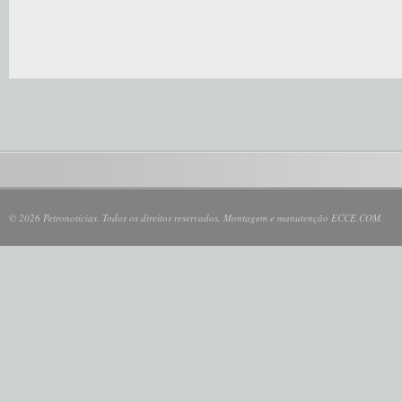
© 2026 Petronotícias. Todos os direitos reservados. Montagem e manutenção ECCE.COM.