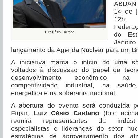
ABDAN 
14 de j
12h,
Federaç
Luiz Césio Caetano
do Es
Janei
lançamento da Agenda Nuclear para um Bra
A iniciativa marca o início de uma sé
voltados à discussão do papel da tecn
desenvolvimento econômico, na
competitividade industrial, na saúd
energética e na soberania nacional.
A abertura do evento será conduzida p
Firjan,
Luiz Césio Caetano
(foto acim
reunirá representantes da indústri
especialistas e lideranças do setor nuc
estratégias de aproveitamento dos ati