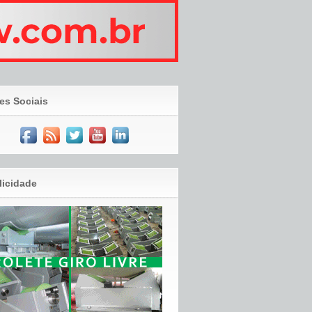
es Sociais
licidade