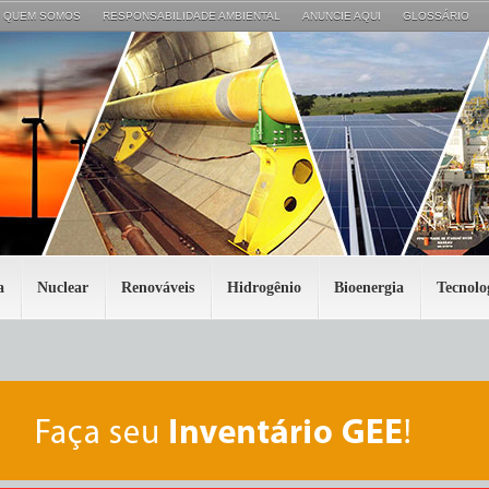
QUEM SOMOS
RESPONSABILIDADE AMBIENTAL
ANUNCIE AQUI
GLOSSÁRIO
a
Nuclear
Renováveis
Hidrogênio
Bioenergia
Tecnolo