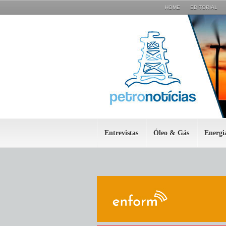
HOME
EDITORIAL
Entrevistas
Óleo & Gás
Energi