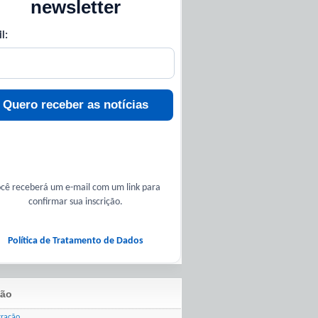
newsletter
l:
Quero receber as notícias
cê receberá um e-mail com um link para
confirmar sua inscrição.
Política de Tratamento de Dados
ão
tração