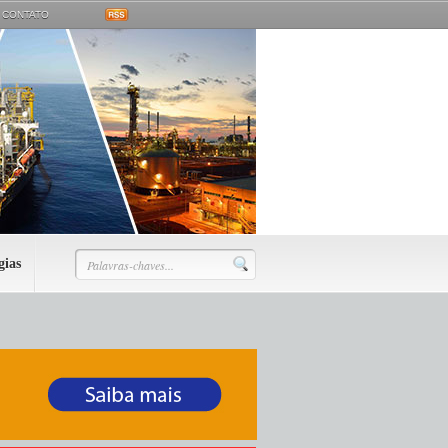
CONTATO
gias