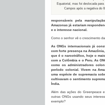
Equatorial, mas foi deslocada para
Campos após a negativa do 
responsáveis pela manipulaç
Amazonas já estariam respondend
e o interesse nacional.
Como o senhor vê o crescimento da
As ONGs internacionais já const
com forte presença na Amazônia,
que é o narcotráfico, hoje o mai
com a Colômbia e o Peru. As ON
como os administradores coloni
período colonial. Vivem na Am
uma espécie de supremacia sob
cultivavam o sentimento suprema
Índia.
Além das ações do Greenpeace e a
outras ONGs usando seus interes
exemplo?