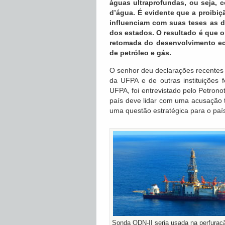
águas ultraprofundas, ou seja, 
d’água. É evidente que a proibi
influenciam com suas teses as d
dos estados. O resultado é que o
retomada do desenvolvimento ec
de petróleo e gás.
O senhor deu declarações recentes 
da UFPA e de outras instituições f
UFPA, foi entrevistado pelo Petron
país deve lidar com uma acusação t
uma questão estratégica para o paí
Sonda ODN-II seria usada na perfura