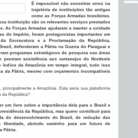
É impossível não encontrar erros na
trajetória de instituições tão antigas
como as Forças Armadas brasileiras.
ssa instituição são os relevantes serviços prestados
ade. As Forças Armadas ajudaram a manter a unidade
tas do Império, foram protagonistas importantes em
da Escravatura e a Proclamação da República,
Brasil, defenderam a Pátria na Guerra do Paraguai e
deram programas estratégicos de pesquisa nas áreas
, e prestam assistência aos sertanejos do Nordeste
e índios da Amazônia em tempo integral, tudo isso
sa da Pátria, mesmo com orçamentos incompatíveis
, principalmente a Amazônia. Esta seria sua plataforma
ia da República?
r um livro sobre a importância dela para o Brasil e
presidência da República, mas quero contribuir para
a do desenvolvimento do Brasil, de redução das
a liberdade, abrindo caminho para um futuro de
 Pátria.