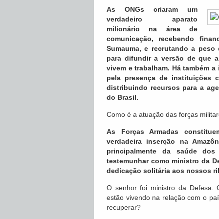
As ONGs criaram um
verdadeiro aparato
milionário na área de
comunicação, recebendo finan
Sumauma, e recrutando a peso de
para difundir a versão de que 
vivem e trabalham. Há também a i
pela presença de instituições 
distribuindo recursos para a ag
do Brasil.
Como é a atuação das forças militar
As Forças Armadas constitue
verdadeira inserção na Amazôn
principalmente da saúde dos 
testemunhar como ministro da D
dedicação solitária aos nossos ri
O senhor foi ministro da Defesa
estão vivendo na relação com o pa
recuperar?