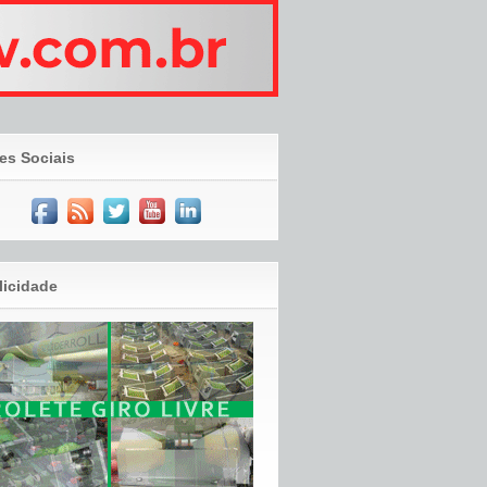
es Sociais
licidade