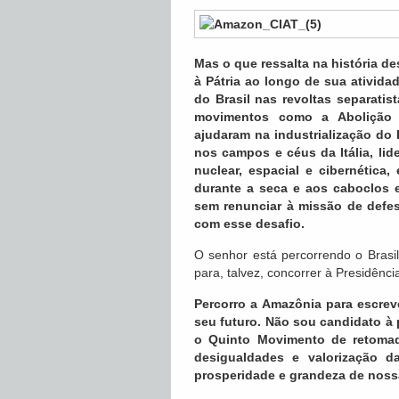
Mas o que ressalta na história de
à Pátria ao longo de sua ativid
do Brasil nas revoltas separatis
movimentos como a Abolição 
ajudaram na industrialização do 
nos campos e céus da Itália, li
nuclear, espacial e cibernética
durante a seca e aos caboclos 
sem renunciar à missão de defe
com esse desafio.
O senhor está percorrendo o Brasil
para, talvez, concorrer à Presidênc
Percorro a Amazônia para escreve
seu futuro. Não sou candidato à 
o Quinto Movimento de retomad
desigualdades e valorização d
prosperidade e grandeza de nossa