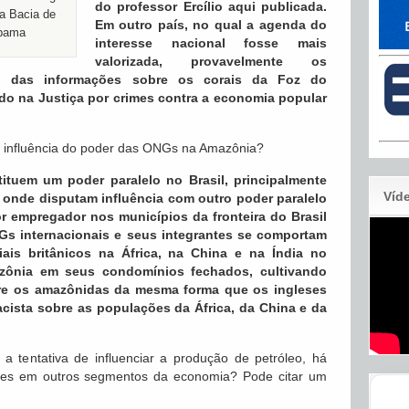
do professor Ercílio aqui publicada.
 a Bacia de
Em outro país, no qual a agenda do
Ibama
interesse nacional fosse mais
valorizada, provavelmente os
ão das informações sobre os corais da Foz do
o na Justiça por crimes contra a economia popular
 influência do poder das ONGs na Amazônia?
ituem um poder paralelo no Brasil, principalmente
Víd
 onde disputam influência com outro poder paralelo
or empregador nos municípios da fronteira do Brasil
Gs internacionais e seus integrantes se comportam
ais britânicos na África, na China e na Índia no
azônia em seus condomínios fechados, cultivando
re os amazônidas da mesma forma que os ingleses
cista sobre as populações da África, da China e da
 tentativa de influenciar a produção de petróleo, há
ses em outros segmentos da economia? Pode citar um