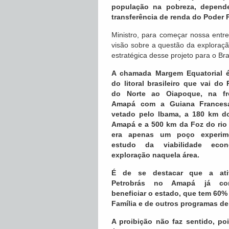
população na pobreza, depend
transferência de renda do Poder 
Ministro, para começar nossa entre
visão sobre a questão da exploraçã
estratégica desse projeto para o Bra
A chamada Margem Equatorial 
do litoral brasileiro que vai do
do Norte ao Oiapoque, na fr
Amapá com a Guiana Frances
vetado pelo Ibama, a 180 km do
Amapá e a 500 km da Foz do rio
era apenas um poço experime
estudo da viabilidade eco
exploração naquela área.
É de se destacar que a ati
Petrobrás no Amapá já co
beneficiar o estado, que tem 60
Família e de outros programas de
A proibição não faz sentido, po