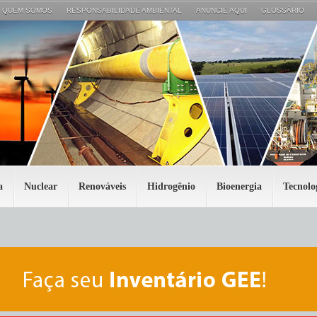
QUEM SOMOS
RESPONSABILIDADE AMBIENTAL
ANUNCIE AQUI
GLOSSÁRIO
a
Nuclear
Renováveis
Hidrogênio
Bioenergia
Tecnolo