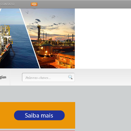
CONTATO
gias