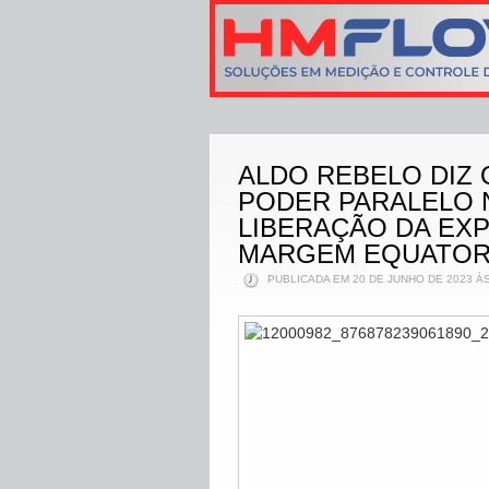
ALDO REBELO DIZ
PODER PARALELO N
LIBERAÇÃO DA EX
MARGEM EQUATOR
PUBLICADA EM 20 DE JUNHO DE 2023 ÀS