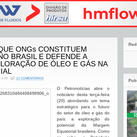
Red
 QUE ONGs CONSTITUEM
O BRASIL E DEFENDE A
PLORAÇÃO DE ÓLEO E GÁS NA
IAL
 4:00
12 COMENTÁRIOS
Pub
O Petronotícias abre o
noticiário desta terça-feira
(20) abordando um tema
estratégico para o futuro
do setor de óleo e gás do
país: a exploração do
potencial da Margem
Equatorial brasileira. Como