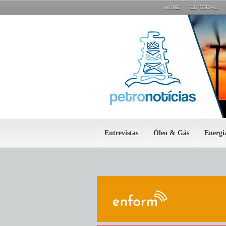
HOME
EDITORIAL
Entrevistas
Óleo & Gás
Energi