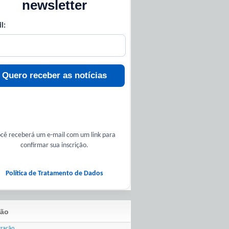
newsletter
l:
Quero receber as notícias
cê receberá um e-mail com um link para
confirmar sua inscrição.
Política de Tratamento de Dados
ão
tração