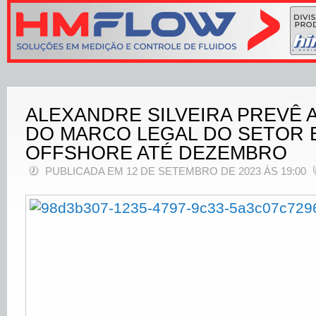
ALEXANDRE SILVEIRA PREVÊ
DO MARCO LEGAL DO SETOR 
OFFSHORE ATÉ DEZEMBRO
PUBLICADA EM 12 DE SETEMBRO DE 2023 ÀS 19:00