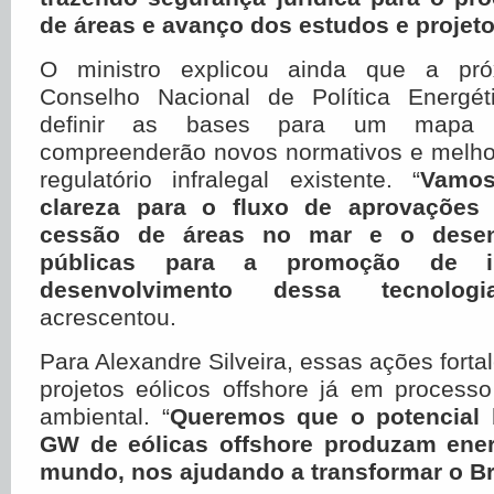
de áreas e avanço dos estudos e projet
O ministro explicou ainda que a pró
Conselho Nacional de Política Energé
definir as bases para um mapa
compreenderão novos normativos e melho
regulatório infralegal existente. “
Vamos
clareza para o fluxo de aprovações
cessão de áreas no mar e o desen
públicas para a promoção de in
desenvolvimento dessa tecnolog
acrescentou.
Para Alexandre Silveira, essas ações fort
projetos eólicos offshore já em process
ambiental. “
Queremos que o potencial b
GW de eólicas offshore produzam ener
mundo, nos ajudando a transformar o Br