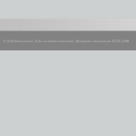
© 2026 Petronotícias. Todos os direitos reservados. Montagem e manutenção ECCE.COM.