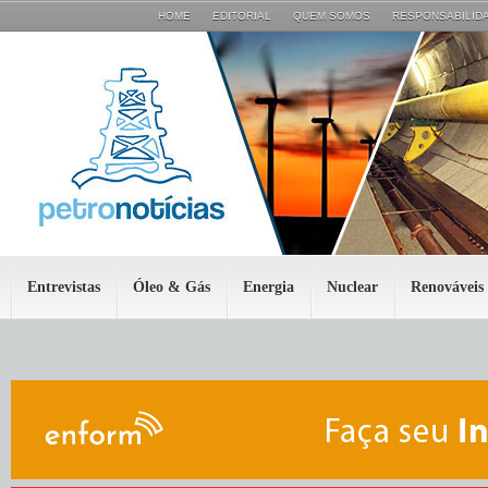
HOME
EDITORIAL
QUEM SOMOS
RESPONSABILIDA
Entrevistas
Óleo & Gás
Energia
Nuclear
Renováveis