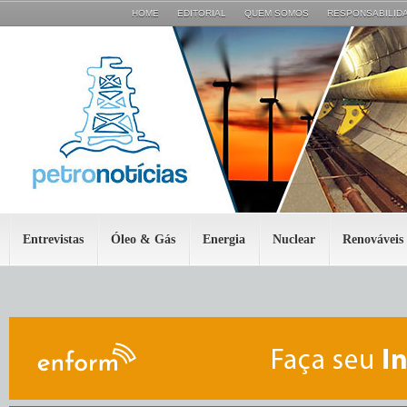
HOME
EDITORIAL
QUEM SOMOS
RESPONSABILIDA
Entrevistas
Óleo & Gás
Energia
Nuclear
Renováveis