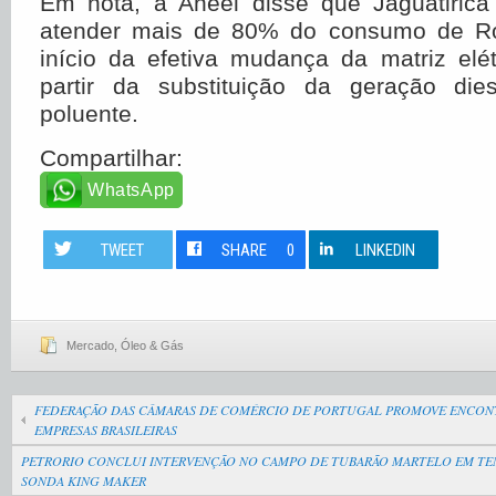
Em nota, a Aneel disse que Jaguatirica
atender mais de 80% do consumo de R
início da efetiva mudança da matriz elé
partir da substituição da geração die
poluente.
Compartilhar:
WhatsApp
TWEET
SHARE
0
LINKEDIN
Mercado
,
Óleo & Gás
FEDERAÇÃO DAS CÂMARAS DE COMÉRCIO DE PORTUGAL PROMOVE ENCON
EMPRESAS BRASILEIRAS
PETRORIO CONCLUI INTERVENÇÃO NO CAMPO DE TUBARÃO MARTELO EM T
SONDA KING MAKER