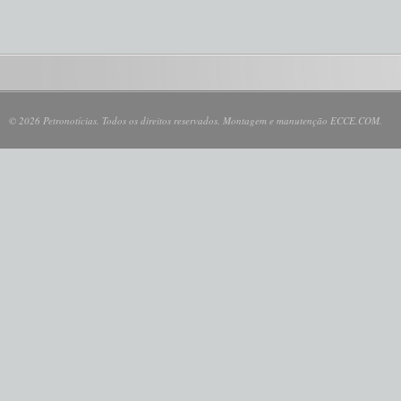
© 2026 Petronotícias. Todos os direitos reservados. Montagem e manutenção ECCE.COM.