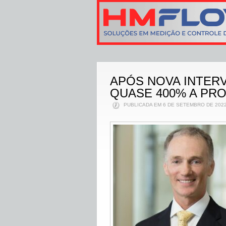
APÓS NOVA INTER
QUASE 400% A PR
PUBLICADA EM 6 DE SETEMBRO DE 2022