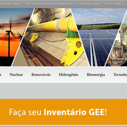
QUEM SOMOS
RESPONSABILIDADE AMBIENTAL
ANUNCIE AQUI
GLOSSÁRIO
a
Nuclear
Renováveis
Hidrogênio
Bioenergia
Tecnolo