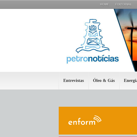
HOME
EDITORIAL
Entrevistas
Óleo & Gás
Energi