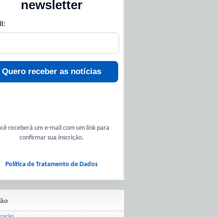
newsletter
l:
Quero receber as notícias
cê receberá um e-mail com um link para
confirmar sua inscrição.
Política de Tratamento de Dados
ão
tração