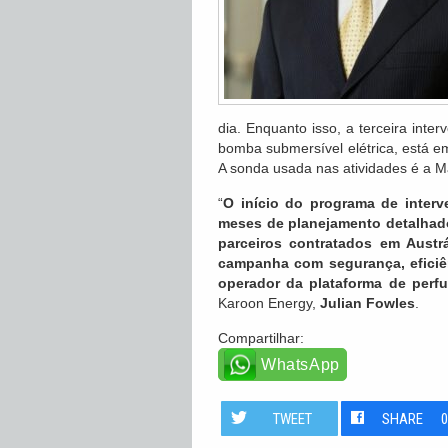
dia. Enquanto isso, a terceira int
bomba submersível elétrica, está e
A sonda usada nas atividades é a Ma
“
O início do programa de inter
meses de planejamento detalhad
parceiros contratados em Austrá
campanha com segurança, eficiê
operador da plataforma de perfu
Karoon Energy,
Julian Fowles
.
Compartilhar:
WhatsApp
TWEET
SHARE