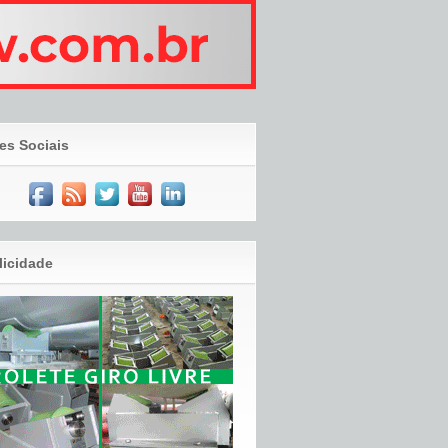
es Sociais
licidade