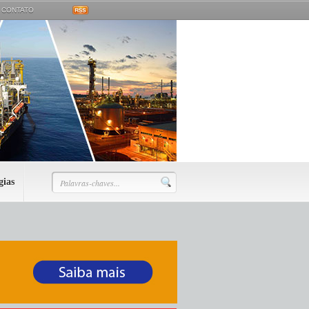
CONTATO
gias