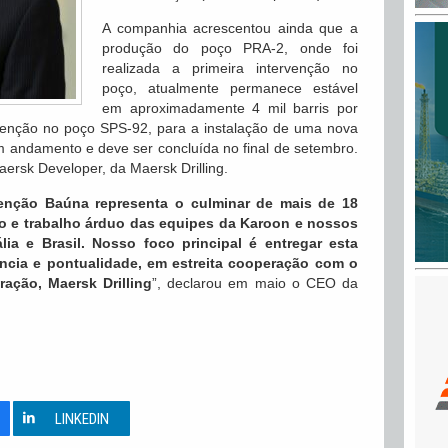
A companhia acrescentou ainda que a
produção do poço PRA-2, onde foi
realizada a primeira intervenção no
poço, atualmente permanece estável
em aproximadamente 4 mil barris por
ervenção no poço SPS-92, para a instalação de uma nova
m andamento e deve ser concluída no final de setembro.
ersk Developer, da Maersk Drilling.
venção Baúna representa o culminar de mais de 18
o e trabalho árduo das equipes da Karoon e nossos
lia e Brasil. Nosso foco principal é entregar esta
ncia e pontualidade, em estreita cooperação com o
ração, Maersk Drilling
”, declarou em maio o CEO da
0
LINKEDIN