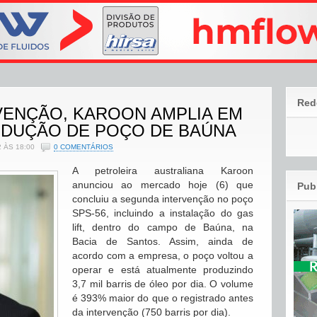
Red
VENÇÃO, KAROON AMPLIA EM
ODUÇÃO DE POÇO DE BAÚNA
 ÀS 18:00
0 COMENTÁRIOS
A petroleira australiana Karoon
anunciou ao mercado hoje (6) que
Pub
concluiu a segunda intervenção no poço
SPS-56, incluindo a instalação do gas
lift, dentro do campo de Baúna, na
Bacia de Santos. Assim, ainda de
acordo com a empresa, o poço voltou a
operar e está atualmente produzindo
3,7 mil barris de óleo por dia. O volume
é 393% maior do que o registrado antes
da intervenção (750 barris por dia).