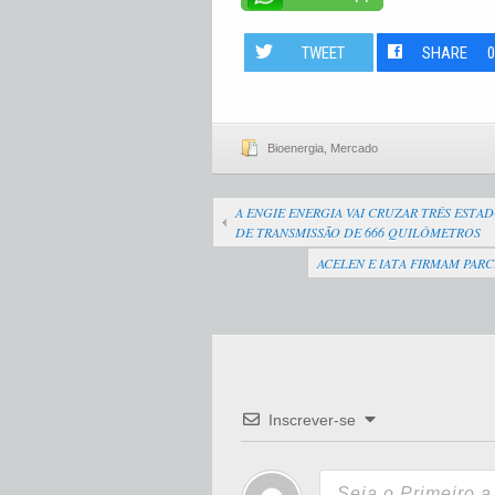
TWEET
SHARE
Bioenergia
,
Mercado
A ENGIE ENERGIA VAI CRUZAR TRÊS ESTA
DE TRANSMISSÃO DE 666 QUILÔMETROS
ACELEN E IATA FIRMAM PAR
Inscrever-se