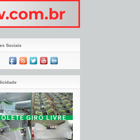
es Sociais
licidade