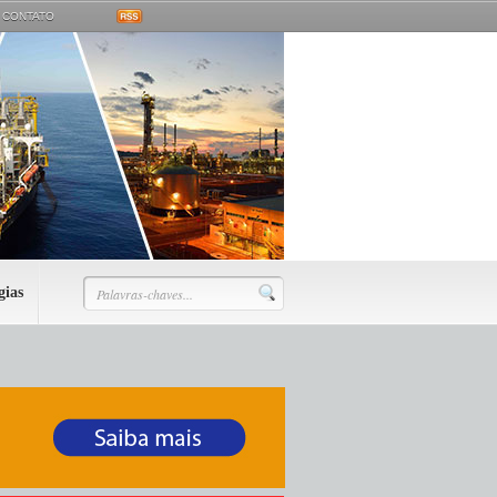
CONTATO
gias