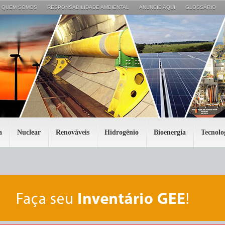
QUEM SOMOS
RESPONSABILIDADE AMBIENTAL
ANUNCIE AQUI
GLOSSÁRIO
a
Nuclear
Renováveis
Hidrogênio
Bioenergia
Tecnolo