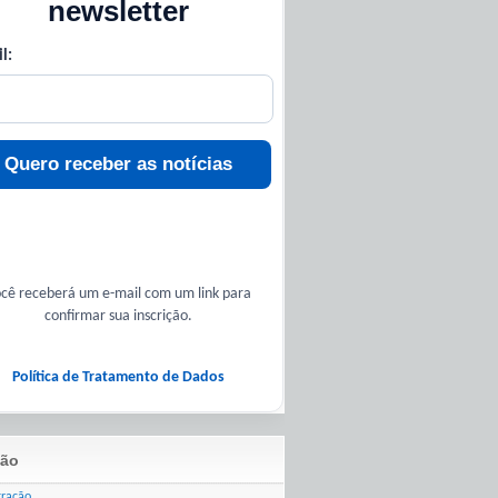
newsletter
l:
Quero receber as notícias
cê receberá um e-mail com um link para
confirmar sua inscrição.
Política de Tratamento de Dados
ão
tração