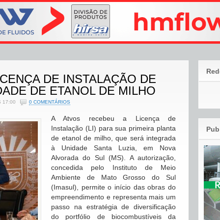
Red
ICENÇA DE INSTALAÇÃO DE
DADE DE ETANOL DE MILHO
 17:00
0 COMENTÁRIOS
A Atvos recebeu a Licença de
Instalação (LI) para sua primeira planta
Pub
de etanol de milho, que será integrada
à Unidade Santa Luzia, em Nova
Alvorada do Sul (MS). A autorização,
concedida pelo Instituto de Meio
Ambiente de Mato Grosso do Sul
(Imasul), permite o início das obras do
empreendimento e representa mais um
passo na estratégia de diversificação
do portfólio de biocombustíveis da