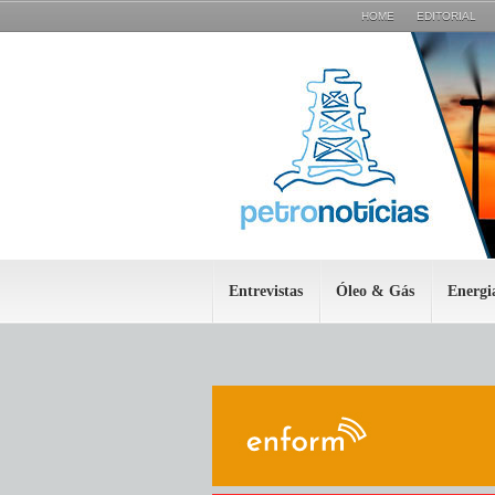
HOME
EDITORIAL
Entrevistas
Óleo & Gás
Energi