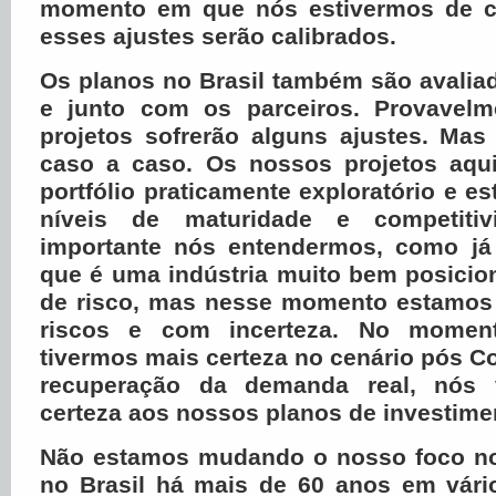
momento em que nós estivermos de ce
esses ajustes serão calibrados.
Os planos no Brasil também são avalia
e junto com os parceiros. Provavelm
projetos sofrerão alguns ajustes. Mas
caso a caso. Os nossos projetos aqu
portfólio praticamente exploratório e e
níveis de maturidade e competiti
importante nós entendermos, como já
que é uma indústria muito bem posicio
de risco, mas nesse momento estamos
riscos e com incerteza. No mome
tivermos mais certeza no cenário pós Co
recuperação da demanda real, nós
certeza aos nossos planos de investime
Não estamos mudando o nosso foco no
no Brasil há mais de 60 anos em vár