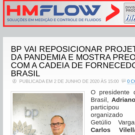
BP VAI REPOSICIONAR PROJE
DA PANDEMIA E MOSTRA PRE
COM A CADEIA DE FORNECED
BRASIL
PUBLICADA EM 2 DE JUNHO DE 2020 ÀS 15:00
0 
O presidente
Brasil,
Adrian
participou
organizado
Getúlio Varg
Carlos Vile