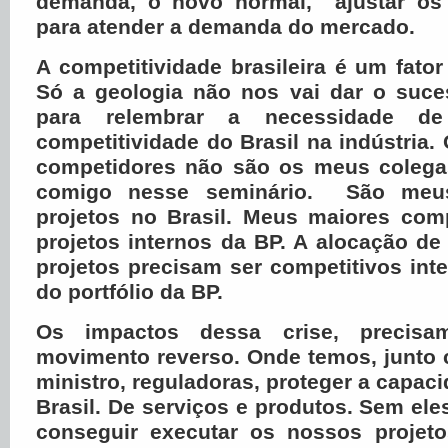
demanda, o novo normal, ajustar os 
para atender a demanda do mercado.
A competitividade brasileira é um fator
Só a geologia não nos vai dar o suce
para relembrar a necessidade d
competitividade do Brasil na indústria
competidores não são os meus colega
comigo nesse seminário. São meus
projetos no Brasil. Meus maiores com
projetos internos da BP. A alocação de
projetos precisam ser competitivos int
do portfólio da BP.
Os impactos dessa crise, precisa
movimento reverso. Onde temos, junto 
ministro, reguladoras, proteger a capac
Brasil. De serviços e produtos. Sem el
conseguir executar os nossos projet