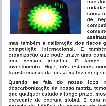
transf
rodad
como m
de neg
compe
comen
assina
mas também a calibração dos riscos 
competição internacional. E tamb
organização que pode trazer uma compe
aos nossos projetos. O tempo 
investimento. Hoje, nós estamos c
transformação da nossa matriz energéti
Quando se fala do nosso foco n
descarbonização da nossa matriz, temo
que qualquer estudo a longo prazo, mo
crescente de energia global. E para 
parcela de bilhões de pessoas da lin