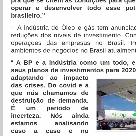
pra que se criem as condições para qu
operar e desenvolver todo esse pote
brasileiro.”
–
A indústria de Óleo e gás tem anuncia
reduções dos níveis de investimento. Co
operações das empresas no Brasil. P
ambientes de negócios no Brasil atualmen
“
A BP e a indústria como um todo, e
seus planos de investimentos para 2020,
adaptando ao impacto
das crises. Do covid e a
que nós chamamos de
destruição de demanda.
É um período de
incerteza. Nós ainda
estamos analisando
caso a caso e no