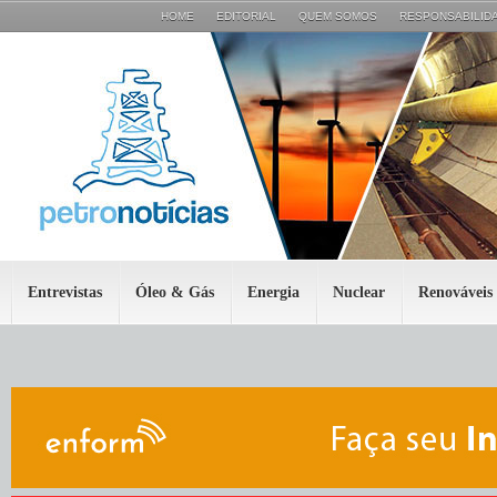
HOME
EDITORIAL
QUEM SOMOS
RESPONSABILIDA
Entrevistas
Óleo & Gás
Energia
Nuclear
Renováveis