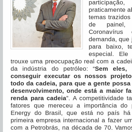
participa
praticamente 
temas trazidos
de painel,
Coronavíru
demanda, que 
para baixo, 
especial. Ele
trouxe uma preocupação real com a cadei
da indústria do petróleo: “
Sem eles,
conseguir executar os nossos projet
todo da cadeia, para que a gente possa 
desenvolvimento, onde está a maior f
renda para cadeia
”. A competitividade 
fatores que mereceu a importância do 
Energy do Brasil, que está no país há
primeira empresa internacional a fazer um
com a Petrobrás, na década de 70. Vamos