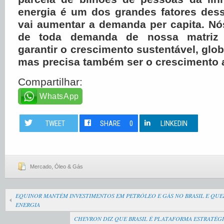
energia é um dos grandes fatores des
vai aumentar a demanda per capita. Nó
de toda demanda de nossa matriz 
garantir o crescimento sustentável, glob
mas precisa também ser o crescimento 
Compartilhar:
WhatsApp
TWEET
SHARE
0
LINKEDIN
Mercado
,
Óleo & Gás
EQUINOR MANTÉM INVESTIMENTOS EM PETRÓLEO E GÁS NO BRASIL E QUE
ENERGIA
CHEVRON DIZ QUE BRASIL É PLATAFORMA ESTRATÉG