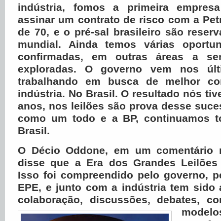
indústria, fomos a primeira empresa
assinar um contrato de risco com a Pe
de 70, e o pré-sal brasileiro são reser
mundial. Ainda temos várias oportu
confirmadas, em outras áreas a se
exploradas. O governo vem nos últ
trabalhando em busca de melhor com
indústria. No Brasil. O resultado nós t
anos, nos leilões são prova desse suces
como um todo e a BP, continuamos t
Brasil.
O Décio Oddone, em um comentário 
disse que a Era dos Grandes Leilões 
Isso foi compreendido pelo governo, p
EPE, e junto com a indústria tem sido a
colaboração, discussões, debates, c
mod