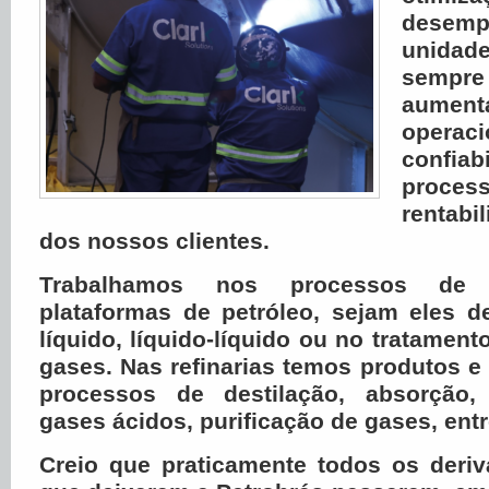
dese
unidad
sempr
aument
oper
confi
proc
rentabi
dos nossos clientes.
Trabalhamos nos processos de
plataformas de petróleo, sejam eles d
líquido, líquido-líquido ou no tratament
gases. Nas refinarias temos produtos e
processos de destilação, absorção
gases ácidos, purificação de gases, entr
Creio que praticamente todos os deriv