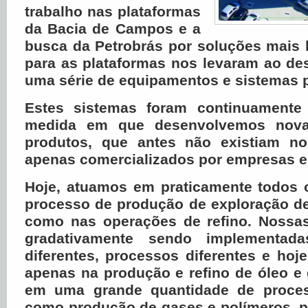
trabalho nas plataformas
da Bacia de Campos e a
busca da Petrobrás por soluções mais l
para as plataformas nos levaram ao de
uma série de equipamentos e sistemas p
Estes sistemas foram continuamente 
medida em que desenvolvemos nova
produtos, que antes não existiam no
apenas comercializados por empresas e
Hoje, atuamos em praticamente todos
processo de produção de exploração de
como nas operações de refino. Nossa
gradativamente sendo implementad
diferentes, processos diferentes e ho
apenas na produção e refino de óleo 
em uma grande quantidade de process
como produção de gases e polímeros, p