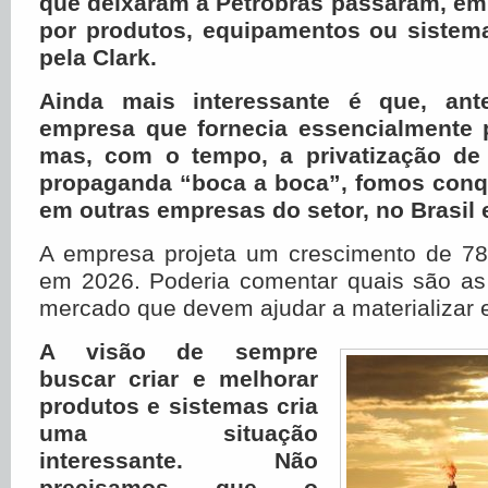
que deixaram a Petrobrás passaram, e
por produtos, equipamentos ou sistem
pela Clark.
Ainda mais interessante é que, an
empresa que fornecia essencialmente p
mas, com o tempo, a privatização de 
propaganda “boca a boca”, fomos conqu
em outras empresas do setor, no Brasil e
A empresa projeta um crescimento de 7
em 2026. Poderia comentar quais são as
mercado que devem ajudar a materializar 
A visão de sempre
buscar criar e melhorar
produtos e sistemas cria
uma situação
interessante. Não
precisamos que o