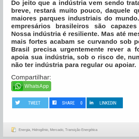
Do jeito que a indústria vem sendo trat
breve, restará muito pouco, daquele q
maiores parques industriais do mundo.
empresários brasileiros são capazes
Nossa indústria é resiliente. Mas até m
mais fortes acabam se curvando sob p
Brasil precisa urgentemente rever a f
apoia sua indústria, sob o risco de, nu
não ter indústria para regular ou apoiar.
Compartilhar:
WhatsApp
TWEET
SHARE
0
LINKEDIN
Energia
,
Hidrogênio
,
Mercado
,
Transição Energética