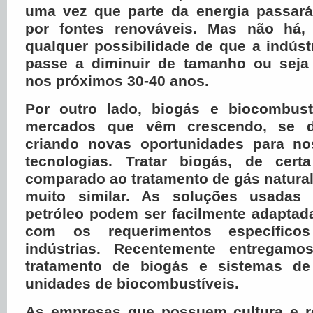
uma vez que parte da energia passará
por fontes renováveis. Mas não há, 
qualquer possibilidade de que a indúst
passe a diminuir de tamanho ou seja 
nos próximos 30-40 anos.
Por outro lado, biogás e biocombust
mercados que vêm crescendo, se d
criando novas oportunidades para no
tecnologias. Tratar biogás, de cert
comparado ao tratamento de gás natura
muito similar. As soluções usadas 
petróleo podem ser facilmente adaptad
com os requerimentos específico
indústrias. Recentemente entregamo
tratamento de biogás e sistemas de 
unidades de biocombustíveis.
As empresas que possuem cultura e r