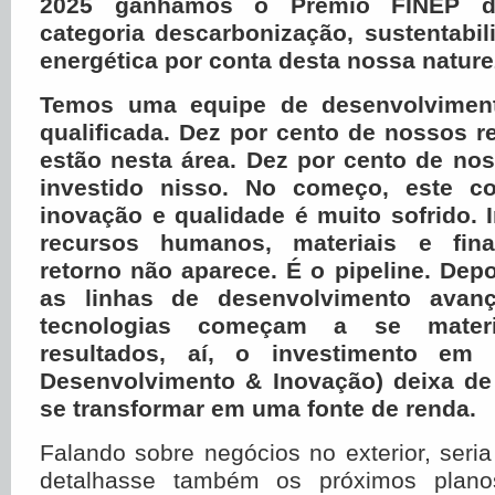
2025 ganhamos o Prêmio FINEP d
categoria descarbonização, sustentabil
energética por conta desta nossa nature
Temos uma equipe de desenvolvimen
qualificada. Dez por cento de nossos 
estão nesta área. Dez por cento de no
investido nisso. No começo, este 
inovação e qualidade é muito sofrido. 
recursos humanos, materiais e fin
retorno não aparece. É o pipeline. Dep
as linhas de desenvolvimento avan
tecnologias começam a se materia
resultados, aí, o investimento em 
Desenvolvimento & Inovação) deixa de
se transformar em uma fonte de renda.
Falando sobre negócios no exterior, ser
detalhasse também os próximos plano