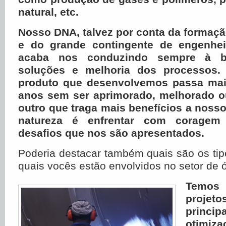
natural, etc.
Nosso DNA, talvez por conta da formaç
e do grande contingente de engenhei
acaba nos conduzindo sempre à 
soluções e melhoria dos processos. 
produto que desenvolvemos passa mai
anos sem ser aprimorado, melhorado ou
outro que traga mais benefícios a nosso
natureza é enfrentar com coragem
desafios que nos são apresentados.
Poderia destacar também quais são os tip
quais vocês estão envolvidos no setor de 
Temo
proje
princi
otimiza