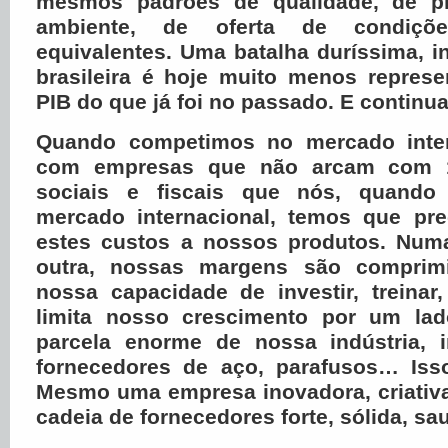
mesmos padrões de qualidade, de p
ambiente, de oferta de condiçõ
equivalentes. Uma batalha duríssima, i
brasileira é hoje muito menos represe
PIB do que já foi no passado. E contin
Quando competimos no mercado inte
com empresas que não arcam com 
sociais e fiscais que nós, quand
mercado internacional, temos que prec
estes custos a nossos produtos. Num
outra, nossas margens são comprimid
nossa capacidade de investir, treinar,
limita nosso crescimento por um la
parcela enorme de nossa indústria, 
fornecedores de aço, parafusos… Iss
Mesmo uma empresa inovadora, criativa
cadeia de fornecedores forte, sólida, sa