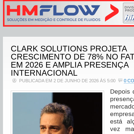
CLARK SOLUTIONS PROJETA
CRESCIMENTO DE 78% NO F
EM 2026 E AMPLIA PRESENÇA
INTERNACIONAL
PUBLICADA EM 2 DE JUNHO DE 2026 ÀS 5:00
0 C
Depois 
prese
mercad
empresa
está a
vez ma