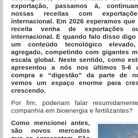
exportação, passamos à, continua
nossas receitas com exportaç
internacional. Em 2026 esperamos que
receita venha de exportações 
internacional. E quando falo disso dig
um conteúdo tecnológico elevado,
agregado, competindo com gigantes mu
escala global. Neste sentido, como es
apresentou a nós nos últimos 5-6 
compra e “digestão” da parte de no
vemos um espaço enorme para cres
crescendo.
Por fim, poderiam falar resumidamen
companhia em bioenergia e fertilizantes?
Como mencionei antes,
são novos mercados