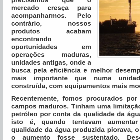
mercado cresça para
acompanharmos. Pelo
contrário, nossos
produtos acabam
encontrando
oportunidades em
operações maduras,
unidades antigas, onde a
busca pela eficiência e melhor desem
mais importante que numa
unida
construída, com equipamentos mais mo
Recentemente, fomos procurados por
campos maduros. Tinham uma limitaçã
petróleo por conta da qualidade da ág
isto é, quando tentavam aumenta
qualidade da água produzida piorava, 
o aumento fosse sustentado. De