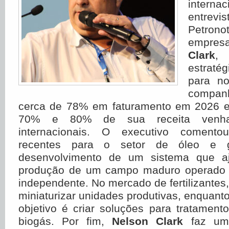
inter
entr
Petrono
empres
Clark
,
estrat
para n
companh
cerca de 78% em faturamento em 2026 e
70% e 80% de sua receita venha
internacionais. O executivo comento
recentes para o setor de óleo e g
desenvolvimento de um sistema que a
produção de um campo maduro operado
independente. No mercado de fertilizantes,
miniaturizar unidades produtivas, enquanto
objetivo é criar soluções para tratament
biogás. Por fim,
Nelson Clark
faz um 