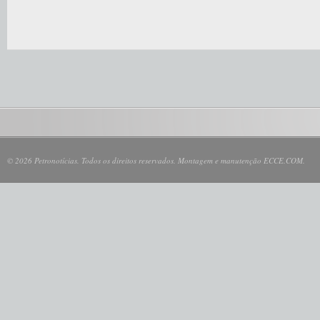
© 2026 Petronotícias. Todos os direitos reservados. Montagem e manutenção ECCE.COM.