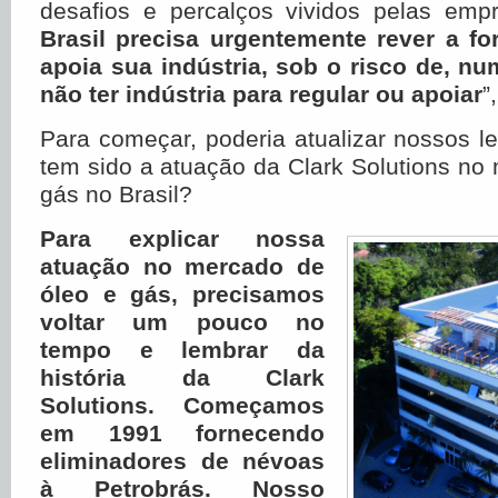
desafios e percalços vividos pelas emp
Brasil precisa urgentemente rever a f
apoia sua indústria, sob o risco de, nu
não ter indústria para regular ou apoiar
”
Para começar, poderia atualizar nossos l
tem sido a atuação da Clark Solutions no
gás no Brasil?
Para explicar nossa
atuação no mercado de
óleo e gás, precisamos
voltar um pouco no
tempo e lembrar da
história da Clark
Solutions.
Começamos
em 1991 fornecendo
eliminadores de névoas
à Petrobrás. Nosso