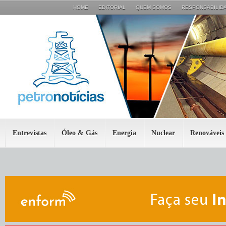
HOME
EDITORIAL
QUEM SOMOS
RESPONSABILIDA
Entrevistas
Óleo & Gás
Energia
Nuclear
Renováveis