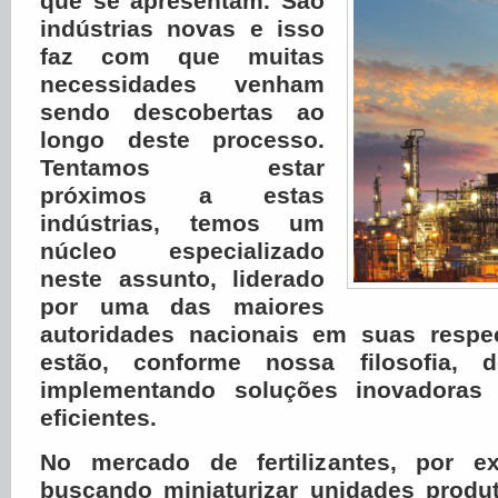
que se apresentam. São
indústrias novas e isso
faz com que muitas
necessidades venham
sendo descobertas ao
longo deste processo.
Tentamos estar
próximos a estas
indústrias, temos um
núcleo especializado
neste assunto, liderado
por uma das maiores
autoridades nacionais em suas respe
estão, conforme nossa filosofia, 
implementando soluções inovadoras
eficientes.
No mercado de fertilizantes, por e
buscando miniaturizar unidades produ