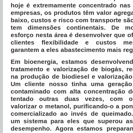
hoje é extremamente concentrado nas
empresas, os produtos têm valor agreg
baixo, custos e risco com transporte sã
tem dimensões continentais. De m
esforço nesta área é desenvolver que 
clientes flexibilidade e custos m
garantem a eles abastecimento mais reg
Em bioenergia, estamos desenvolvend
tratamento e valorização de biogás, r
na produção de biodiesel e valorizaçã
Um cliente nosso tinha uma geração
contaminado com alta concentração d
tentado
outras duas vezes, com ou
valorizar o metanol, purificando-o a po
comercializado ao invés de queimado
um sistema para eles que superou as
desempenho. Agora estamos preparan