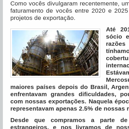
Como vocês divulgaram recentemente, um
faturamento de vocês entre 2020 e 2025
projetos de exportação.
Até 20
sócio e
razõe
tínham
cobert
internac
Estáva
Mercos
maiores países depois do Brasil, Argen
enfrentavam grandes dificuldades, po
com nossas exportações. Naquela époc
representavam apenas 2.5% de nossas r
Desde que compramos a parte de
estrangeiros, e nos livramos de nos