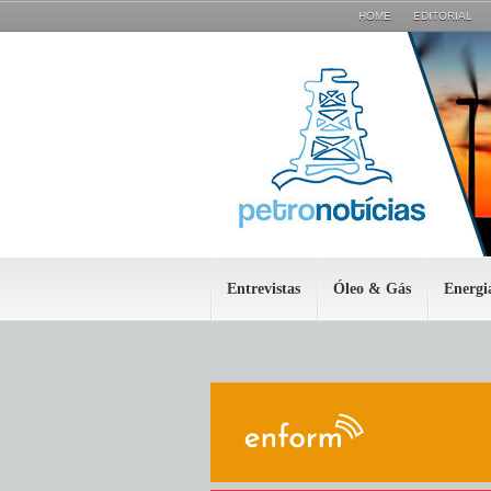
HOME
EDITORIAL
Entrevistas
Óleo & Gás
Energi