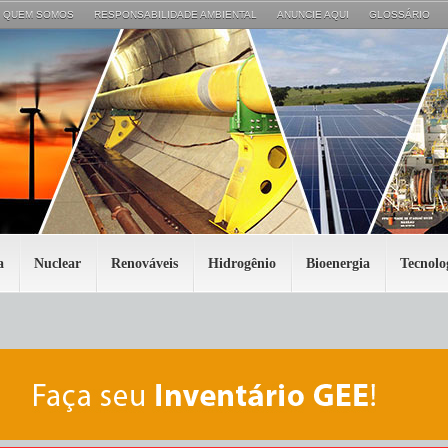
QUEM SOMOS
RESPONSABILIDADE AMBIENTAL
ANUNCIE AQUI
GLOSSÁRIO
a
Nuclear
Renováveis
Hidrogênio
Bioenergia
Tecnolo