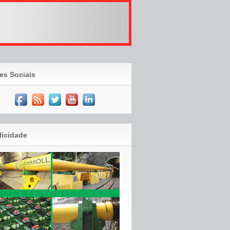
es Sociais
licidade