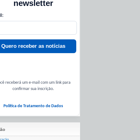
newsletter
l:
Quero receber as notícias
cê receberá um e-mail com um link para
confirmar sua inscrição.
Política de Tratamento de Dados
ão
tração