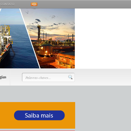
CONTATO
gias