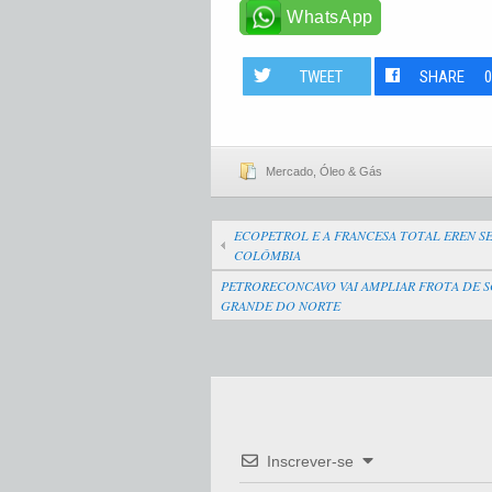
WhatsApp
TWEET
SHARE
Mercado
,
Óleo & Gás
ECOPETROL E A FRANCESA TOTAL EREN S
COLÔMBIA
PETRORECONCAVO VAI AMPLIAR FROTA DE S
GRANDE DO NORTE
Inscrever-se