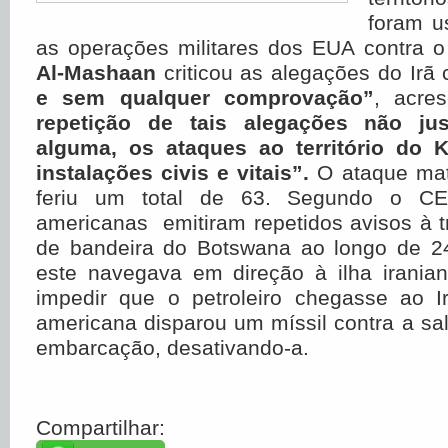
foram us
as operações militares dos EUA contra o
Al-Mashaan
criticou as alegações do Irã
e sem qualquer comprovação”
, acre
repetição de tais alegações não jus
alguma, os ataques ao território do 
instalações civis e vitais”.
O ataque ma
feriu um total de 63. Segundo o 
americanas emitiram repetidos avisos à t
de bandeira do Botswana ao longo de 2
este navegava em direção à ilha irania
impedir que o petroleiro chegasse ao 
americana disparou um míssil contra a s
embarcação, desativando-a.
Compartilhar: