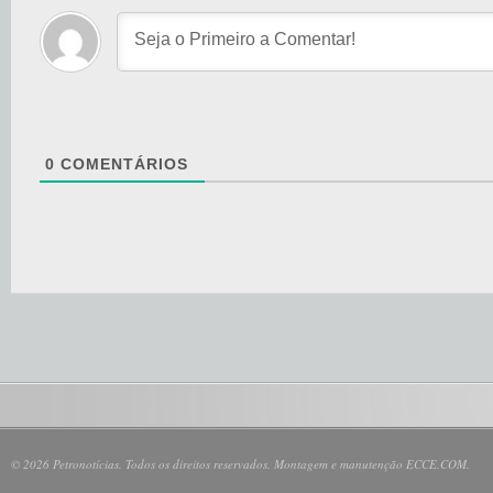
0
COMENTÁRIOS
© 2026 Petronotícias. Todos os direitos reservados. Montagem e manutenção ECCE.COM.