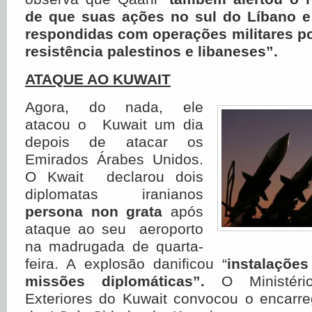
de que suas ações no sul do Líbano 
respondidas com operações militares p
resistência palestinos e libaneses
”.
ATAQUE AO KUWAIT
Agora, do nada, ele
atacou o Kuwait um dia
depois de atacar os
Emirados Árabes Unidos.
O Kwait declarou dois
diplomatas iranianos
persona non grata
após
ataque ao seu aeroporto
na madrugada de quarta-
feira. A explosão danificou “
instalações
missões diplomáticas”.
O Ministér
Exteriores do Kuwait convocou o encarr