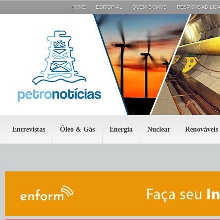
HOME
EDITORIAL
QUEM SOMOS
RESPONSABILIDA
Entrevistas
Óleo & Gás
Energia
Nuclear
Renováveis