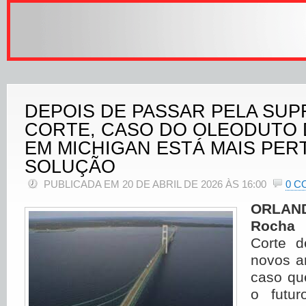
DEPOIS DE PASSAR PELA SU
CORTE, CASO DO OLEODUTO D
EM MICHIGAN ESTÁ MAIS PER
SOLUÇÃO
PUBLICADA EM 20 DE ABRIL DE 2026 ÀS 16:00
0 C
ORLAND
Rocha
Corte d
novos 
caso qu
o futu