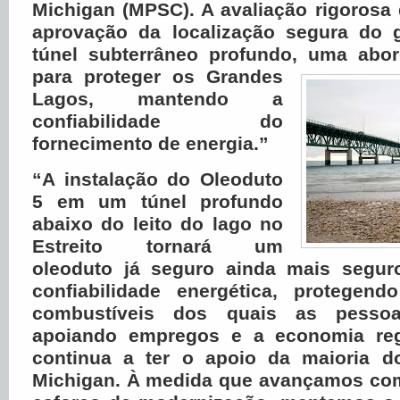
Michigan (MPSC). A avaliação rigorosa
aprovação da localização segura do
túnel subterrâneo profundo, uma abo
para
proteger os Grandes
Lagos, mantendo a
confiabilidade do
fornecimento de energia.”
“A instalação do Oleoduto
5 em um túnel profundo
abaixo do leito do lago no
Estreito tornará um
oleoduto já seguro ainda mais segur
confiabilidade energética, protegen
combustíveis dos quais as pess
apoiando empregos e a economia regi
continua a ter o apoio da maioria d
Michigan.
À medida que avançamos com