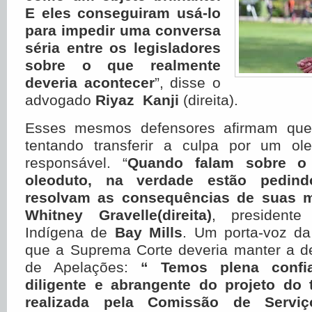
E eles conseguiram usá-lo
para impedir uma conversa
séria entre os legisladores
sobre o que realmente
deveria acontecer
”, disse o
advogado
Riyaz Kanji
(direita).
Esses mesmos defensores afirmam que
tentando transferir a culpa por um ol
responsável. “
Quando falam sobre o 
oleoduto, na verdade estão pedin
resolvam as consequências de suas 
Whitney Gravelle(direita)
, president
Indígena de
Bay Mills
. Um porta-voz da
que a Suprema Corte deveria manter a de
de Apelações:
“ Temos plena confi
diligente e abrangente do projeto do 
realizada pela Comissão de Servi