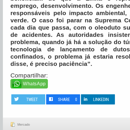
emprego, desenvolvimento. Os engenhei
responsáveis pelo impacto ambiental, 
verde. O caso foi parar na Suprema C
cada dia que passa, com o oleoduto su
de acidentes. As autoridades insist
problema, quando já há a solução do t
tecnologia de lançamento de duto
confinados, o problema já estaria res
disse, é preciso paciência”.
Compartilhar:
WhatsApp
TWEET
SHARE
0
LINKEDIN
Mercado