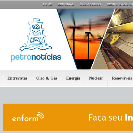
HOME
EDITORIAL
QUEM SOMOS
RESPONSABILIDA
Entrevistas
Óleo & Gás
Energia
Nuclear
Renováveis