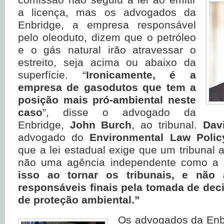
a licença, mas os advogados da
Enbridge, a empresa responsável
pelo oleoduto, dizem que o petróleo
e o gás natural irão atravessar o
estreito, seja acima ou abaixo da
superfície. “
Ironicamente, é a
empresa de gasodutos que tem a
posição mais pró-ambiental neste
caso
”, disse o advogado da
Enbridge,
John Burch
, ao tribunal.
Dav
advogado do
Environmental Law Polic
que a lei estadual exige que um tribunal a
não uma agência independente como 
isso ao tornar os tribunais, e não 
responsáveis ​​finais pela tomada de de
de proteção ambiental.”
Os advogados da Enb