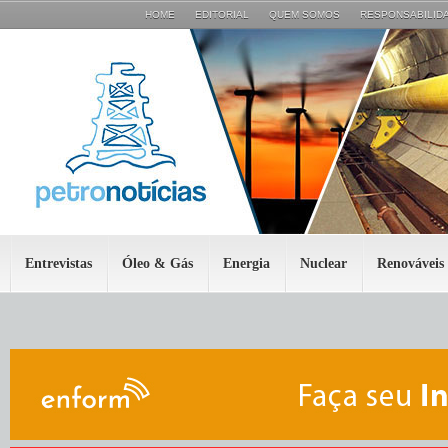
HOME
EDITORIAL
QUEM SOMOS
RESPONSABILIDA
Entrevistas
Óleo & Gás
Energia
Nuclear
Renováveis