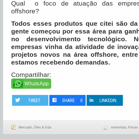
Qual o foco de atuação das empre
offshore?
Todos esses produtos que citei são da
gente começou por essa área para gan
no desenvolvimento tecnológico. 
empresas vinha da atividade de inovaç
projetos novos na área offshore, entre
estamos recebendo demandas.
Compartilhar:
WhatsApp
TWEET
SHARE
0
LINKEDIN
Mercado
,
Óleo & Gás
entrevista
,
Fórum 