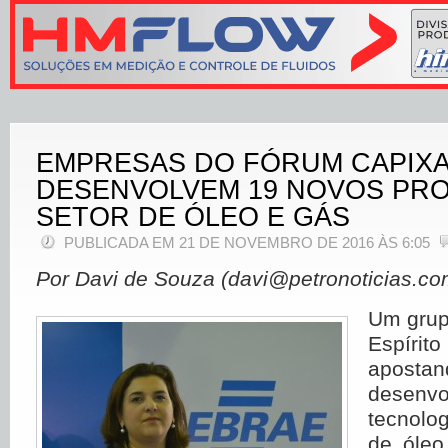
EMPRESAS DO FÓRUM CAPIX
DESENVOLVEM 19 NOVOS PRO
SETOR DE ÓLEO E GÁS
PUBLICADA EM 21 DE NOVEMBRO DE 2016 ÀS 6:05
Por Davi de Souza (davi@petronoticias.co
Um grup
Espír
apo
desen
tecnolo
de óleo