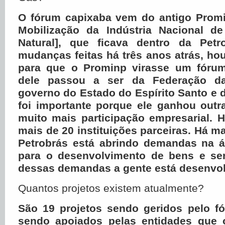
O fórum capixaba vem do antigo Prom
Mobilização da Indústria Nacional d
Natural], que ficava dentro da Pet
mudanças feitas há três anos atrás, h
para que o Prominp virasse um fórum
dele passou a ser da Federação da
governo do Estado do Espírito Santo e d
foi importante porque ele ganhou outr
muito mais participação empresarial. 
mais de 20 instituições parceiras. Há m
Petrobrás está abrindo demandas na á
para o desenvolvimento de bens e serv
dessas demandas a gente está desenvol
Quantos projetos existem atualmente?
São 19 projetos sendo geridos pelo f
sendo apoiados pelas entidades que 