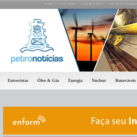
HOME
EDITORIAL
QUEM SOMOS
RESPONSABILIDA
Entrevistas
Óleo & Gás
Energia
Nuclear
Renováveis