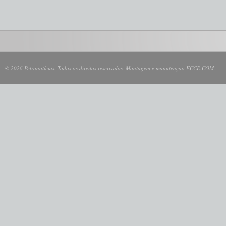
© 2026 Petronotícias. Todos os direitos reservados. Montagem e manutenção ECCE.COM.