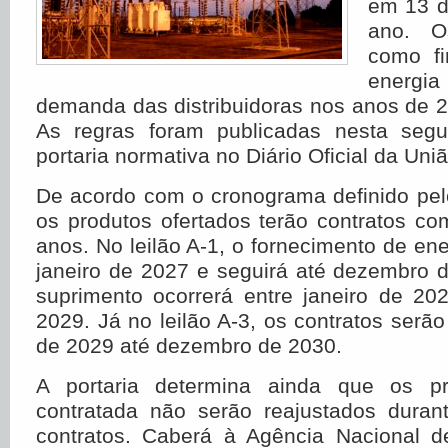
em 13 d
ano. O
como fi
energi
demanda das distribuidoras nos anos de 
As regras foram publicadas nesta segu
portaria normativa no Diário Oficial da Uni
De acordo com o cronograma definido pelo
os produtos ofertados terão contratos c
anos. No leilão A-1, o fornecimento de ene
janeiro de 2027 e seguirá até dezembro 
suprimento ocorrerá entre janeiro de 2
2029. Já no leilão A-3, os contratos serão
de 2029 até dezembro de 2030.
A portaria determina ainda que os p
contratada não serão reajustados duran
contratos. Caberá à Agência Nacional de