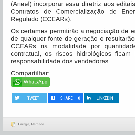
(Aneel) incorporar essa diretriz aos editai
Contratos de Comercialização de Ene
Regulado (CCEARs).
Os certames permitirão a negociação de e
de qualquer fonte de geração e resultarã
CCEARs na modalidade por quantidade
contratual, os riscos hidrológicos ficam
responsabilidade dos vendedores.
Compartilhar:
WhatsApp
TWEET
SHARE
0
LINKEDIN
Energia
,
Mercado