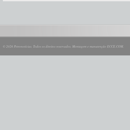
© 2026 Petronotícias. Todos os direitos reservados. Montagem e manutenção ECCE.COM.