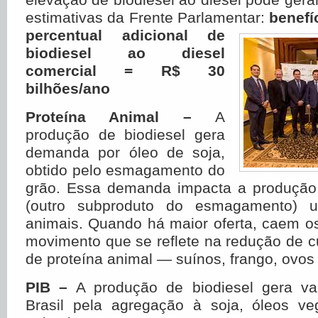
estimativas da Frente Parlamentar:
benefí
percentual adicional de
biodiesel ao diesel
comercial = R
$
30
bilhões/ano
Proteína Animal –
A
produção de biodiesel gera
demanda por óleo de soja,
obtido pelo esmagamento do
grão. Essa demanda impacta a produção 
(outro subproduto do esmagamento) 
animais. Quando há maior oferta, caem os
movimento que se reflete na redução de 
de proteína animal — suínos, frango, ovos 
PIB –
A produção de biodiesel gera val
Brasil pela agregação à soja, óleos ve