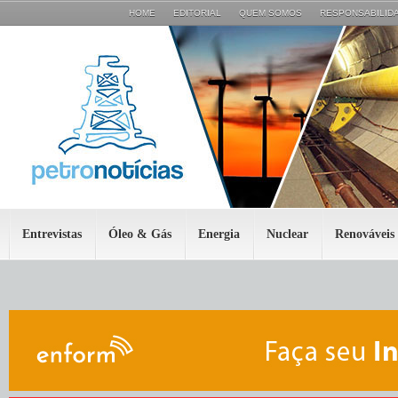
HOME
EDITORIAL
QUEM SOMOS
RESPONSABILIDA
Entrevistas
Óleo & Gás
Energia
Nuclear
Renováveis