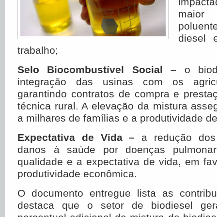
impact
maior
poluen
diesel 
trabalho;
Selo Biocombustível Social –
o bio
integração das usinas com os agricul
garantindo contratos de compra e presta
técnica rural. A elevação da mistura asse
a milhares de famílias e a produtividade d
Expectativa de Vida
–
a redução dos 
danos à saúde por doenças pulmona
qualidade e a expectativa de vida, em f
produtividade econômica.
O documento entregue lista as contrib
destaca que o setor de biodiesel ger