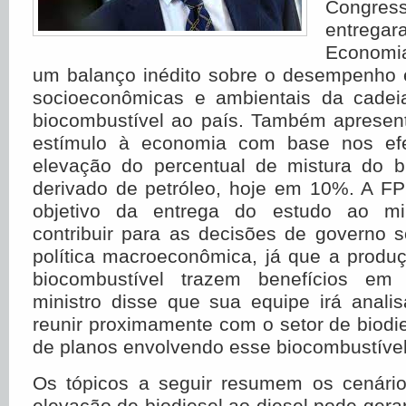
Congre
entregar
Economi
um balanço inédito sobre o desempenho e
socioeconômicas e ambientais da cadei
biocombustível ao país. Também apresen
estímulo à economia com base nos efei
elevação do percentual de mistura do bi
derivado de petróleo, hoje em 10%. A FP
objetivo da entrega do estudo ao mi
contribuir para as decisões de governo 
política macroeconômica, já que a produ
biocombustível trazem benefícios em
ministro disse que sua equipe irá anali
reunir proximamente com o setor de biodie
de planos envolvendo esse biocombustível
Os tópicos a seguir resumem os cenário
elevação de biodiesel ao diesel pode gera