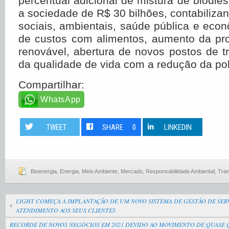
percentual adicional de mistura de biodie
a sociedade de R$ 30 bilhões, contabiliza
sociais, ambientais, saúde pública e eco
de custos com alimentos, aumento da pr
renovável, abertura de novos postos de t
da qualidade de vida com a redução da pol
Compartilhar:
WhatsApp
TWEET
SHARE
0
LINKEDIN
Bioenergia
,
Energia
,
Meio Ambiente
,
Mercado
,
Responsabilidade Ambiental
,
Tran
LIGHT COMEÇA A IMPLANTAÇÃO DE UM NOVO SISTEMA DE GESTÃO DE SERV
ATENDIMENTO AOS SEUS CLIENTES
RECORDE DE NOVOS NEGÓCIOS EM 2021 DEVIDO AO MOVIMENTO DE QUASE 