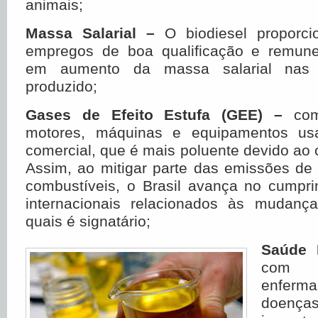
animais;
Massa Salarial –
O biodiesel proporci
empregos de boa qualificação e remune
em aumento da massa salarial nas
produzido;
Gases de Efeito Estufa (GEE) –
com 
motores, máquinas e equipamentos us
comercial, que é mais poluente devido ao 
Assim, ao mitigar parte das emissões de
combustíveis, o Brasil avança no cumpr
internacionais relacionados às mudança
quais é signatário;
Saúde 
com i
enferma
doenças 