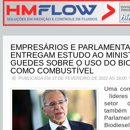
EMPRESÁRIOS E PARLAMENT
ENTREGAM ESTUDO AO MINIS
GUEDES SOBRE O USO DO BI
COMO COMBUSTÍVEL
PUBLICADA EM 17 DE FEVEREIRO DE 2022 ÀS 18:00
Uma comi
líderes
setor 
també
Parlam
Biodie