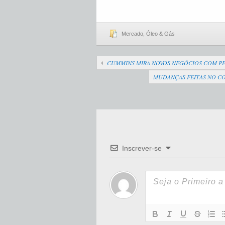
Mercado
,
Óleo & Gás
CUMMINS MIRA NOVOS NEGÓCIOS COM PE
MUDANÇAS FEITAS NO CO
Inscrever-se