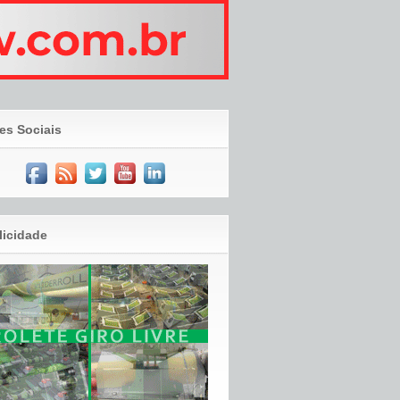
es Sociais
licidade