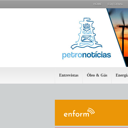
HOME
EDITORIAL
Entrevistas
Óleo & Gás
Energi