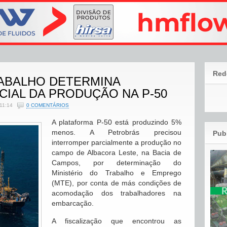
Red
RABALHO DETERMINA
IAL DA PRODUÇÃO NA P-50
11:14
0 COMENTÁRIOS
A plataforma P-50 está produzindo 5%
menos. A Petrobrás precisou
Pub
interromper parcialmente a produção no
campo de Albacora Leste, na Bacia de
Campos, por determinação do
Ministério do Trabalho e Emprego
(MTE), por conta de más condições de
acomodação dos trabalhadores na
embarcação.
A fiscalização que encontrou as