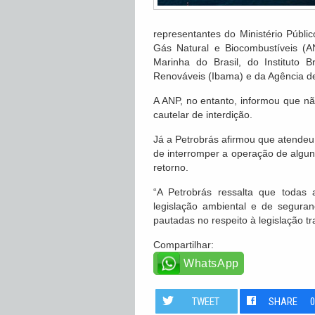
representantes do Ministério Públi
Gás Natural e Biocombustíveis (A
Marinha do Brasil, do Instituto 
Renováveis (Ibama) e da Agência de 
A ANP, no entanto, informou que não
cautelar de interdição.
Já a Petrobrás afirmou que atendeu 
de interromper a operação de algu
retorno.
“A Petrobrás ressalta que todas
legislação ambiental e de segura
pautadas no respeito à legislação t
Compartilhar:
WhatsApp
TWEET
SHARE