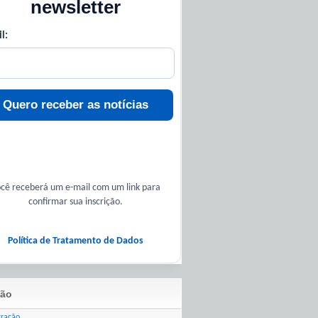
newsletter
l:
Quero receber as notícias
cê receberá um e-mail com um link para
confirmar sua inscrição.
Política de Tratamento de Dados
ão
tração