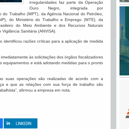
irregularidades faz parte da Operação
Ouro Negro, integrada por
co do Trabalho (MPT), da Agência Nacional do Petróleo,
NP), do Ministério do Trabalho e Emprego (MTE), da
Brasileiro do Meio Ambiente e dos Recursos Naturais
Vigilância Sanitária (ANVISA).
 identificou razões críticas para a aplicação de medida
imediatamente às solicitações dos órgãos fiscalizadores
ns equipamentos e está adotando medidas para o pronto
 as suas operações são realizadas de acordo com a
nça e que as relações com sua força de trabalho são
rabalhista”, afirmou a empresa em nota.
0
LINKEDIN