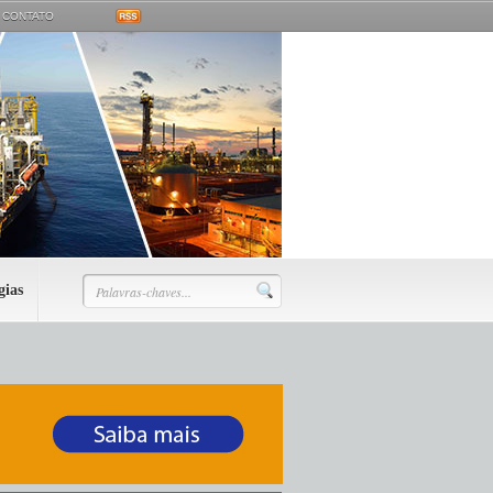
CONTATO
gias