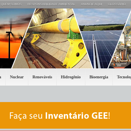
QUEM SOMOS
RESPONSABILIDADE AMBIENTAL
ANUNCIE AQUI
GLOSSÁRIO
a
Nuclear
Renováveis
Hidrogênio
Bioenergia
Tecnolo