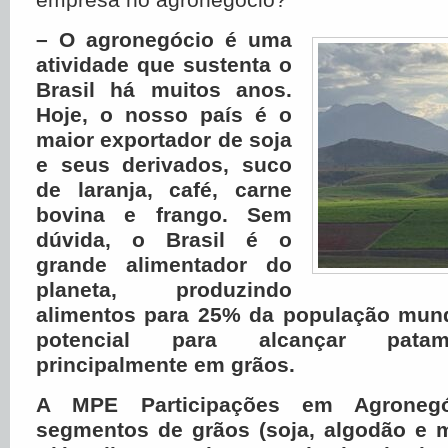
– O agronegócio é uma
atividade que sustenta o
Brasil há muitos anos.
Hoje, o nosso país
é o
maior exportador de soja
e seus derivados, suco
de laranja, café, carne
bovina e frango. Sem
dúvida, o Brasil é o
grande alimentador do
planeta, produzindo
alimentos para 25% da população mund
potencial para alcançar patam
principalmente em grãos.
A MPE Participações em Agroneg
segmentos de grãos (soja, algodão e m