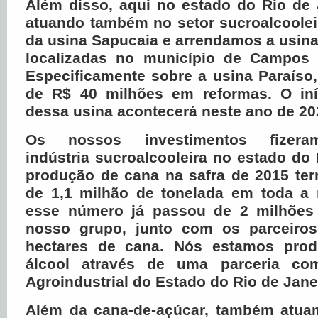
Além disso, aqui no estado do Rio de 
atuando também no setor sucroalcoole
da usina Sapucaia e arrendamos a usin
localizadas no município de Campos 
Especificamente sobre a usina Paraíso
de R$ 40 milhões em reformas. O iní
dessa usina acontecerá neste ano de 2
Os nossos investimentos fizera
indústria sucroalcooleira no estado do 
produção de cana na safra de 2015 te
de 1,1 milhão de tonelada em toda a 
esse número
já passou de 2 milhões 
nosso grupo, junto com os parceiros
hectares de cana. Nós estamos prod
álcool através de uma parceria co
Agroindustrial do Estado do Rio de Jane
Além da cana-de-açúcar, também atua