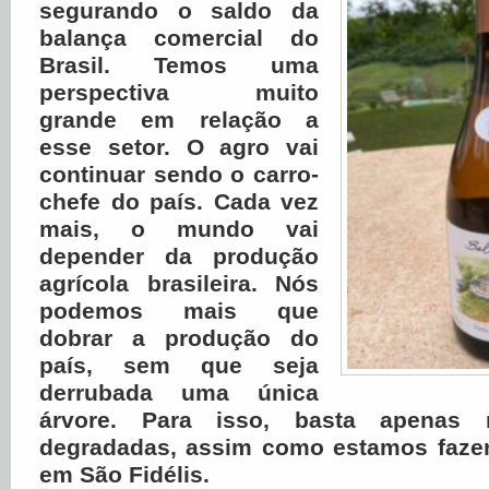
segurando o saldo da
balança comercial do
Brasil.
Temos uma
perspectiva muito
grande em relação a
esse setor. O agro vai
continuar sendo o carro-
chefe do país. Cada vez
mais, o mundo vai
depender da produção
agrícola brasileira. Nós
podemos mais que
dobrar a produção do
país, sem que seja
derrubada uma única
árvore. Para isso, basta apenas r
degradadas, assim como estamos faze
em São Fidélis.