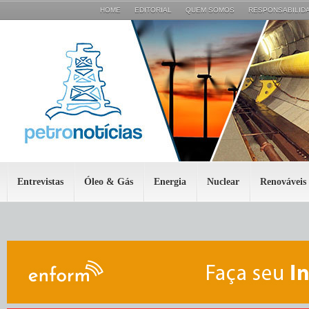
HOME
EDITORIAL
QUEM SOMOS
RESPONSABILIDA
Entrevistas
Óleo & Gás
Energia
Nuclear
Renováveis