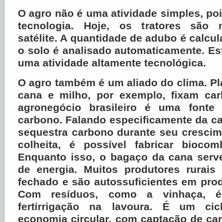
O agro não é uma atividade simples, p
tecnologia. Hoje, os tratores são 
satélite. A quantidade de adubo é calcu
o solo é analisado automaticamente. E
uma atividade altamente tecnológica.
O agro também é um aliado do clima. Pl
cana e milho, por exemplo, fixam ca
agronegócio brasileiro é uma fonte
carbono. Falando especificamente da ca
sequestra carbono durante seu crescim
colheita, é possível fabricar biocomb
Enquanto isso, o bagaço da cana serv
de energia. Muitos produtores rurais
fechado e são autossuficientes em pro
Com resíduos, como a vinhaça, é 
fertirrigação na lavoura. É um ci
economia circular, com captação de ca