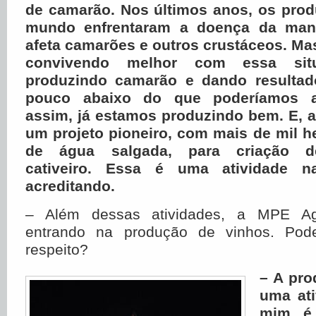
de camarão. Nos últimos anos, os prod
mundo enfrentaram a doença da man
afeta camarões e outros crustáceos. Ma
convivendo melhor com essa sit
produzindo camarão e dando resultad
pouco abaixo do que poderíamos a
assim, já estamos produzindo bem. E, 
um projeto pioneiro, com mais de mil h
de água salgada, para criação 
cativeiro. Essa é uma atividade 
acreditando.
– Além dessas atividades, a MPE A
entrando na produção de vinhos. Pode
respeito?
– A pro
uma ati
mim, é