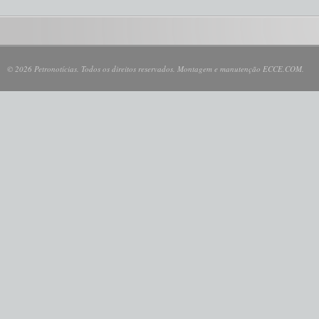
© 2026 Petronotícias. Todos os direitos reservados. Montagem e manutenção ECCE.COM.