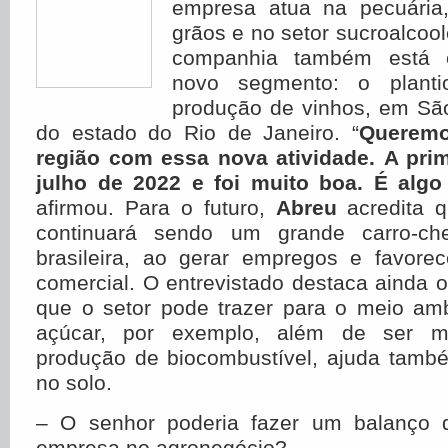
empresa atua na pecuária
grãos e no setor sucroalcool
companhia também está
novo segmento: o plant
produção de vinhos, em São
do estado do Rio de Janeiro. “
Queremo
região com essa nova atividade. A prim
julho de 2022 e foi muito boa. É alg
afirmou. Para o futuro,
Abreu
acredita q
continuará sendo um grande carro-ch
brasileira, ao gerar empregos e favore
comercial. O entrevistado destaca ainda o 
que o setor pode trazer para o meio amb
açúcar, por exemplo, além de ser ma
produção de biocombustível, ajuda també
no solo.
– O senhor poderia fazer um balanço d
empresa no agronegócio?