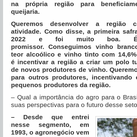
na própria região para beneficia
queijaria.
Queremos desenvolver a região 
atividade. Como disse, a primeira safr
2022 e foi muito boa. 
promissor.
Conseguimos vinho branc
teor alcoólico e vinho tinto com 14,6
é incentivar a região a criar um polo t
de novos produtores de vinho. Queremo
para outros produtores, incentivando 
pequenos produtores da região.
– Qual a importância do agro para o Bras
suas perspectivas para o futuro desse set
– Desde que entrei
nesse segmento, em
1993, o agronegócio vem