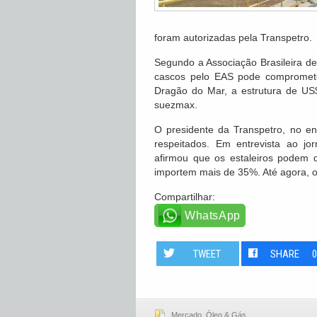
foram autorizadas pela Transpetro.
Segundo a Associação Brasileira d
cascos pelo EAS pode compromete
Dragão do Mar, a estrutura de US
suezmax.
O presidente da Transpetro, no en
respeitados. Em entrevista ao 
afirmou que os estaleiros podem 
importem mais de 35%. Até agora, o 
Compartilhar:
WhatsApp
TWEET
SHARE
Mercado
,
Óleo & Gás