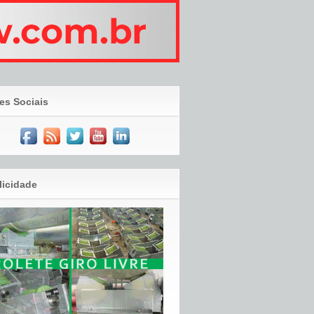
es Sociais
licidade