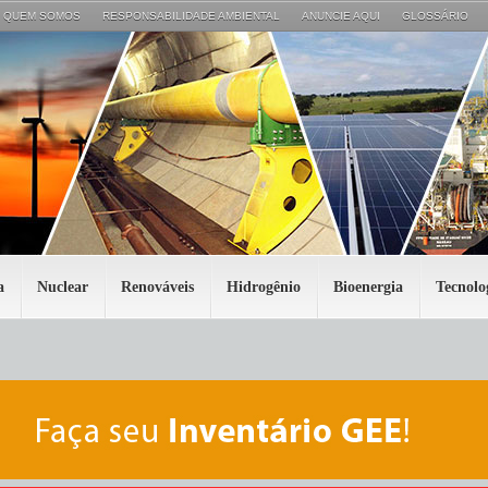
QUEM SOMOS
RESPONSABILIDADE AMBIENTAL
ANUNCIE AQUI
GLOSSÁRIO
a
Nuclear
Renováveis
Hidrogênio
Bioenergia
Tecnolo