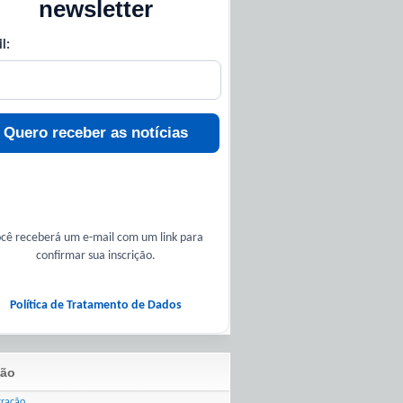
newsletter
l:
Quero receber as notícias
cê receberá um e-mail com um link para
confirmar sua inscrição.
Política de Tratamento de Dados
ão
tração