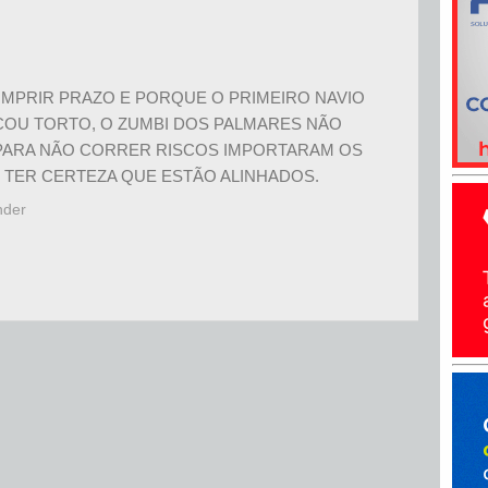
MPRIR PRAZO E PORQUE O PRIMEIRO NAVIO
ICOU TORTO, O ZUMBI DOS PALMARES NÃO
PARA NÃO CORRER RISCOS IMPORTARAM OS
 TER CERTEZA QUE ESTÃO ALINHADOS.
nder