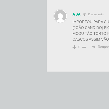
ASA
12 anos atrás
IMPORTOU PARA CU
(JOÃO CANDIDO) F
FICOU TÃO TORTO 
CASCOS ASSIM VÃO
Respo
0