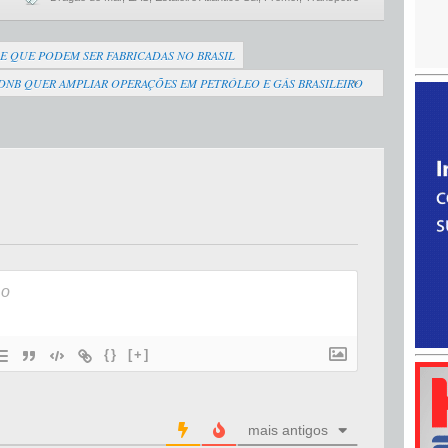
 QUE PODEM SER FABRICADAS NO BRASIL
NB QUER AMPLIAR OPERAÇÕES EM PETRÓLEO E GÁS BRASILEIRO
{}
[+]
mais antigos