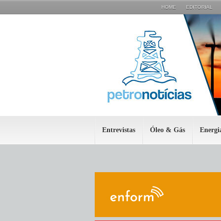
HOME
EDITORIAL
Entrevistas
Óleo & Gás
Energi