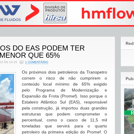
Red
OS DO EAS PODEM TER
 MENOR QUE 65%
3 ÀS 13:15
1 COMENTÁRIO
Os próximos dois petroleiros da Transpetro
correm o risco de não cumprirem o
Pub
conteúdo local mínimo de 65% exigido
pelo Programa de Modernização e
Expansão da Frota (Promef). Isso porque o
Estaleiro Atlântico Sul (EAS), responsável
pela construção, já importou duas grandes
estruturas que podem comprometer o
percentual, como o casco de 11,5 mil
toneladas que servirá para o quarto
petroleiro da primeira edição do Promef. O