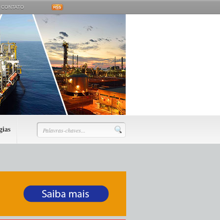
CONTATO
gias