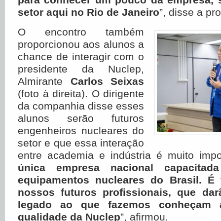
setor aqui no Rio de Janeiro
”, disse a pr
O encontro também
proporcionou aos alunos a
chance de interagir com o
presidente da Nuclep,
Almirante
Carlos Seixas
(foto à direita). O dirigente
da companhia disse esses
alunos serão futuros
engenheiros nucleares do
setor e que essa interação
entre academia e indústria é muito impor
única empresa nacional capacitad
equipamentos nucleares do Brasil. É
nossos futuros profissionais, que da
legado ao que fazemos conheçam a
qualidade da Nuclep
”, afirmou.