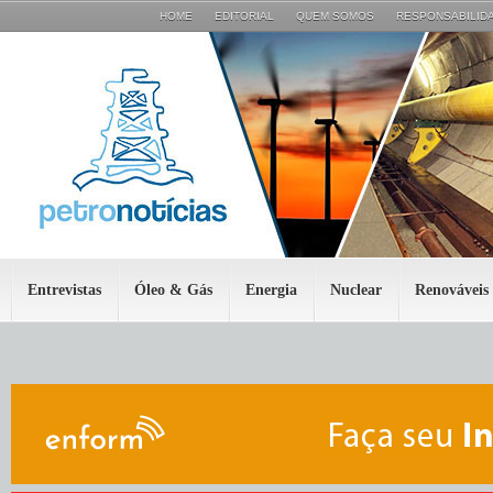
HOME
EDITORIAL
QUEM SOMOS
RESPONSABILIDA
Entrevistas
Óleo & Gás
Energia
Nuclear
Renováveis