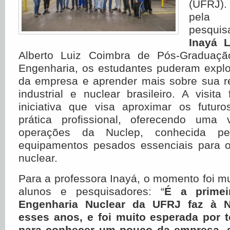
(UFRJ)
pela 
pesqui
Inayá 
Alberto Luiz Coimbra de Pós-Graduaç
Engenharia, os estudantes puderam explo
da empresa e aprender mais sobre sua re
industrial e nuclear brasileiro. A visit
iniciativa que visa aproximar os futur
prática profissional, oferecendo uma
operações da Nuclep, conhecida p
equipamentos pesados essenciais para o
nuclear.
Para a professora Inayá, o momento foi m
alunos e pesquisadores: “
É a primei
Engenharia Nuclear da UFRJ faz à 
esses anos, e foi muito esperada por 
para conhecer um pouco da empresa, 