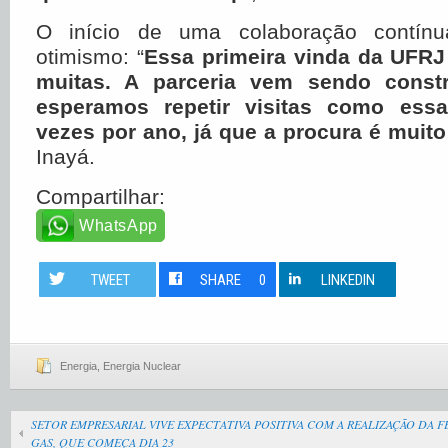
O início de uma colaboração contínu
otimismo: “
Essa primeira vinda da UFRJ 
muitas. A parceria vem sendo const
esperamos repetir visitas como essa
vezes por ano, já que a procura é muit
Inayá.
Compartilhar:
WhatsApp
TWEET
SHARE
0
LINKEDIN
Energia
,
Energia Nuclear
SETOR EMPRESARIAL VIVE EXPECTATIVA POSITIVA COM A REALIZAÇÃO DA FEI
GAS, QUE COMEÇA DIA 23