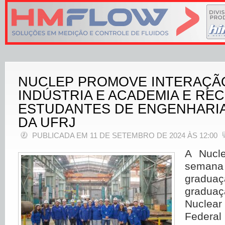
NUCLEP PROMOVE INTERAÇÃ
INDÚSTRIA E ACADEMIA E RE
ESTUDANTES DE ENGENHARI
DA UFRJ
PUBLICADA EM 11 DE SETEMBRO DE 2024 ÀS 12:00
A Nucl
seman
gradu
graduaç
Nuclear
Federal