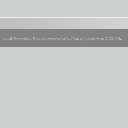
© 2026 Petronotícias. Todos os direitos reservados. Montagem e manutenção ECCE.COM.