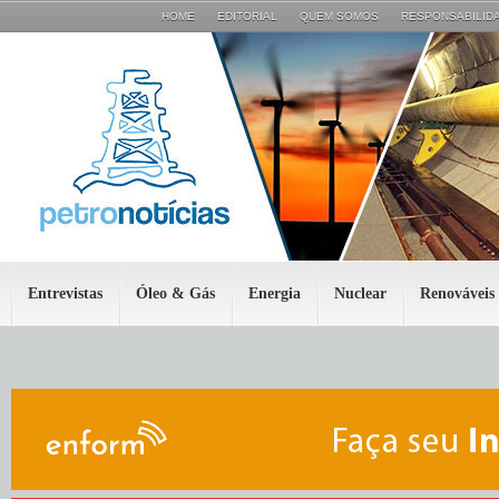
HOME
EDITORIAL
QUEM SOMOS
RESPONSABILIDA
Entrevistas
Óleo & Gás
Energia
Nuclear
Renováveis