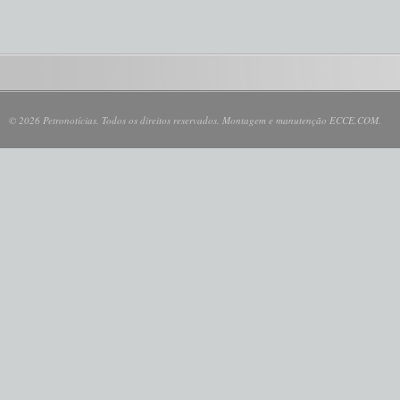
© 2026 Petronotícias. Todos os direitos reservados. Montagem e manutenção ECCE.COM.