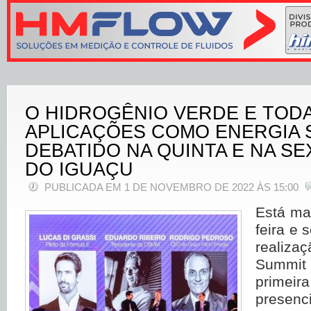
O HIDROGÊNIO VERDE E TODA
APLICAÇÕES COMO ENERGIA 
DEBATIDO NA QUINTA E NA SE
DO IGUAÇU
PUBLICADA EM 1 DE NOVEMBRO DE 2022 ÀS 15:00
Está ma
feira e s
reali
Summit
primeir
prese