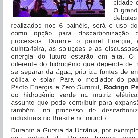
cidade 
O grand
debat
realizados nos 6 painéis, será o uso do
como opção para descarbonização 
processos. Durante o painel Energia,
quinta-feira, as soluções e as discussõe
energia do futuro estarão em alta. O 
diferente do hidrogênio que depende de 
se separar da água, prioriza fontes de e
eólica e solar. Para o mediador do pa
Pacto Energia e Zero Summit,
Rodrigo P
do hidrogênio verde na matriz elétric
assunto que pode contribuir para expans
também, no processo de descarboniz
industriais no Brasil e no mundo.
Durante a Guerra da Ucrânia, por exemplo
gás natural da Rússia fizeram co