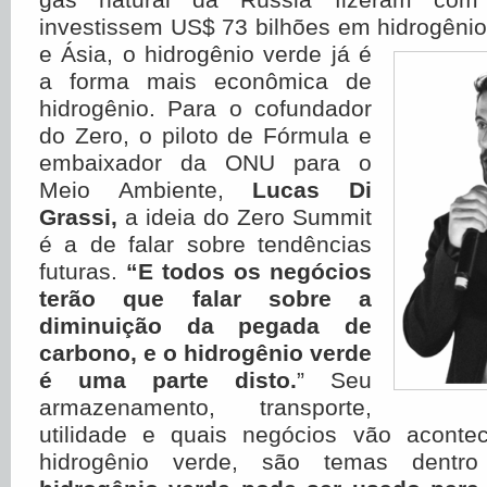
investissem US$ 73 bilhões em hidrogênio
e Ásia, o hidrogênio verde já é
a forma mais econômica de
hidrogênio. Para o cofundador
do Zero, o piloto de Fórmula e
embaixador da ONU para o
Meio Ambiente,
Lucas Di
Grassi,
a ideia do Zero Summit
é a de falar sobre tendências
futuras.
“E todos os negócios
terão que falar sobre a
diminuição da pegada de
carbono, e o hidrogênio verde
é uma parte disto.
” Seu
armazenamento, transporte,
utilidade e quais negócios vão aconte
hidrogênio verde, são temas dentr