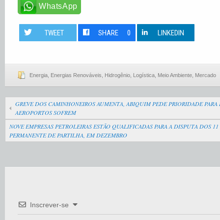
WhatsApp
TWEET
SHARE
0
LINKEDIN
Energia
,
Energias Renováveis
,
Hidrogênio
,
Logística
,
Meio Ambiente
,
Mercado
GREVE DOS CAMINHONEIROS AUMENTA, ABIQUIM PEDE PRIORIDADE PARA L
AEROPORTOS SOFREM
NOVE EMPRESAS PETROLEIRAS ESTÃO QUALIFICADAS PARA A DISPUTA DOS 1
PERMANENTE DE PARTILHA, EM DEZEMBRO
Inscrever-se