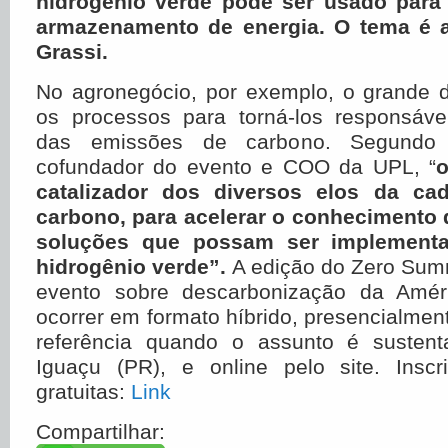
hidrogênio verde pode ser usado para 
armazenamento de energia. O tema é 
Grassi.
No agronegócio, por exemplo, o grande d
os processos para torná-los responsáve
das emissões de carbono. Segund
cofundador do evento e COO da UPL, “
o
catalizador dos diversos elos da ca
carbono, para acelerar o conhecimento 
soluções que possam ser implementad
hidrogênio verde”.
A edição do Zero Sum
evento sobre descarbonização da Amér
ocorrer em formato híbrido, presencialmen
referência quando o assunto é sustent
Iguaçu (PR), e online pelo site. Inscr
gratuitas:
Link
Compartilhar: