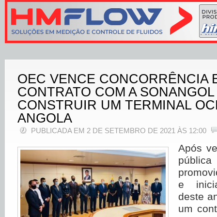
OEC VENCE CONCORRÊNCIA E
CONTRATO COM A SONANGOL
CONSTRUIR UM TERMINAL OC
ANGOLA
PUBLICADA EM 2 DE SETEMBRO DE 2021 ÀS 12:00
Após ve
públic
promovi
e inic
deste a
um con