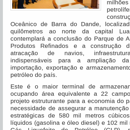
milhõe
petrolíf
constr
Oceânico de Barra do Dande, localiza
quilômetros ao norte da capital Lua
contemplará a conclusão do Parque de 
Produtos Refinados e a construção
atracação de navios, infraestrutur
indispensáveis para a ampliação d
importação, exportação e armazenament
petróleo do país.
Este é o maior terminal de armazena
ocupando área equivalente a 22 campo
projeto estruturante para a economia do 
necessidade de assegurar a manutenção
estratégicas de 580 mil metros cúbico
líquidos (gasolina e óleo diesel) e 102 mi
Gás Liquefeito de Petróleo (GLP), p