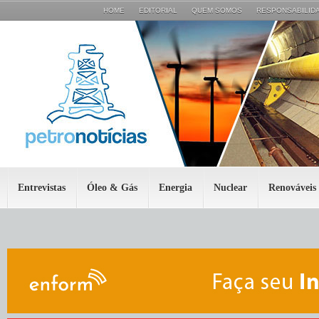
HOME
EDITORIAL
QUEM SOMOS
RESPONSABILIDA
Entrevistas
Óleo & Gás
Energia
Nuclear
Renováveis