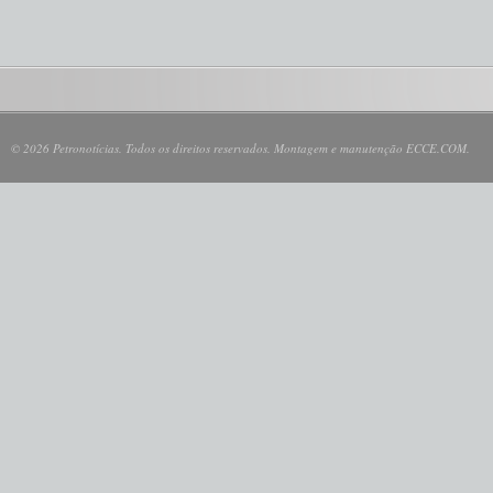
© 2026 Petronotícias. Todos os direitos reservados. Montagem e manutenção ECCE.COM.