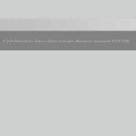
© 2026 Petronotícias. Todos os direitos reservados. Montagem e manutenção ECCE.COM.