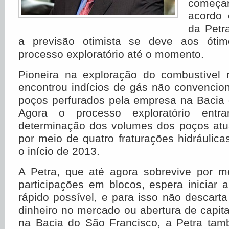
começa
acordo 
da Petra
a previsão otimista se deve aos ótim
processo exploratório até o momento.
Pioneira na exploração do combustível n
encontrou indícios de gás não convencio
poços perfurados pela empresa na Bacia 
Agora o processo exploratório ent
determinação dos volumes dos poços atua
por meio de quatro fraturações hidráulic
o início de 2013.
A Petra, que até agora sobrevive por 
participações em blocos, espera iniciar
rápido possível, e para isso não descar
dinheiro no mercado ou abertura de capit
na Bacia do São Francisco, a Petra ta