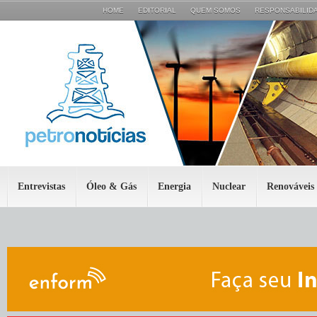
HOME
EDITORIAL
QUEM SOMOS
RESPONSABILIDA
Entrevistas
Óleo & Gás
Energia
Nuclear
Renováveis