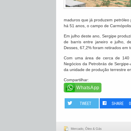
maduros que já produzem petróleo p
há 51 anos, o campo de Carmópolis 
Em julho deste ano, Sergipe produzi
de barris entre janeiro e julho,
Desses, 67,2% foram retirados em t
Com uma área de cerca de 140 
Negócios da Petrobrás de Sergipe
da unidade de produção terrestre e
Compartilhar:
WhatsApp
TWEET
SHARE
Mercado
,
Óleo & Gás