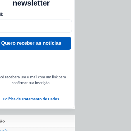
newsletter
l:
Quero receber as notícias
cê receberá um e-mail com um link para
confirmar sua inscrição.
Política de Tratamento de Dados
ão
tração