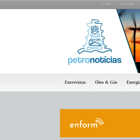
HOME
EDITORIAL
Entrevistas
Óleo & Gás
Energi