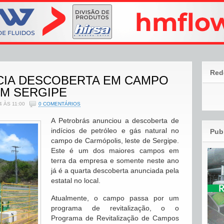
Red
IA DESCOBERTA EM CAMPO
EM SERGIPE
 ÀS 11:00
0 COMENTÁRIOS
A Petrobrás anunciou a descoberta de
indícios de petróleo e gás natural no
Pub
campo de Carmópolis, leste de Sergipe.
Este é um dos maiores campos em
terra da empresa e somente neste ano
já é a quarta descoberta anunciada pela
estatal no local.
Atualmente, o campo passa por um
programa de revitalização, o o
Programa de Revitalização de Campos