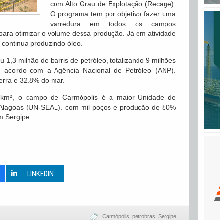
com Alto Grau de Explotação (Recage).
O programa tem por objetivo fazer uma
varredura em todos os campos
ara otimizar o volume dessa produção. Já em atividade
continua produzindo óleo.
u 1,3 milhão de barris de petróleo, totalizando 9 milhões
 de acordo com a Agência Nacional de Petróleo (ANP).
erra e 32,8% do mar.
km², o campo de Carmópolis é a maior Unidade de
-Alagoas (UN-SEAL), com mil poços e produção de 80%
m Sergipe.
0
LINKEDIN
Carmópolis
,
petrobras
,
Sergipe