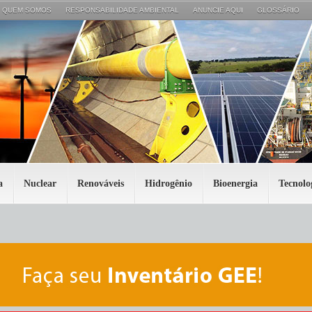
QUEM SOMOS
RESPONSABILIDADE AMBIENTAL
ANUNCIE AQUI
GLOSSÁRIO
a
Nuclear
Renováveis
Hidrogênio
Bioenergia
Tecnolo