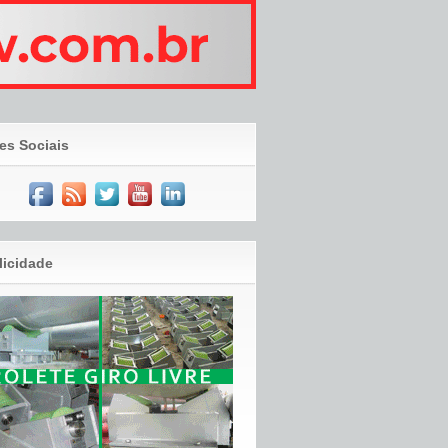
es Sociais
licidade