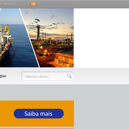
CONTATO
gias