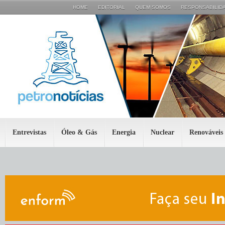
HOME
EDITORIAL
QUEM SOMOS
RESPONSABILIDA
Entrevistas
Óleo & Gás
Energia
Nuclear
Renováveis