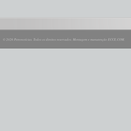
© 2026 Petronotícias. Todos os direitos reservados. Montagem e manutenção ECCE.COM.