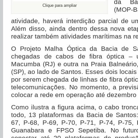
da Ba
Clique para ampliar
(MOP-B
atividade, haverá interdição parcial de u
Além disso, ainda dentro dessa nova eta
realizar também atividades marítimas na r
O Projeto Malha Óptica da Bacia de S
chegadas de cabos de fibra óptica –
Macumba (RJ) e outra na Praia Balneário
(SP), ao lado de Santos. Esses dois locais
por serem chegada de linhas de fibra ópt
telecomunicações. No momento, a previs
colocar a rede em operação até dezembro
Como ilustra a figura acima, o cabo tronca
todo, 13 plataformas da Bacia de Santos
67, P-68, P-69, P-70, P-71, P-74, P-75,
Guanabara e FPSO Sepetiba. No futur
conectar até 20 plataformas de produç