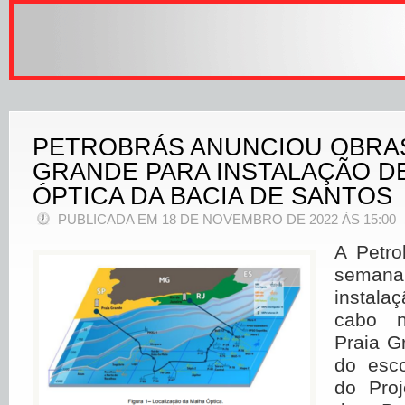
PETROBRÁS ANUNCIOU OBRAS
GRANDE PARA INSTALAÇÃO D
ÓPTICA DA BACIA DE SANTOS
PUBLICADA EM 18 DE NOVEMBRO DE 2022 ÀS 15:00
A Petro
semana
instal
cabo n
Praia G
do esco
do Proj