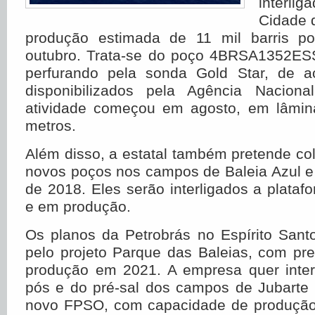
inter
Cidade d
produção estimada de 11 mil barris po
outubro. Trata-se do poço 4BRSA1352ES
perfurando pela sonda Gold Star, de 
disponibilizados pela Agência Naciona
atividade começou em agosto, em lâmin
metros.
Além disso, a estatal também pretende c
novos poços nos campos de Baleia Azul e 
de 2018. Eles serão interligados a platafo
e em produção.
Os planos da Petrobrás no Espírito Sa
pelo projeto Parque das Baleias, com pre
produção em 2021. A empresa quer inter
pós e do pré-sal dos campos de Jubarte
novo FPSO, com capacidade de produção 