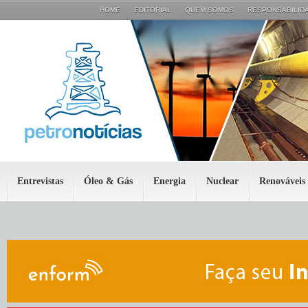
HOME
EDITORIAL
QUEM SOMOS
RESPONSABILIDA
Entrevistas
Óleo & Gás
Energia
Nuclear
Renováveis