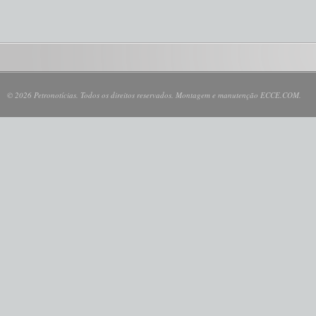
© 2026 Petronotícias. Todos os direitos reservados. Montagem e manutenção ECCE.COM.