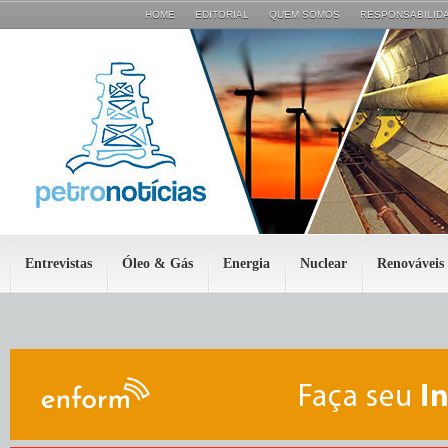
HOME
EDITORIAL
QUEM SOMOS
RESPONSABILIDA
Entrevistas
Óleo & Gás
Energia
Nuclear
Renováveis