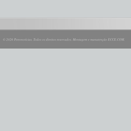
© 2026 Petronotícias. Todos os direitos reservados. Montagem e manutenção ECCE.COM.