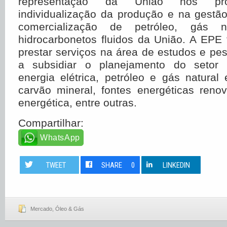
representação da União nos pro
individualização da produção e na gestã
comercialização de petróleo, gás n
hidrocarbonetos fluidos da União. A EPE 
prestar serviços na área de estudos e pe
a subsidiar o planejamento do setor 
energia elétrica, petróleo e gás natural
carvão mineral, fontes energéticas renov
energética, entre outras.
Compartilhar:
WhatsApp
TWEET
SHARE
0
LINKEDIN
Mercado
,
Óleo & Gás