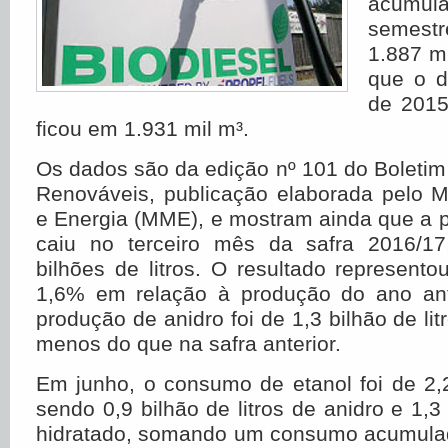
acumul
semes
1.887 mi
que o 
de 2015
ficou em 1.931 mil m³.
Os dados são da edição nº 101 do Boleti
Renováveis, publicação elaborada pelo M
e Energia (MME), e mostram ainda que a 
caiu no terceiro mês da safra 2016/17
bilhões de litros. O resultado represen
1,6% em relação à produção do ano ant
produção de anidro foi de 1,3 bilhão de li
menos do que na safra anterior.
Em junho, o consumo de etanol foi de 2,2 
sendo 0,9 bilhão de litros de anidro e 1,3 
hidratado, somando um consumo acumulad