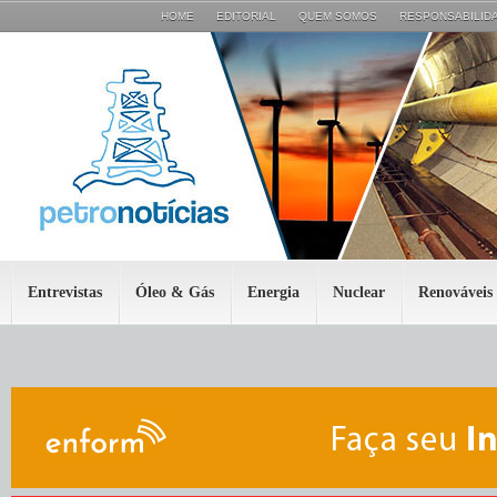
HOME
EDITORIAL
QUEM SOMOS
RESPONSABILIDA
Entrevistas
Óleo & Gás
Energia
Nuclear
Renováveis