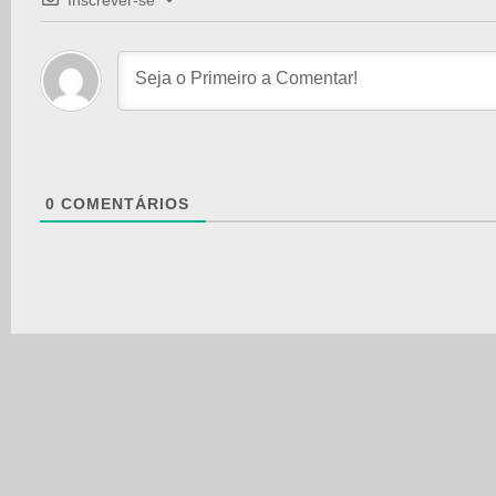
Inscrever-se
0
COMENTÁRIOS