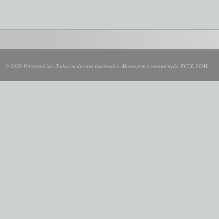
© 2026 Petronotícias. Todos os direitos reservados. Montagem e manutenção ECCE.COM.