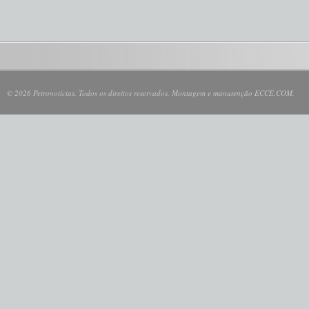
© 2026 Petronotícias. Todos os direitos reservados. Montagem e manutenção ECCE.COM.