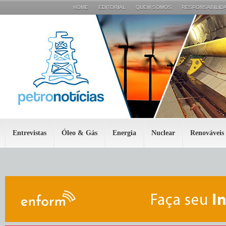
HOME
EDITORIAL
QUEM SOMOS
RESPONSABILIDA
Entrevistas
Óleo & Gás
Energia
Nuclear
Renováveis