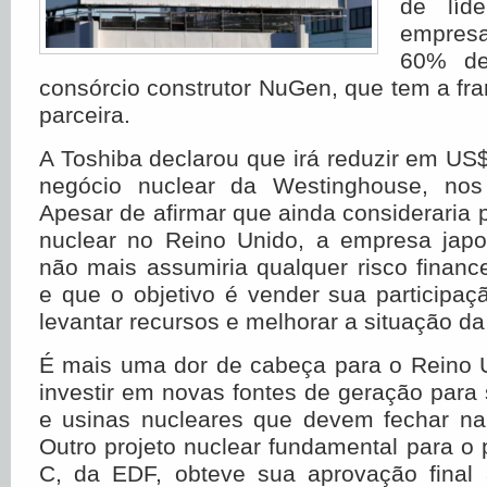
de líd
empresa
60% de
consórcio construtor NuGen, que tem a f
parceira.
A Toshiba declarou que irá reduzir em US$
negócio nuclear da Westinghouse, nos
Apesar de afirmar que ainda consideraria p
nuclear no Reino Unido, a empresa jap
não mais assumiria qualquer risco financ
e que o objetivo é vender sua participa
levantar recursos e melhorar a situação d
É mais uma dor de cabeça para o Reino U
investir em novas fontes de geração para s
e usinas nucleares que devem fechar n
Outro projeto nuclear fundamental para o p
C, da EDF, obteve sua aprovação final