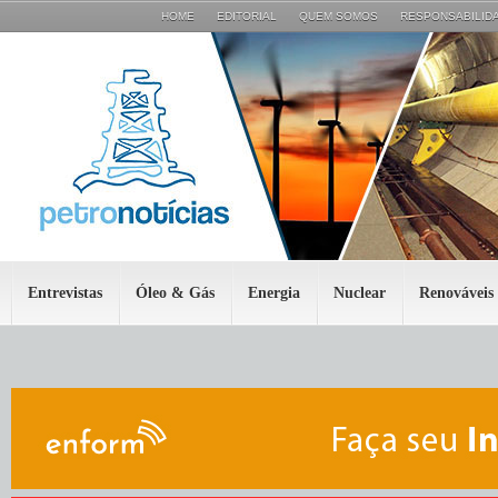
HOME
EDITORIAL
QUEM SOMOS
RESPONSABILIDA
Entrevistas
Óleo & Gás
Energia
Nuclear
Renováveis