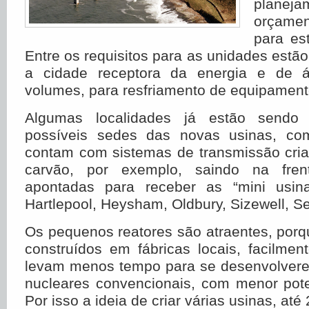
planeja
orçame
para es
Entre os requisitos para as unidades estã
a cidade receptora da energia e de 
volumes, para resfriamento de equipament
Algumas localidades já estão sendo
possíveis sedes das novas usinas, co
contam com sistemas de transmissão cria
carvão, por exemplo, saindo na frent
apontadas para receber as “mini usina
Hartlepool, Heysham, Oldbury, Sizewell, Sel
Os pequenos reatores são atraentes, por
construídos em fábricas locais, facilme
levam menos tempo para se desenvolvere
nucleares convencionais, com menor pote
Por isso a ideia de criar várias usinas, até