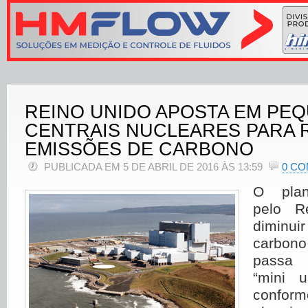
REINO UNIDO APOSTA EM PE
CENTRAIS NUCLEARES PARA 
EMISSÕES DE CARBONO
PUBLICADA EM 5 DE ABRIL DE 2016 ÀS 13:59
0 C
O plan
pelo R
diminui
carbono
passa 
“mini u
confo