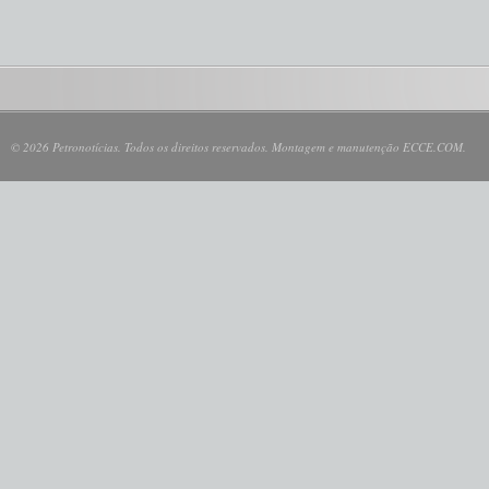
© 2026 Petronotícias. Todos os direitos reservados. Montagem e manutenção ECCE.COM.