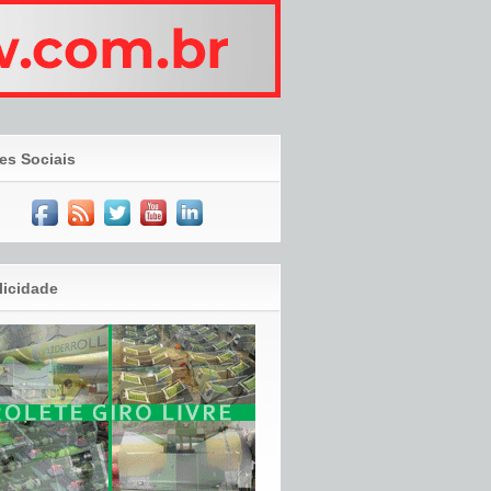
es Sociais
licidade