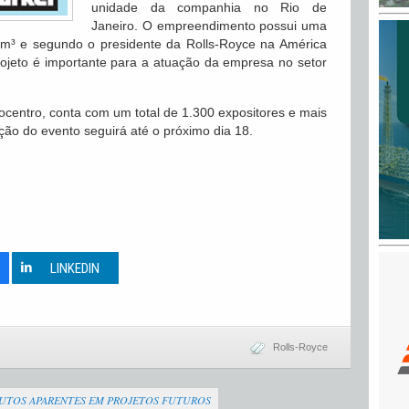
unidade da companhia no Rio de
Janeiro. O empreendimento possui uma
m³ e segundo o presidente da Rolls-Royce na América
 projeto é importante para a atuação da empresa no setor
ocentro, conta com um total de 1.300 expositores e mais
ção do evento seguirá até o próximo dia 18.
0
LINKEDIN
Rolls-Royce
UTOS APARENTES EM PROJETOS FUTUROS