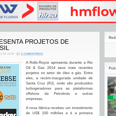
Red
ESENTA PROJETOS DE
SIL
4 ÀS 16:30
0 COMENTÁRIOS
A Rolls-Royce apresenta durante a Rio
Oil & Gas 2014 seus mais recentes
Pub
projetos no setor de óleo e gás. Entre
eles, a recém-inaugurada unidade de
Santa Cruz (RJ), onde são produzidos
turbogeradores para as plataformas
offshore da Petrobrás e outras
empresas.
A nova fábrica recebeu um investimento
de US$ 100 milhões e é a primeira