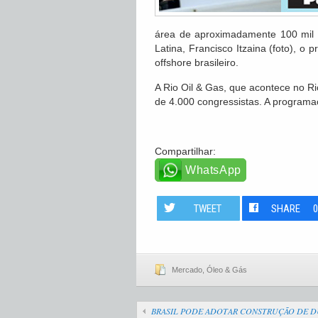
área de aproximadamente 100 mil 
Latina, Francisco Itzaina (foto), o
offshore brasileiro.
A Rio Oil & Gas, que acontece no Ri
de 4.000 congressistas. A programa
Compartilhar:
WhatsApp
TWEET
SHARE
Mercado
,
Óleo & Gás
BRASIL PODE ADOTAR CONSTRUÇÃO DE D