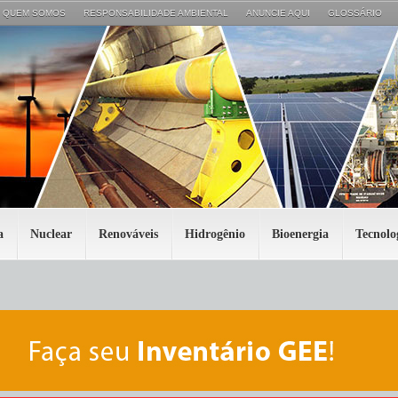
QUEM SOMOS
RESPONSABILIDADE AMBIENTAL
ANUNCIE AQUI
GLOSSÁRIO
a
Nuclear
Renováveis
Hidrogênio
Bioenergia
Tecnolo