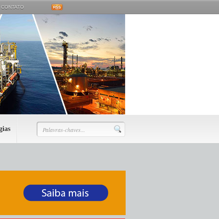
CONTATO
gias