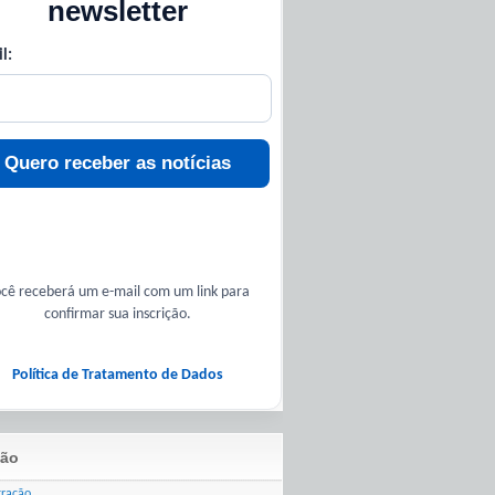
newsletter
l:
Quero receber as notícias
cê receberá um e-mail com um link para
confirmar sua inscrição.
Política de Tratamento de Dados
ão
tração