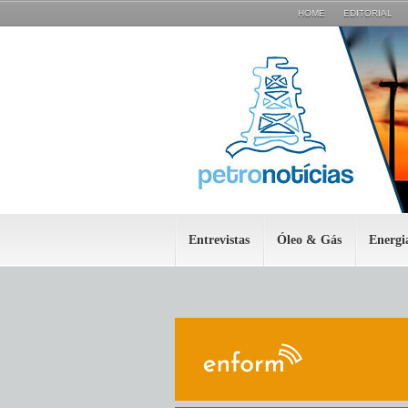
HOME
EDITORIAL
Entrevistas
Óleo & Gás
Energi