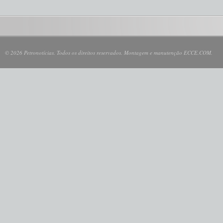
© 2026 Petronotícias. Todos os direitos reservados. Montagem e manutenção ECCE.COM.