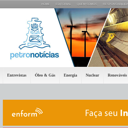
HOME
EDITORIAL
QUEM SOMOS
RESPONSABILIDA
Entrevistas
Óleo & Gás
Energia
Nuclear
Renováveis