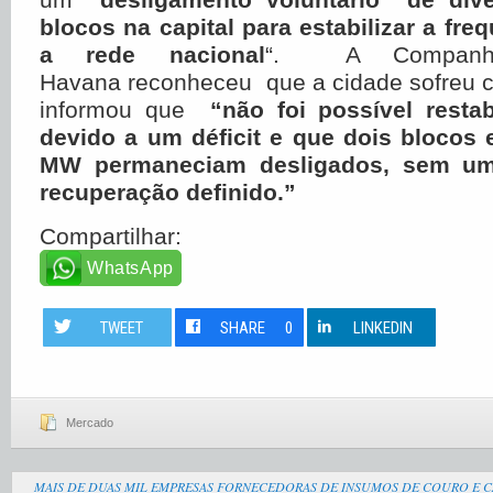
blocos na capital
para estabilizar a fre
a rede nacional
“. A Companhia
Havana reconheceu que a cidade sofreu c
informou que
“não foi possível resta
devido a um déficit
e que dois blocos 
MW permaneciam desligados, sem u
recuperação definido.”
Compartilhar:
WhatsApp
TWEET
SHARE
0
LINKEDIN
Mercado
MAIS DE DUAS MIL EMPRESAS FORNECEDORAS DE INSUMOS DE COURO E C