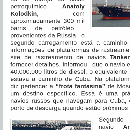
petroquímico
Anatoly
Kolodkin
, com
aproximadamente 300 mil
barris de petróleo
provenientes da Rússia, o
segundo carregamento está a caminho 
informações de plataformas de rastreamen
site de rastreamento de navios
Tanker
fornecer detalhes, informou que o navio 
40.000.000 litros de diesel, o equivalente
estava a caminho de Cuba. Na platafo
diz pertencer a
“frota fantasma”
de Mos
um destino específico. Essa é uma pr
navios russos que navegam para Cuba,
porto de descarga quando estão próximos
Segundo
navio
A