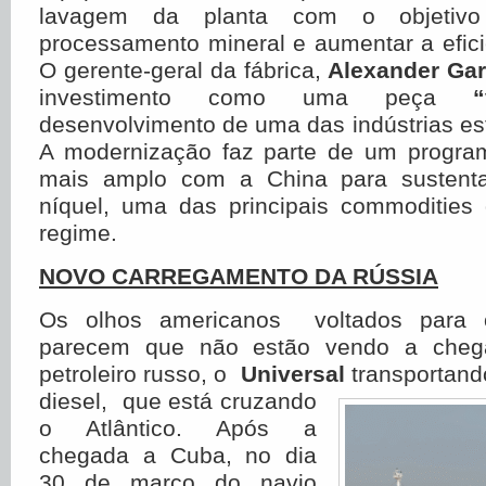
lavagem da planta com o objetivo
processamento mineral e aumentar a efici
O gerente-geral da fábrica,
Alexander Gar
investimento como uma peça
“
desenvolvimento de uma das indústrias est
A modernização faz parte de um progra
mais amplo com a China para sustent
níquel, uma das principais commodities
regime.
NOVO CARREGAMENTO DA RÚSSIA
Os olhos americanos voltados para o
parecem que não estão vendo a che
petroleiro russo, o
Universal
transportand
diesel, que está cruzando
o Atlântico. Após a
chegada a Cuba, no dia
30 de março do navio