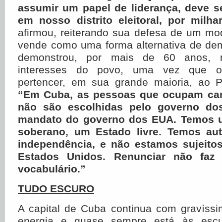
assumir um papel de liderança, deve se
em nosso distrito eleitoral, por milh
afirmou, reiterando sua defesa de um mo
vende como uma forma alternativa de de
demonstrou, por mais de 60 anos, 
interesses do povo, uma vez que o
pertencer, em sua grande maioria, ao P
“Em Cuba, as pessoas que ocupam car
não são escolhidas pelo governo d
mandato do governo dos EUA.
Temos u
soberano, um Estado livre. Temos au
independência, e não estamos sujeito
Estados Unidos.
Renunciar não faz
vocabulário.”
TUDO ESCURO
A capital de Cuba continua com gravíss
energia e quase sempre está às esc