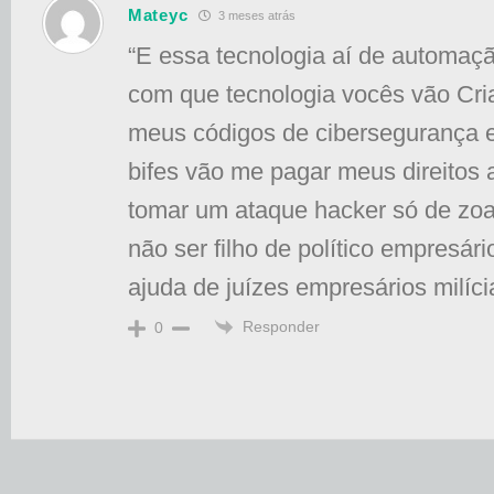
Mateyc
3 meses atrás
“E essa tecnologia aí de automaç
com que tecnologia vocês vão Cri
meus códigos de cibersegurança e
bifes vão me pagar meus direitos 
tomar um ataque hacker só de zoa
não ser filho de político empresár
ajuda de juízes empresários milíci
Responder
0