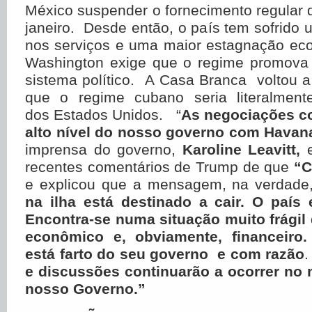
México suspender o fornecimento regular
janeiro. Desde então, o país tem sofrido
nos serviços e uma maior estagnação ec
Washington exige que o regime promov
sistema político. A Casa Branca voltou a r
que o regime cubano seria literalment
dos Estados Unidos. “
As negociações c
alto nível do nosso governo
com Havan
imprensa do governo,
Karoline Leavitt,
e
recentes comentários de Trump de que
“C
e explicou que a mensagem, na verdade,
na ilha está destinado a cair. O país 
Encontra-se numa situação muito frágil 
econômico e, obviamente, financeiro
está farto do seu governo e com razão
e discussões continuarão a ocorrer no m
nosso Governo.”