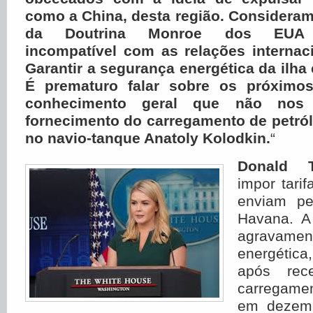
como a China, desta região. Considera
da Doutrina Monroe dos EUA c
incompatível com as relações internac
Garantir a segurança energética da ilha
É prematuro falar sobre os próximo
conhecimento geral que não nos 
fornecimento do carregamento de petró
no navio-tanque Anatoly Kolodkin.
“
Donald 
impor tari
enviam pe
Havana. A
agravamen
energética,
após rec
carregame
em dezem