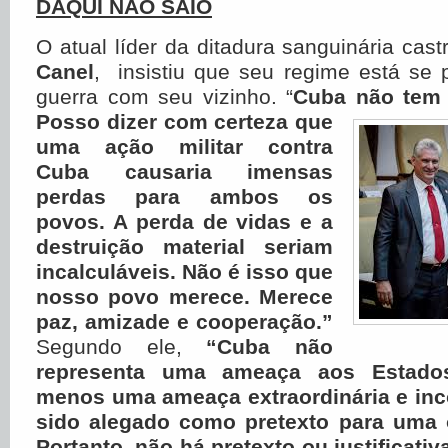
DAQUI NÃO SAIO
O atual líder da ditadura sanguinária cast
Canel
, insistiu que seu regime está se 
guerra com seu vizinho. “
Cuba não tem
Posso dizer com certeza que
uma ação militar contra
Cuba causaria imensas
perdas para ambos os
povos. A perda de vidas e a
destruição material seriam
incalculáveis. Não é isso que
nosso povo merece. Merece
paz, amizade e cooperação.”
Segundo ele,
“Cuba não
representa uma ameaça aos Estado
menos uma ameaça extraordinária e i
sido alegado como pretexto para uma 
Portanto, não há pretexto ou justificati