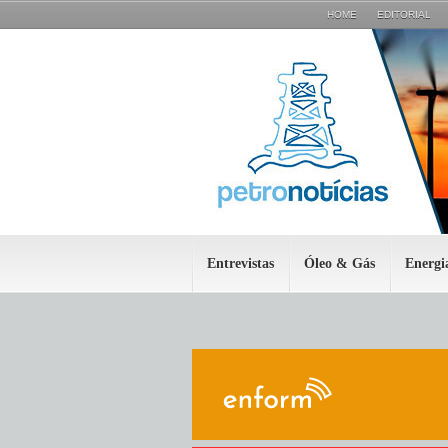
HOME
EDITORIAL
Entrevistas
Óleo & Gás
Energi