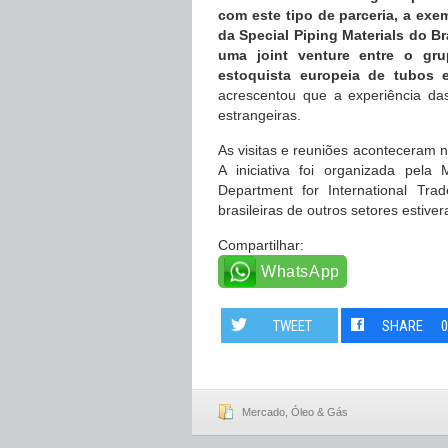
com este tipo de parceria, a exe
da Special Piping Materials do Bra
uma joint venture entre o gru
estoquista europeia de tubos e
acrescentou que a experiência da
estrangeiras.
As visitas e reuniões aconteceram 
A iniciativa foi organizada pela
Department for International Tr
brasileiras de outros setores estiv
Compartilhar:
WhatsApp
TWEET
SHARE
Mercado
,
Óleo & Gás