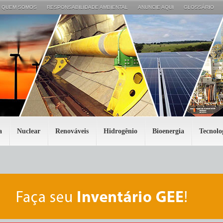
QUEM SOMOS
RESPONSABILIDADE AMBIENTAL
ANUNCIE AQUI
GLOSSÁRIO
a
Nuclear
Renováveis
Hidrogênio
Bioenergia
Tecnolo