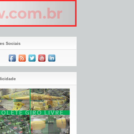
es Sociais
licidade