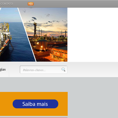
CONTATO
gias