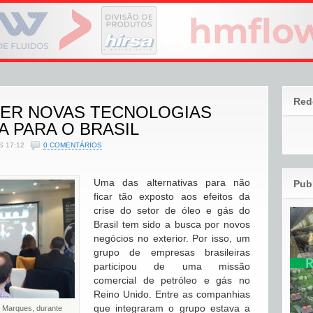
Red
ZER NOVAS TECNOLOGIAS
 PARA O BRASIL
S 17:12
0 COMENTÁRIOS
Uma das alternativas para não
Pub
ficar tão exposto aos efeitos da
crise do setor de óleo e gás do
Brasil tem sido a busca por novos
negócios no exterior. Por isso, um
grupo de empresas brasileiras
participou de uma missão
comercial de petróleo e gás no
Reino Unido. Entre as companhias
que integraram o grupo estava a
o Marques, durante