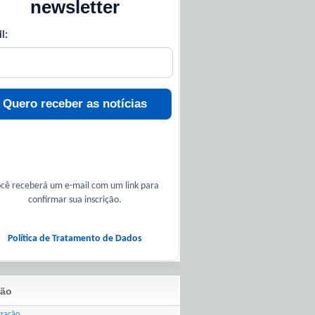
newsletter
l:
Quero receber as notícias
cê receberá um e-mail com um link para
confirmar sua inscrição.
Política de Tratamento de Dados
ão
tração