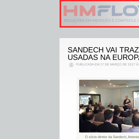
SANDECH VAI TRA
USADAS NA EUROPA
PUBLICADA EM 17 DE MARÇO DE 2017 À
O sócio diretor da Sandech, Antoni