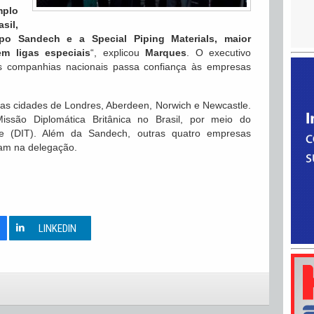
mplo
sil,
po Sandech e a Special Piping Materials, maior
m ligas especiais
“, explicou
Marques
. O executivo
s companhias nacionais passa confiança às empresas
nas cidades de Londres, Aberdeen, Norwich e Newcastle.
 Missão Diplomática Britânica no Brasil, por meio do
ade (DIT). Além da Sandech, outras quatro empresas
eram na delegação.
0
LINKEDIN