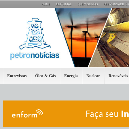
HOME
EDITORIAL
QUEM SOMOS
RESPONSABILIDA
Entrevistas
Óleo & Gás
Energia
Nuclear
Renováveis