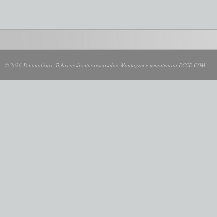
© 2026 Petronotícias. Todos os direitos reservados. Montagem e manutenção ECCE.COM.