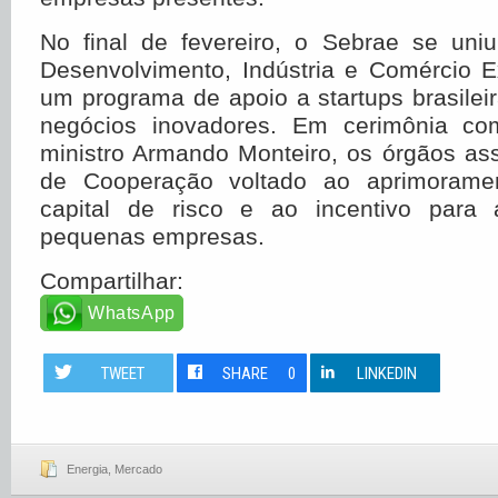
No final de fevereiro, o Sebrae se uniu
Desenvolvimento, Indústria e Comércio E
um programa de apoio a startups brasile
negócios inovadores. Em cerimônia c
ministro Armando Monteiro, os órgãos a
de Cooperação voltado ao aprimorame
capital de risco e ao incentivo para
pequenas empresas.
Compartilhar:
WhatsApp
TWEET
SHARE
0
LINKEDIN
Energia
,
Mercado