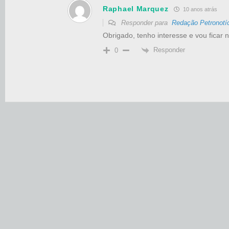
Raphael Marquez
10 anos atrás
Responder para
Redação Petronotí
Obrigado, tenho interesse e vou ficar 
Responder
0