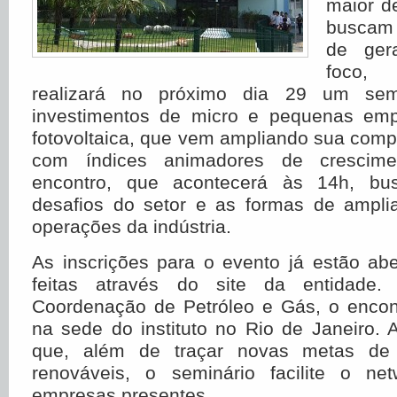
maior d
buscam
de ger
foco,
realizará no próximo dia 29 um semi
investimentos de micro e pequenas emp
fotovoltaica, que vem ampliando sua compe
com índices animadores de crescim
encontro, que acontecerá às 14h, bu
desafios do setor e as formas de amplia
operações da indústria.
As inscrições para o evento já estão ab
feitas através do site da entidade.
Coordenação de Petróleo e Gás, o encont
na sede do instituto no Rio de Janeiro. 
que, além de traçar novas metas de 
renováveis, o seminário facilite o ne
empresas presentes.