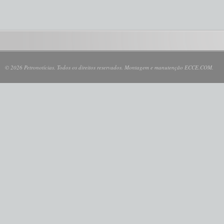
© 2026 Petronotícias. Todos os direitos reservados. Montagem e manutenção ECCE.COM.