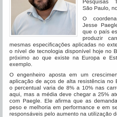
Pesquisas T
São Paulo, no
O coordena
Jesse Paegle
que o país e
produzir ca
mesmas especificações aplicadas no exte
o nível de tecnologia disponível hoje no B
próximo ao que existe na Europa e Est
exemplo.
O engenheiro aposta em um crescimen
aplicação de aços de alta resistência no B
o percentual varia de 8% a 10% nas carr
aqui, mas a média deve chegar a 25% at
com Paegle. Ele afirma que as demanda
peso e melhoria em performance e em s
responsáveis pelo aumento na utilização d