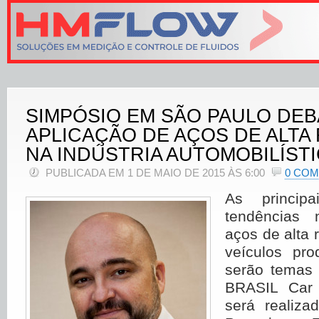
SIMPÓSIO EM SÃO PAULO DE
APLICAÇÃO DE AÇOS DE ALTA
NA INDÚSTRIA AUTOMOBILÍST
PUBLICADA EM 1 DE MAIO DE 2015 ÀS 6:00
0 CO
As princip
tendências 
aços de alta 
veículos pro
serão temas
BRASIL Car
será realiza