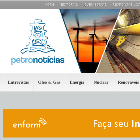
HOME
EDITORIAL
QUEM SOMOS
RESPONSABILIDA
Entrevistas
Óleo & Gás
Energia
Nuclear
Renováveis