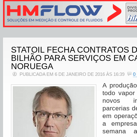
STATOIL FECHA CONTRATOS DE
BILHÃO PARA SERVIÇOS EM 
NORUEGA
PUBLICADA EM 6 DE JANEIRO DE 2016 ÀS 16:39
0
A produção
todo vapor
novos in
parcerias 
em operaçõ
a empresa
semana a