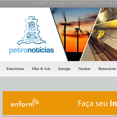
HOME
EDITORIAL
QUEM SOMOS
RESPONSABILIDA
Entrevistas
Óleo & Gás
Energia
Nuclear
Renováveis