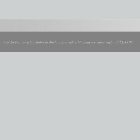
© 2026 Petronotícias. Todos os direitos reservados. Montagem e manutenção ECCE.COM.