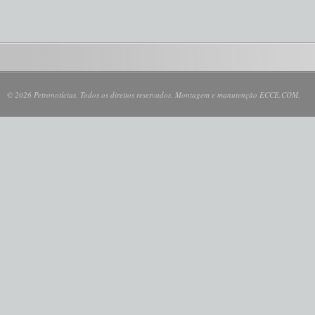
© 2026 Petronotícias. Todos os direitos reservados. Montagem e manutenção ECCE.COM.