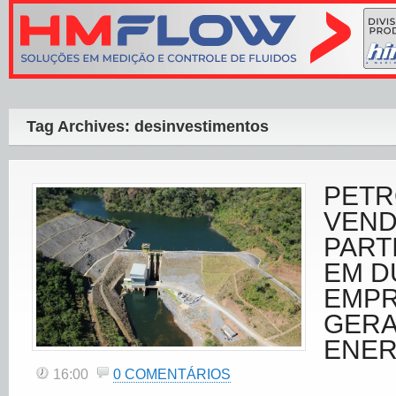
Tag Archives: desinvestimentos
PET
VEND
PART
EM D
EMPR
GERA
ENER
16:00
0 COMENTÁRIOS