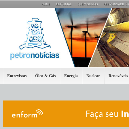
HOME
EDITORIAL
QUEM SOMOS
RESPONSABILIDA
Entrevistas
Óleo & Gás
Energia
Nuclear
Renováveis