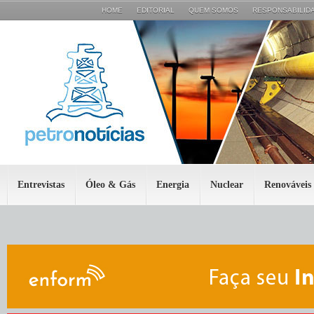
HOME
EDITORIAL
QUEM SOMOS
RESPONSABILIDA
Entrevistas
Óleo & Gás
Energia
Nuclear
Renováveis