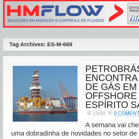
Tag Archives: ES-M-669
PETROBRÁ
ENCONTRA 
DE GÁS EM
OFFSHORE
ESPÍRITO 
13:00
0 COMEN
A semana vai che
uma dobradinha de novidades no setor de 