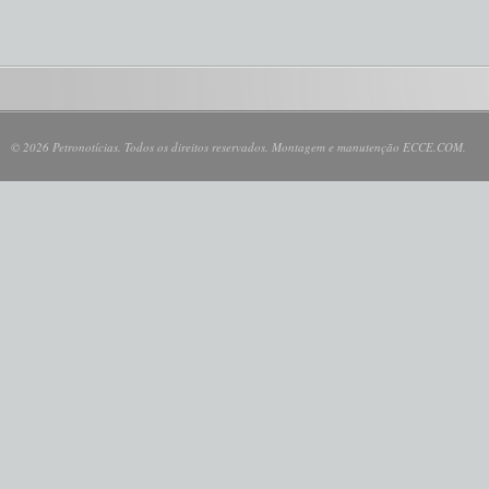
© 2026 Petronotícias. Todos os direitos reservados. Montagem e manutenção ECCE.COM.