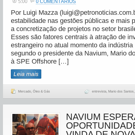
5:00
0 COMENTÁRIOS
Por Luigi Mazza (luigi@petronoticias.com.
estabilidade nas gestões públicas e mais 
a concretização de projetos no setor brasil
Esses são fatores centrais à atração de in
estrangeiro no atual momento da indústria 
segundo o presidente da Navium, Mario do
à SPE Offshore […]
Leia mais
Mercado
,
Óleo & Gás
entrevista
,
Mario dos Santos
NAVIUM ESPER
OPORTUNIDADE
VINDA DE NOV