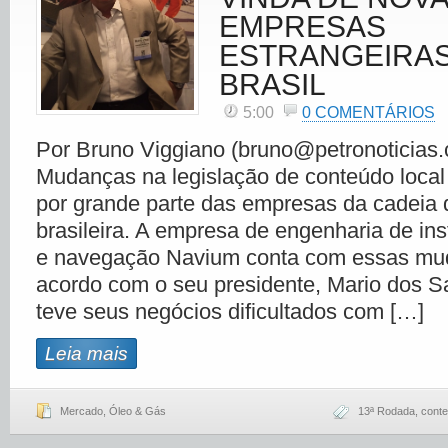
EMPRESAS
ESTRANGEIRAS
BRASIL
5:00
0 COMENTÁRIOS
Por Bruno Viggiano (bruno@petronoticias.
Mudanças na legislação de conteúdo loca
por grande parte das empresas da cadeia 
brasileira. A empresa de engenharia de in
e navegação Navium conta com essas mu
acordo com o seu presidente, Mario dos S
teve seus negócios dificultados com […]
Leia mais
Mercado
,
Óleo & Gás
13ª Rodada
,
conte