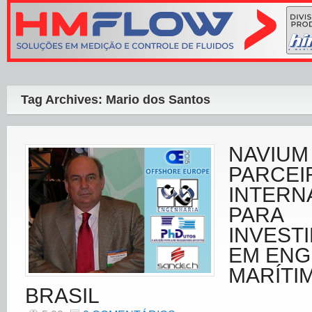
Tag Archives: Mario dos Santos
NAVIUM
PARCEI
INTERN
PARA
INVEST
EM ENG
MARÍTI
BRASIL