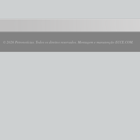
© 2026 Petronotícias. Todos os direitos reservados. Montagem e manutenção ECCE.COM.