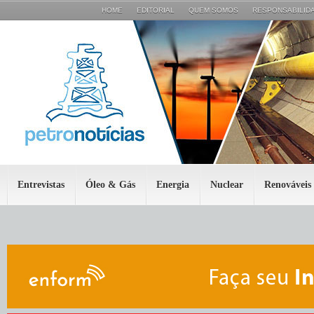
HOME
EDITORIAL
QUEM SOMOS
RESPONSABILIDA
Entrevistas
Óleo & Gás
Energia
Nuclear
Renováveis