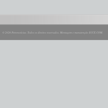
© 2026 Petronotícias. Todos os direitos reservados. Montagem e manutenção ECCE.COM.