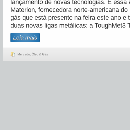
lançamento de novas tecnologias. É essa 
Materion, fornecedora norte-americana do 
gás que está presente na feira este ano e
duas novas ligas metálicas: a ToughMet3 
Leia mais
Mercado
,
Óleo & Gás