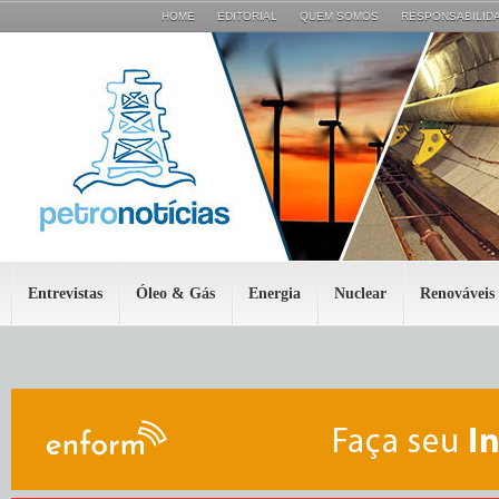
HOME
EDITORIAL
QUEM SOMOS
RESPONSABILIDA
Entrevistas
Óleo & Gás
Energia
Nuclear
Renováveis