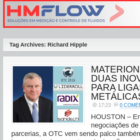
Tag Archives: Richard Hipple
MATERION
DUAS INO
PARA LIGA
METÁLICA
17:23
0 COME
HOUSTON – Em
negociações de 
parcerias, a OTC vem sendo palco també