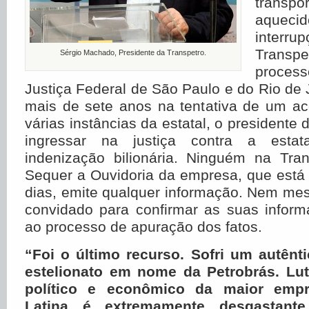
transp
aqu
interru
Trans
Sérgio Machado, Presidente da Transpetro.
process
Justiça Federal de São Paulo e do Rio de 
mais de sete anos na tentativa de um a
várias instâncias da estatal, o presidente
ingressar na justiça contra a estat
indenização bilionária. Ninguém na Tran
Sequer a Ouvidoria da empresa, que está
dias, emite qualquer informação. Nem me
convidado para confirmar as suas inform
ao processo de apuração dos fatos.
“Foi o último recurso. Sofri um autên
estelionato em nome da Petrobrás. Lut
político e econômico da maior emp
Latina é extremamente desgastant