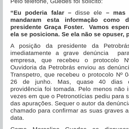
Pelo telefone, Guedes foi solicito:
“Eu poderia falar –
disse ele
– mas v
mandaram esta informação como d
presidente Graça Foster. Vamos esper
ela se posiciona. Se ela não se opuser, 
A posição da presidente da Petrobrá
imediatamente a grave denúncia para
empresa, que recebeu o protocolo N
Ouvidoria da Petrobrás enviou as denúnc
Transpetro, que recebeu o protocolo Nº 
26 de junho. Mas, quase 40 dias 
providência foi tomada. Pelo menos não 
vezes em que o Petronotícias pediu para
das apurações. Sequer o autor da denúncia
chamado para confirmar as suas graves a
data.