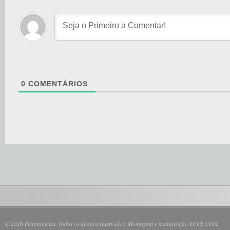
0
COMENTÁRIOS
© 2026 Petronotícias. Todos os direitos reservados. Montagem e manutenção ECCE.COM.