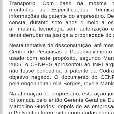
Transpetro. Com base na mesma te
montadas as Especificações Técnic
informações da patente do empresário. De
consta, durante sete anos e meio a es
a mesma tecnologia sem autorização e
tenta derrubar na justiça a propriedade do 
Nesta tentativa de desconstrução, até m
Centro de Pesquisas e Desenvolvimento 
usado com este propósito, segundo Man
2006, o CENPES apresentou ao INPI arg
não fosse concedida a patente da Codr
objetivo negado. O documento do CENP
pela engenheira Leila Borges, revela Mani
Na afirmação do empresário, esta ação j
foi tomada pelo então Gerente Geral de Du
Marcelino Guedes, depois de as empres
e Pollydutos terem sido contratadas para a