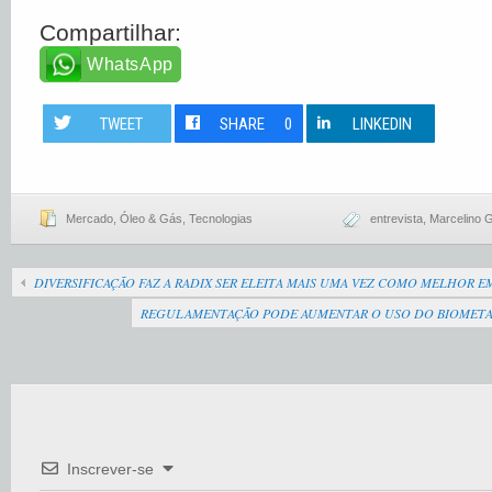
Compartilhar:
WhatsApp
TWEET
SHARE
0
LINKEDIN
Mercado
,
Óleo & Gás
,
Tecnologias
entrevista
,
Marcelino 
DIVERSIFICAÇÃO FAZ A RADIX SER ELEITA MAIS UMA VEZ COMO MELHOR E
REGULAMENTAÇÃO PODE AUMENTAR O USO DO BIOMETA
Inscrever-se