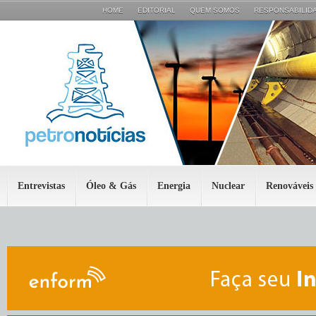
HOME
EDITORIAL
QUEM SOMOS
RESPONSABILIDA
Entrevistas
Óleo & Gás
Energia
Nuclear
Renováveis