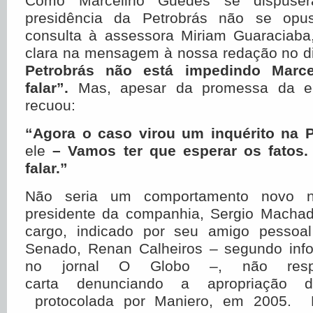
Como Marcelino Guedes se dispuse
presidência da Petrobrás não se opu
consulta à assessora Miriam Guaraciaba,
clara na mensagem à nossa redação no d
Petrobrás não está impedindo Marc
falar”.
Mas, apesar da promessa da ent
recuou:
“Agora o caso virou um inquérito na 
ele
– Vamos ter que esperar os fatos
falar.”
Não seria um comportamento novo n
presidente da companhia, Sergio Macha
cargo, indicado por seu amigo pessoal
Senado, Renan Calheiros – segundo inf
no jornal O Globo –, não res
carta denunciando a apropriação 
protocolada por Maniero, em 2005.