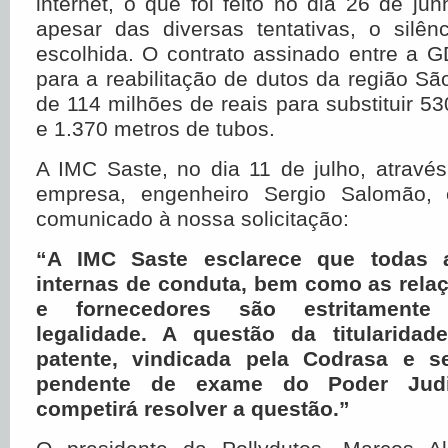
internet, o que foi feito no dia 26 de jun
apesar das diversas tentativas, o silên
escolhida. O contrato assinado entre a 
para a reabilitação de dutos da região S
de 114 milhões de reais para substituir 5
e 1.370 metros de tubos.
A IMC Saste, no dia 11 de julho, atravé
empresa, engenheiro Sergio Salomão,
comunicado à nossa solicitação:
“A IMC Saste esclarece que todas
internas de conduta, bem como as rela
e fornecedores são estritamente
legalidade. A questão da titularidad
patente, vindicada pela Codrasa e s
pendente de exame do Poder Judi
competirá resolver a questão.”