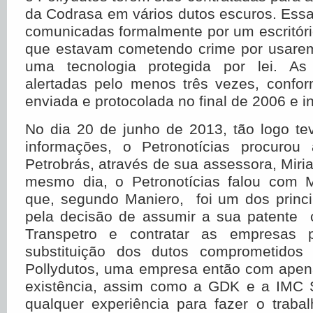
da Codrasa em vários dutos escuros. Ess
comunicadas formalmente por um escritór
que estavam cometendo crime por usare
uma tecnologia protegida por lei. A
alertadas pelo menos três vezes, conf
enviada e protocolada no final de 2006 e i
No dia 20 de junho de 2013, tão logo te
informações, o Petronotícias procurou
Petrobrás, através de sua assessora, Mir
mesmo dia, o Petronotícias falou com 
que, segundo Maniero, foi um dos princi
pela decisão de assumir a sua patente
Transpetro e contratar as empresas p
substituição dos dutos comprometidos 
Pollydutos, uma empresa então com apen
existência, assim como a GDK e a IMC 
qualquer experiência para fazer o trab