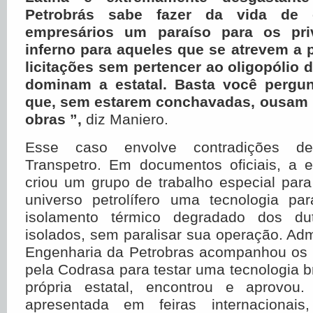
Petrobrás sabe fazer da vida de
empresários um paraíso para os pri
inferno para aqueles que se atrevem a p
licitações sem pertencer ao oligopólio
dominam a estatal. Basta você pergu
que, sem estarem conchavadas, ousam 
obras ”,
diz Maniero.
Esse caso envolve contradições de
Transpetro. Em documentos oficiais, a e
criou um grupo de trabalho especial par
universo petrolífero uma tecnologia par
isolamento térmico degradado dos du
isolados, sem paralisar sua operação. A
Engenharia da Petrobras acompanhou os 
pela Codrasa para testar uma tecnologia br
própria estatal, encontrou e aprovou.
apresentada em feiras internacionai