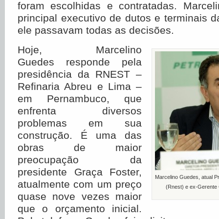
foram escolhidas e contratadas. Marce
principal executivo de dutos e terminais d
ele passavam todas as decisões.
Hoje, Marcelino
Guedes responde pela
presidência da RNEST –
Refinaria Abreu e Lima –
em Pernambuco, que
enfrenta diversos
problemas em sua
construção. É uma das
obras de maior
preocupação da
presidente Graça Foster,
Marcelino Guedes, atual Pr
atualmente com um preço
(Rnest) e ex-Gerente 
quase nove vezes maior
que o orçamento inicial.