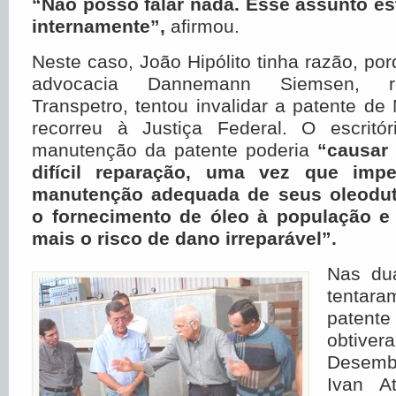
“Não posso falar nada. Esse assunto e
internamente”,
afirmou.
Neste caso, João Hipólito tinha razão, por
advocacia Dannemann Siemsen, r
Transpetro, tentou invalidar a patente de
recorreu à Justiça Federal. O escritó
manutenção da patente poderia
“causar 
difícil reparação, uma vez que impe
manutenção adequada de seus oleodut
o fornecimento de óleo à população e
mais o risco de dano irreparável”.
Nas du
tentar
patente
obtiv
Desemb
Ivan At