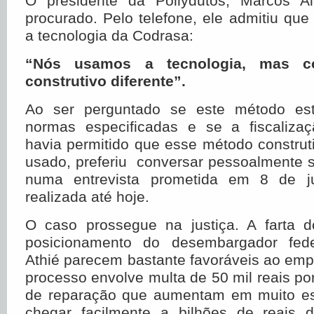
O presidente da Pollydutos, Marcos Al
procurado. Pelo telefone, ele admitiu que
a tecnologia da Codrasa:
“Nós usamos a tecnologia, mas 
construtivo diferente”.
Ao ser perguntado se este método est
normas especificadas e se a fiscaliza
havia permitido que esse método construti
usado, preferiu conversar pessoalmente 
numa entrevista prometida em 8 de j
realizada até hoje.
O caso prossegue na justiça. A farta 
posicionamento do desembargador fede
Athié parecem bastante favoráveis ao empr
processo envolve multa de 50 mil reais por
de reparação que aumentam em muito es
chegar facilmente a bilhões de reais 