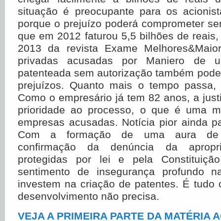
situação é preocupante para os acionist
porque o prejuízo poderá comprometer ser
que em 2012 faturou 5,5 bilhões de reais
2013 da revista Exame Melhores&Maio
privadas acusadas por Maniero de us
patenteada sem autorização também poder
prejuízos. Quanto mais o tempo passa, p
Como o empresário já tem 82 anos, a jus
prioridade ao processo, o que é uma m
empresas acusadas. Notícia pior ainda pa
Com a formação de uma aura de in
confirmação da denúncia da apropr
protegidas por lei e pela Constituiç
sentimento de insegurança profundo 
investem na criação de patentes. É tudo
desenvolvimento não precisa.
VEJA A PRIMEIRA PARTE DA MATÉRIA A